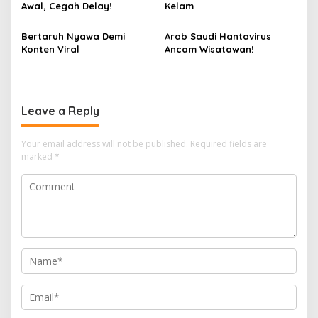
Awal, Cegah Delay!
Kelam
Bertaruh Nyawa Demi
Arab Saudi Hantavirus
Konten Viral
Ancam Wisatawan!
Leave a Reply
Your email address will not be published.
Required fields are
marked
*