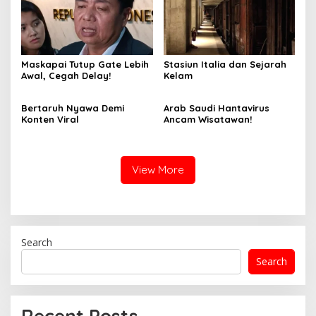
Maskapai Tutup Gate Lebih
Stasiun Italia dan Sejarah
Awal, Cegah Delay!
Kelam
Bertaruh Nyawa Demi
Arab Saudi Hantavirus
Konten Viral
Ancam Wisatawan!
View More
Search
Search
Recent Posts