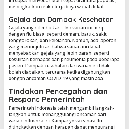
ini dapat menyebar lebih cepat di antara populasi,
meningkatkan risiko terjadinya wabah lokal.
Gejala dan Dampak Kesehatan
Gejala yang ditimbulkan oleh varian ini mirip
dengan flu biasa, seperti demam, batuk, sakit
tenggorokan, dan kelelahan. Namun, ada laporan
yang menunjukkan bahwa varian ini dapat
menyebabkan gejala yang lebih parah, seperti
kesulitan bernapas dan pneumonia pada beberapa
pasien. Dampak kesehatan dari varian ini tidak
boleh diabaikan, terutama ketika digabungkan
dengan ancaman COVID-19 yang masih ada.
Tindakan Pencegahan dan
Respons Pemerintah
Pemerintah Indonesia telah mengambil langkah-
langkah untuk menanggulangi ancaman dari
varian influenza ini. Kampanye vaksinasi flu
ditingkatkan dengan harapan dapat mengurangi