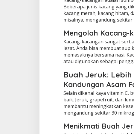
Kacang-kacangan adalah sumber
Beberapa jenis kacang yang di
kacang merah, kacang hitam, d
misalnya, mengandung sekitar 
Mengolah Kacang-k
Kacang-kacangan sangat serba
lezat. Anda bisa membuat sup 
memasaknya bersama nasi. Kac
atau digunakan sebagai pengga
Buah Jeruk: Lebih
Kandungan Asam Fo
Selain dikenal kaya vitamin C,
baik. Jeruk, grapefruit, dan 
membantu meningkatkan keseha
mengandung sekitar 30 mikrogr
Menikmati Buah Jeru