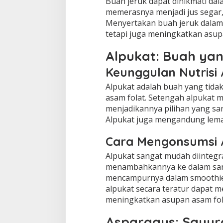
Buah jeruk dapat dinikmati da
memerasnya menjadi jus segar
Menyertakan buah jeruk dalam 
tetapi juga meningkatkan asupa
Alpukat: Buah yan
Keunggulan Nutrisi
Alpukat adalah buah yang tidak 
asam folat. Setengah alpukat 
menjadikannya pilihan yang sa
Alpukat juga mengandung lemak
Cara Mengonsumsi 
Alpukat sangat mudah diintegr
menambahkannya ke dalam san
mencampurnya dalam smoothie
alpukat secara teratur dapat
meningkatkan asupan asam fol
Asparagus: Sayur