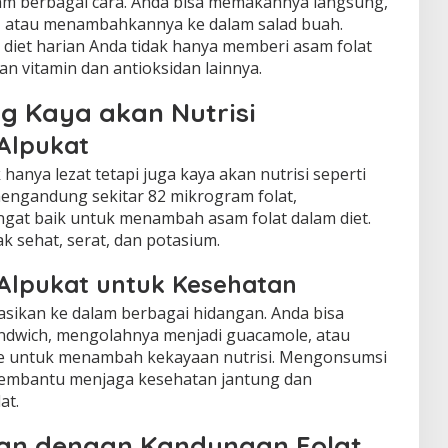
lam berbagai cara. Anda bisa memakannya langsung,
, atau menambahkannya ke dalam salad buah.
diet harian Anda tidak hanya memberi asam folat
n vitamin dan antioksidan lainnya.
g Kaya akan Nutrisi
 Alpukat
hanya lezat tetapi juga kaya akan nutrisi seperti
mengandung sekitar 82 mikrogram folat,
ngat baik untuk menambah asam folat dalam diet.
 sehat, serat, dan potasium.
Alpukat untuk Kesehatan
asikan ke dalam berbagai hidangan. Anda bisa
dwich, mengolahnya menjadi guacamole, atau
 untuk menambah kekayaan nutrisi. Mengonsumsi
 membantu menjaga kesehatan jantung dan
at.
an dengan Kandungan Folat