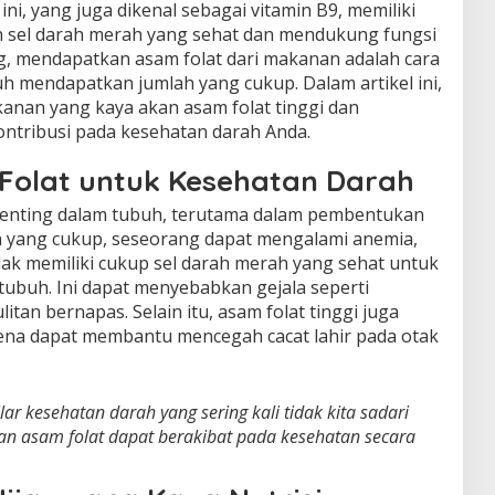
ini, yang juga dikenal sebagai vitamin B9, memiliki
n sel darah merah yang sehat dan mendukung fungsi
ng, mendapatkan asam folat dari makanan adalah cara
h mendapatkan jumlah yang cukup. Dalam artikel ini,
kanan yang kaya akan asam folat tinggi dan
ntribusi pada kesehatan darah Anda.
Folat untuk Kesehatan Darah
enting dalam tubuh, terutama dalam pembentukan
n yang cukup, seseorang dapat mengalami anemia,
dak memiliki cukup sel darah merah yang sehat untuk
ubuh. Ini dapat menyebabkan gejala seperti
itan bernapas. Selain itu, asam folat tinggi juga
ena dapat membantu mencegah cacat lahir pada otak
lar kesehatan darah yang sering kali tidak kita sadari
n asam folat dapat berakibat pada kesehatan secara