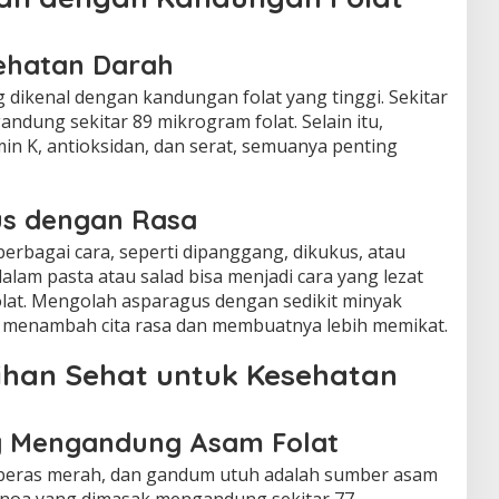
ehatan Darah
 dikenal dengan kandungan folat yang tinggi. Sekitar
dung sekitar 89 mikrogram folat. Selain itu,
in K, antioksidan, dan serat, semuanya penting
s dengan Rasa
erbagai cara, seperti dipanggang, dikukus, atau
lam pasta atau salad bisa menjadi cara yang lezat
lat. Mengolah asparagus dengan sedikit minyak
t menambah cita rasa dan membuatnya lebih memikat.
Pilihan Sehat untuk Kesehatan
ang Mengandung Asam Folat
a, beras merah, dan gandum utuh adalah sumber asam