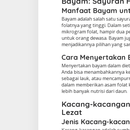
Bayam: Sayuran Hi
Manfaat Bayam unt
Bayam adalah salah satu sayur
folatnya yang tinggi. Dalam se
mikrogram folat, hampir dua p
untuk orang dewasa. Bayam juga 
menjadikannya pilihan yang s
Cara Menyertakan 
Menyertakan bayam dalam diet 
Anda bisa menambahkannya ke
sebagai lauk, atau mencampurn
dalam memberikan asam folat
lebih banyak nutrisi dari daun.
Kacang-kacangan
Lezat
Jenis Kacang-kaca