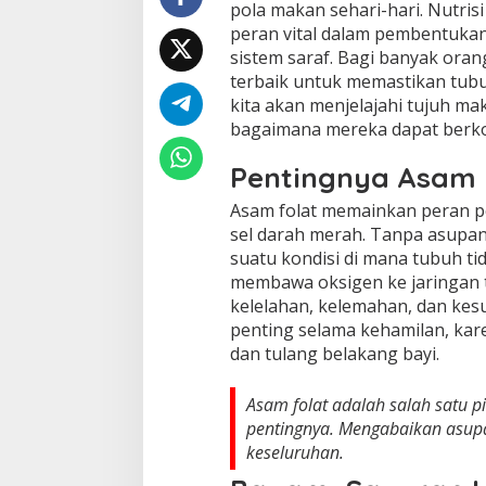
pola makan sehari-hari. Nutrisi 
peran vital dalam pembentuka
sistem saraf. Bagi banyak ora
terbaik untuk memastikan tubu
kita akan menjelajahi tujuh ma
bagaimana mereka dapat berko
Pentingnya Asam 
Asam folat memainkan peran p
sel darah merah. Tanpa asupa
suatu kondisi di mana tubuh ti
membawa oksigen ke jaringan t
kelelahan, kelemahan, dan kesul
penting selama kehamilan, kar
dan tulang belakang bayi.
Asam folat adalah salah satu pi
pentingnya. Mengabaikan asupa
keseluruhan.