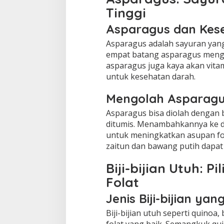
Tinggi
Asparagus dan Kes
Asparagus adalah sayuran yang
empat batang asparagus mengan
asparagus juga kaya akan vitam
untuk kesehatan darah.
Mengolah Asparagu
Asparagus bisa diolah dengan b
ditumis. Menambahkannya ke da
untuk meningkatkan asupan fo
zaitun dan bawang putih dapa
Biji-bijian Utuh: 
Folat
Jenis Biji-bijian y
Biji-bijian utuh seperti quino