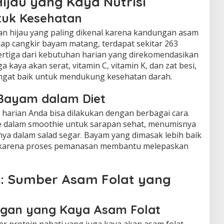
jau yang Kaya Nutrisi
uk Kesehatan
an hijau yang paling dikenal karena kandungan asam
tiap cangkir bayam matang, terdapat sekitar 263
ertiga dari kebutuhan harian yang direkomendasikan
kaya akan serat, vitamin C, vitamin K, dan zat besi,
angat baik untuk mendukung kesehatan darah.
Bayam dalam Diet
harian Anda bisa dilakukan dengan berbagai cara.
 dalam smoothie untuk sarapan sehat, menumisnya
ya dalam salad segar. Bayam yang dimasak lebih baik
 karena proses pemanasan membantu melepaskan
: Sumber Asam Folat yang
ngan yang Kaya Asam Folat