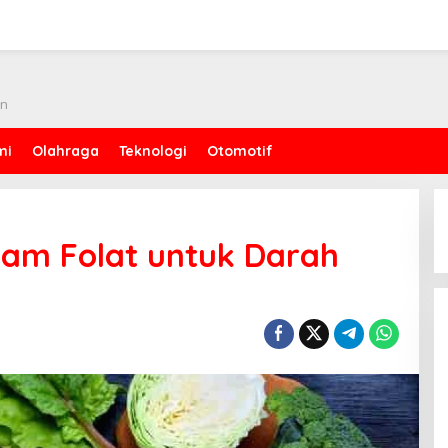
an
mi
Olahraga
Teknologi
Otomotif
am Folat untuk Darah