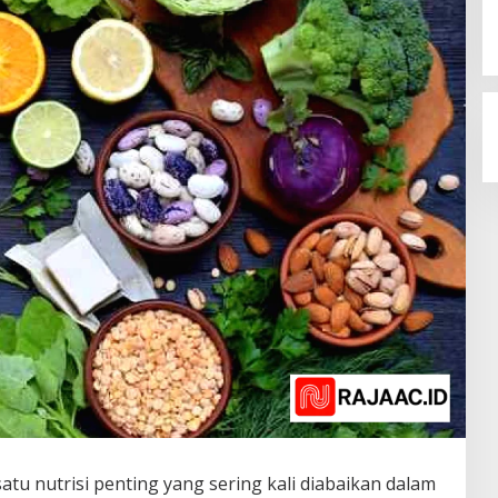
satu nutrisi penting yang sering kali diabaikan dalam