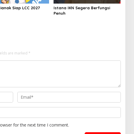
ianak Siap LCC 2027
Istana IKN Segera Berfungsi
Penuh
ields are marked
*
rowser for the next time I comment.