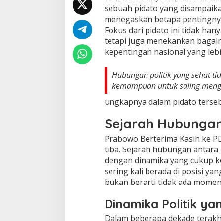
sebuah pidato yang disampaik
menegaskan betapa pentingny
Fokus dari pidato ini tidak han
tetapi juga menekankan bagaim
kepentingan nasional yang lebi
Hubungan politik yang sehat tid
kemampuan untuk saling meng
ungkapnya dalam pidato terseb
Sejarah Hubungan
Prabowo Berterima Kasih ke PD
tiba. Sejarah hubungan antara
dengan dinamika yang cukup ko
sering kali berada di posisi y
bukan berarti tidak ada momen 
Dinamika Politik y
Dalam beberapa dekade terakhi