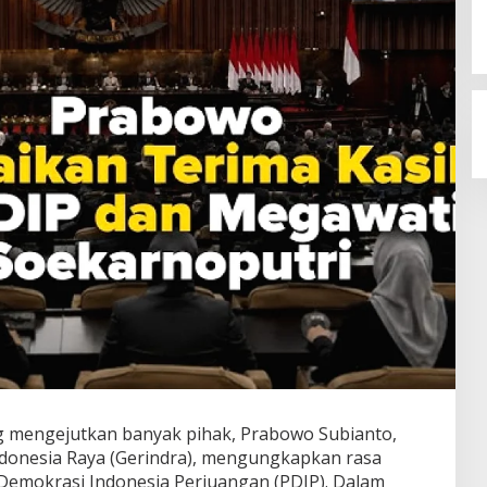
 mengejutkan banyak pihak, Prabowo Subianto,
donesia Raya (Gerindra), mengungkapkan rasa
 Demokrasi Indonesia Perjuangan (PDIP). Dalam