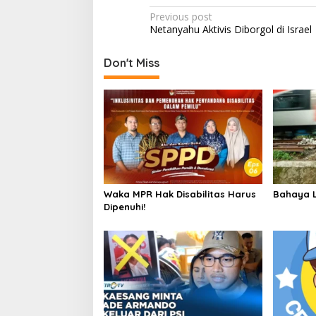
Post
Previous post
Netanyahu Aktivis Diborgol di Israel
navigation
Don't Miss
Waka MPR Hak Disabilitas Harus
Bahaya L
Dipenuhi!