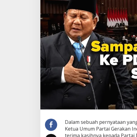
Dalam sebuah pernyataan yang
Ketua Umum Partai Gerakan In
terima kasihnya kepada Partai