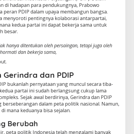
an di hadapan para pendukungnya, Prabowo
a peran PDIP dalam upaya membangun bangsa.
ya menyoroti pentingnya kolaborasi antarpartai,
ana kedua partai ini dapat bekerja sama untuk
h besar.
ak hanya ditentukan oleh persaingan, tetapi juga oleh
hormati dan bekerja sama,
ut.
 Gerindra dan PDIP
IP bukanlah pernyataan yang muncul secara tiba-
 kedua partai ini sudah berlangsung cukup lama
mpleks. Sejak awal berdirinya, Gerindra dan PDIP
ang berseberangan dalam peta politik nasional. Namun,
di mana keduanya bisa sejalan.
ang Berubah
r, peta politik Indonesia telah mengalami banyak