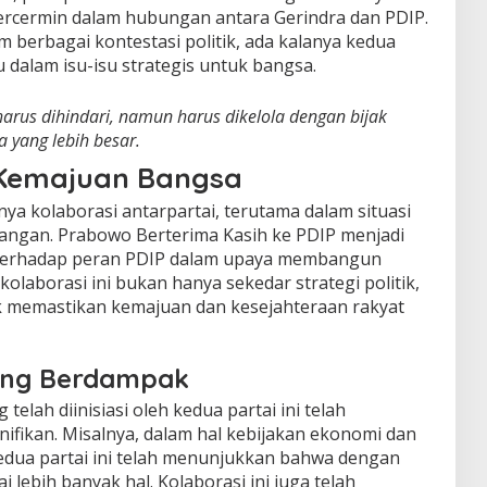
tercermin dalam hubungan antara Gerindra dan PDIP.
m berbagai kontestasi politik, ada kalanya kedua
u dalam isu-isu strategis untuk bangsa.
arus dihindari, namun harus dikelola dengan bijak
 yang lebih besar.
 Kemajuan Bangsa
 kolaborasi antarpartai, terutama dalam situasi
ntangan. Prabowo Berterima Kasih ke PDIP menjadi
 terhadap peran PDIP dalam upaya membangun
laborasi ini bukan hanya sekedar strategi politik,
k memastikan kemajuan dan kesejahteraan rakyat
yang Berdampak
telah diinisiasi oleh kedua partai ini telah
fikan. Misalnya, dalam hal kebijakan ekonomi dan
edua partai ini telah menunjukkan bahwa dengan
lebih banyak hal. Kolaborasi ini juga telah