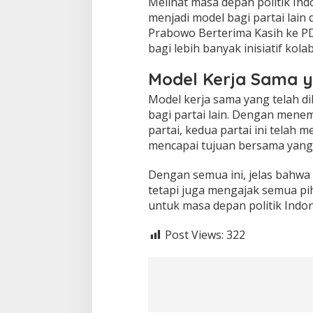
Melihat masa depan politik Ind
menjadi model bagi partai lai
Prabowo Berterima Kasih ke P
bagi lebih banyak inisiatif kola
Model Kerja Sama 
Model kerja sama yang telah d
bagi partai lain. Dengan mene
partai, kedua partai ini telah 
mencapai tujuan bersama yang 
Dengan semua ini, jelas bahwa
tetapi juga mengajak semua pih
untuk masa depan politik Indon
Post Views:
322