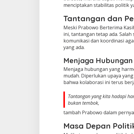
menciptakan stabilitas politik 
Tantangan dan Pe
Meski Prabowo Berterima Kasih 
ini, tantangan tetap ada. Sala
komunikasi dan koordinasi agar
yang ada.
Menjaga Hubungan
Menjaga hubungan yang harmoni
mudah. Diperlukan upaya yang 
bahwa kolaborasi ini terus ber
Tantangan yang kita hadapi h
bukan tembok,
tambah Prabowo dalam pernya
Masa Depan Politi