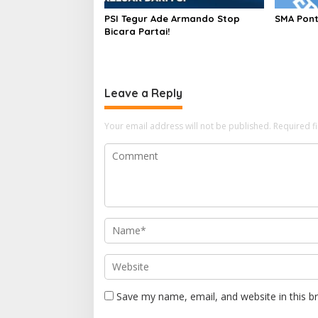
PSI Tegur Ade Armando Stop
SMA Pont
Bicara Partai!
Leave a Reply
Your email address will not be published.
Required f
Save my name, email, and website in this b