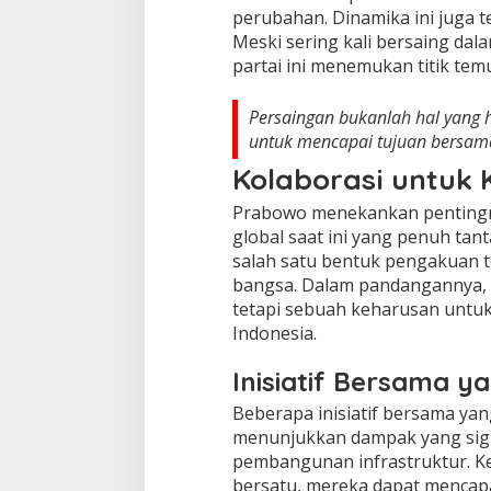
perubahan. Dinamika ini juga 
Meski sering kali bersaing dala
partai ini menemukan titik tem
Persaingan bukanlah hal yang h
untuk mencapai tujuan bersama
Kolaborasi untuk
Prabowo menekankan pentingnya
global saat ini yang penuh ta
salah satu bentuk pengakuan
bangsa. Dalam pandangannya, ko
tetapi sebuah keharusan untu
Indonesia.
Inisiatif Bersama 
Beberapa inisiatif bersama yang 
menunjukkan dampak yang signi
pembangunan infrastruktur. K
bersatu, mereka dapat mencapai 