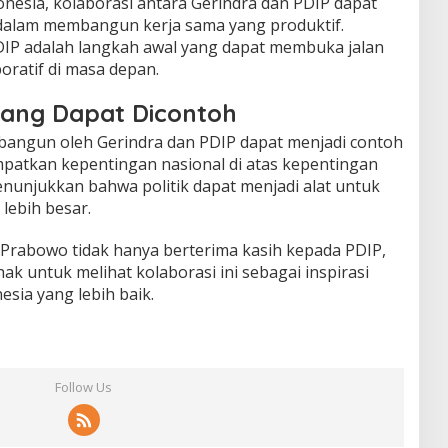
onesia, kolaborasi antara Gerindra dan PDIP dapat
n dalam membangun kerja sama yang produktif.
DIP adalah langkah awal yang dapat membuka jalan
boratif di masa depan.
yang Dapat Dicontoh
ibangun oleh Gerindra dan PDIP dapat menjadi contoh
mpatkan kepentingan nasional di atas kepentingan
menunjukkan bahwa politik dapat menjadi alat untuk
lebih besar.
 Prabowo tidak hanya berterima kasih kepada PDIP,
ak untuk melihat kolaborasi ini sebagai inspirasi
esia yang lebih baik.
Follow Us