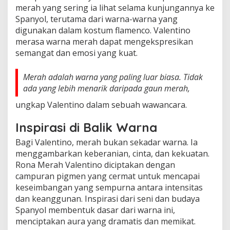
merah yang sering ia lihat selama kunjungannya ke
Spanyol, terutama dari warna-warna yang
digunakan dalam kostum flamenco. Valentino
merasa warna merah dapat mengekspresikan
semangat dan emosi yang kuat.
Merah adalah warna yang paling luar biasa. Tidak
ada yang lebih menarik daripada gaun merah,
ungkap Valentino dalam sebuah wawancara.
Inspirasi di Balik Warna
Bagi Valentino, merah bukan sekadar warna. Ia
menggambarkan keberanian, cinta, dan kekuatan.
Rona Merah Valentino diciptakan dengan
campuran pigmen yang cermat untuk mencapai
keseimbangan yang sempurna antara intensitas
dan keanggunan. Inspirasi dari seni dan budaya
Spanyol membentuk dasar dari warna ini,
menciptakan aura yang dramatis dan memikat.