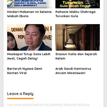
Hindari Makanan Ini Selama
Rahasia Waktu Olahraga
Wabah Ebola
Turunkan Gula
Maskapai Tutup Gate Lebih
Stasiun Italia dan Sejarah
Awal, Cegah Delay!
Kelam
Bertaruh Nyawa Demi
Arab Saudi Hantavirus
Konten Viral
Ancam Wisatawan!
Leave a Reply
Your email address will not be published.
Required fields are