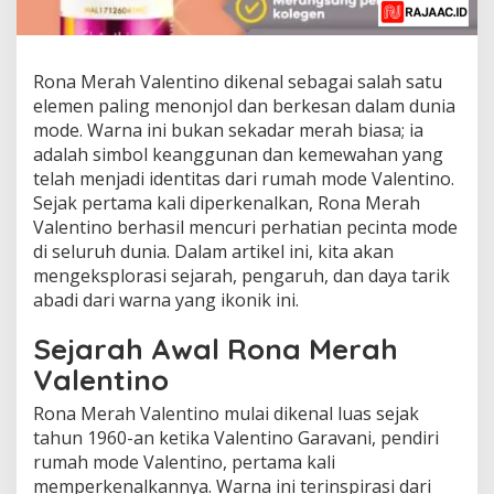
Rona Merah Valentino dikenal sebagai salah satu
elemen paling menonjol dan berkesan dalam dunia
mode. Warna ini bukan sekadar merah biasa; ia
adalah simbol keanggunan dan kemewahan yang
telah menjadi identitas dari rumah mode Valentino.
Sejak pertama kali diperkenalkan, Rona Merah
Valentino berhasil mencuri perhatian pecinta mode
di seluruh dunia. Dalam artikel ini, kita akan
mengeksplorasi sejarah, pengaruh, dan daya tarik
abadi dari warna yang ikonik ini.
Sejarah Awal Rona Merah
Valentino
Rona Merah Valentino mulai dikenal luas sejak
tahun 1960-an ketika Valentino Garavani, pendiri
rumah mode Valentino, pertama kali
memperkenalkannya. Warna ini terinspirasi dari