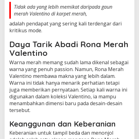
Tidak ada yang lebih memikat daripada gaun
merah Valentino di karpet merah,
adalah pendapat yang sering kali terdengar dari
kritikus mode.
Daya Tarik Abadi Rona Merah
Valentino
Warna merah memang sudah lama dikenal sebagai
warna yang penuh passion. Namun, Rona Merah
Valentino membawa makna yang lebih dalam.
Warna ini tidak hanya menarik perhatian tetapi
juga memberikan pernyataan. Setiap kali warna ini
digunakan dalam koleksi Valentino, ia mampu
menambahkan dimensi baru pada desain-desain
tersebut.
Keanggunan dan Keberanian
Keberanian untuk tampil beda dan menonjol