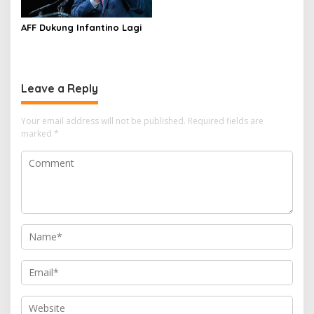
AFF Dukung Infantino Lagi
Leave a Reply
Your email address will not be published.
Required fields are
marked
*