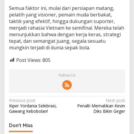
Semua faktor ini, mulai dari persiapan matang,
pelatih yang visioner, pemain muda berbakat,
taktik yang efektif, hingga dukungan suporter,
menjadi rahasia Vietnam ke semifinal. Mereka telah
menunjukkan bahwa dengan kerja keras, strategi
tepat, dan semangat juang, segala sesuatu
mungkin terjadi di dunia sepak bola.
Post Views:
805
Follow Us
Post
Previous post
Next post
Kiper Yordania Selebrasi,
Penalti Mematikan Kevin
navigation
Gawang Kebobolan!
Diks Bikin Geger
Don't Miss