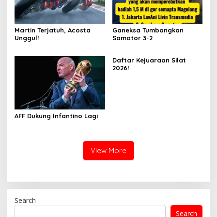
Martin Terjatuh, Acosta
Ganeksa Tumbangkan
Unggul!
Samator 3-2
Daftar Kejuaraan Silat
2026!
AFF Dukung Infantino Lagi
View More
Search
Search