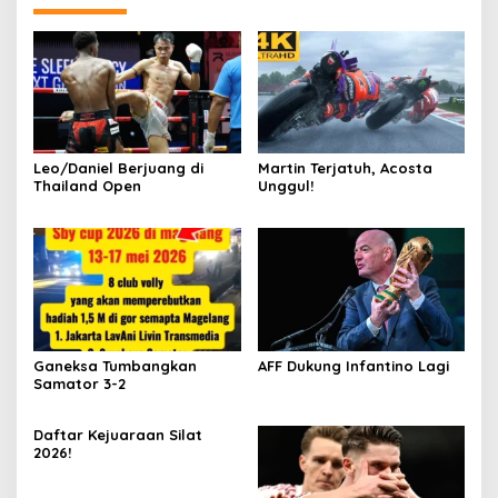
Leo/Daniel Berjuang di
Martin Terjatuh, Acosta
Thailand Open
Unggul!
Ganeksa Tumbangkan
AFF Dukung Infantino Lagi
Samator 3-2
Daftar Kejuaraan Silat
2026!