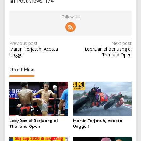
Post Views:
174
Follow Us
Post
Previous post
Next post
Martin Terjatuh, Acosta
Leo/Daniel Berjuang di
navigation
Unggul!
Thailand Open
Don't Miss
Leo/Daniel Berjuang di
Martin Terjatuh, Acosta
Thailand Open
Unggul!