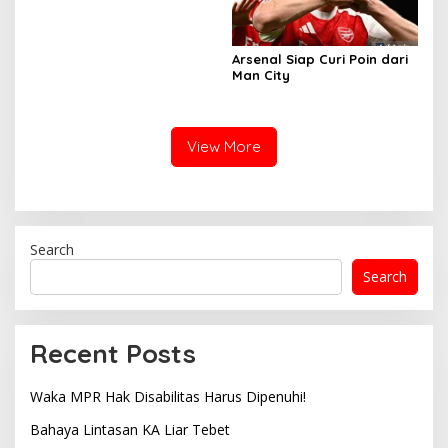
Arsenal Siap Curi Poin dari
Man City
View More
Search
Search
Recent Posts
Waka MPR Hak Disabilitas Harus Dipenuhi!
Bahaya Lintasan KA Liar Tebet