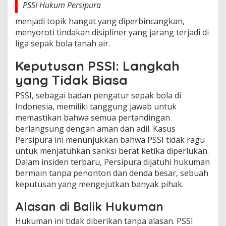
PSSI Hukum Persipura
menjadi topik hangat yang diperbincangkan,
menyoroti tindakan disipliner yang jarang terjadi di
liga sepak bola tanah air.
Keputusan PSSI: Langkah
yang Tidak Biasa
PSSI, sebagai badan pengatur sepak bola di
Indonesia, memiliki tanggung jawab untuk
memastikan bahwa semua pertandingan
berlangsung dengan aman dan adil. Kasus
Persipura ini menunjukkan bahwa PSSI tidak ragu
untuk menjatuhkan sanksi berat ketika diperlukan.
Dalam insiden terbaru, Persipura dijatuhi hukuman
bermain tanpa penonton dan denda besar, sebuah
keputusan yang mengejutkan banyak pihak.
Alasan di Balik Hukuman
Hukuman ini tidak diberikan tanpa alasan. PSSI