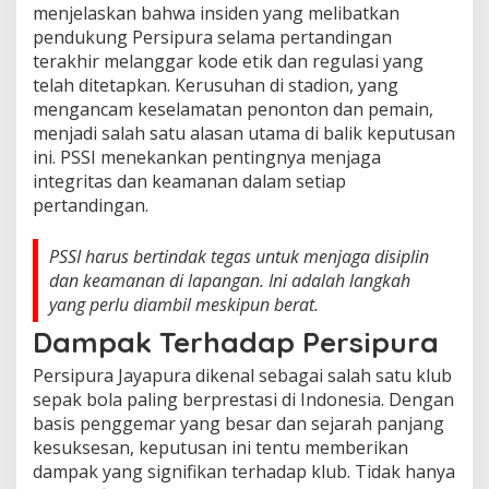
menjelaskan bahwa insiden yang melibatkan
pendukung Persipura selama pertandingan
terakhir melanggar kode etik dan regulasi yang
telah ditetapkan. Kerusuhan di stadion, yang
mengancam keselamatan penonton dan pemain,
menjadi salah satu alasan utama di balik keputusan
ini. PSSI menekankan pentingnya menjaga
integritas dan keamanan dalam setiap
pertandingan.
PSSI harus bertindak tegas untuk menjaga disiplin
dan keamanan di lapangan. Ini adalah langkah
yang perlu diambil meskipun berat.
Dampak Terhadap Persipura
Persipura Jayapura dikenal sebagai salah satu klub
sepak bola paling berprestasi di Indonesia. Dengan
basis penggemar yang besar dan sejarah panjang
kesuksesan, keputusan ini tentu memberikan
dampak yang signifikan terhadap klub. Tidak hanya