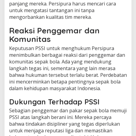
panjang mereka. Persipura harus mencari cara
untuk mengatasi tantangan ini tanpa
mengorbankan kualitas tim mereka.
Reaksi Penggemar dan
Komunitas
Keputusan PSSI untuk menghukum Persipura
menimbulkan berbagai reaksi dari penggemar dan
komunitas sepak bola. Ada yang mendukung
langkah tegas ini, sementara yang lain merasa
bahwa hukuman tersebut terlalu berat. Perdebatan
ini mencerminkan betapa pentingnya sepak bola
dalam kehidupan masyarakat Indonesia.
Dukungan Terhadap PSSI
Sebagian penggemar dan pakar sepak bola memuji
PSSI atas langkah berani ini. Mereka percaya
bahwa tindakan disipliner yang tegas diperlukan
untuk menjaga reputasi liga dan memastikan