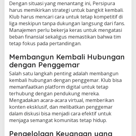
Dengan situasi yang menantang ini, Persipura
harus memikirkan strategi untuk bangkit kembali.
Klub harus mencari cara untuk tetap kompetitif di
liga meskipun tanpa dukungan langsung dari fans.
Manajemen perlu bekerja keras untuk mengatasi
beban finansial sekaligus memastikan bahwa tim
tetap fokus pada pertandingan.
Membangun Kembali Hubungan
dengan Penggemar
Salah satu langkah penting adalah membangun
kembali hubungan dengan penggemar. Klub bisa
memanfaatkan platform digital untuk tetap
terhubung dengan pendukung mereka.
Mengadakan acara-acara virtual, memberikan
konten eksklusif, dan melibatkan penggemar
dalam diskusi bisa menjadi cara efektif untuk
menjaga semangat komunitas tetap hidup.
Pengelolaan Keuangan yang