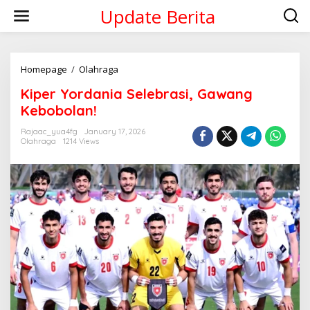
Skip
Update Berita
to
content
Kiper
Homepage
/
Olahraga
Yordania
Kiper Yordania Selebrasi, Gawang
Selebrasi,
Gawang
Kebobolan!
Kebobolan!
Rajaac_yua4fg
January 17, 2026
Olahraga
1214 Views