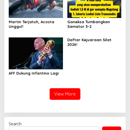
Martin Terjatuh, Acosta
Ganeksa Tumbangkan
Unggul!
Samator 3-2
Daftar Kejuaraan Silat
2026!
AFF Dukung Infantino Lagi
View More
Search