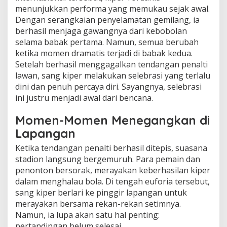
menunjukkan performa yang memukau sejak awal.
Dengan serangkaian penyelamatan gemilang, ia
berhasil menjaga gawangnya dari kebobolan
selama babak pertama. Namun, semua berubah
ketika momen dramatis terjadi di babak kedua.
Setelah berhasil menggagalkan tendangan penalti
lawan, sang kiper melakukan selebrasi yang terlalu
dini dan penuh percaya diri. Sayangnya, selebrasi
ini justru menjadi awal dari bencana.
Momen-Momen Menegangkan di
Lapangan
Ketika tendangan penalti berhasil ditepis, suasana
stadion langsung bergemuruh. Para pemain dan
penonton bersorak, merayakan keberhasilan kiper
dalam menghalau bola. Di tengah euforia tersebut,
sang kiper berlari ke pinggir lapangan untuk
merayakan bersama rekan-rekan setimnya.
Namun, ia lupa akan satu hal penting:
pertandingan belum selesai.