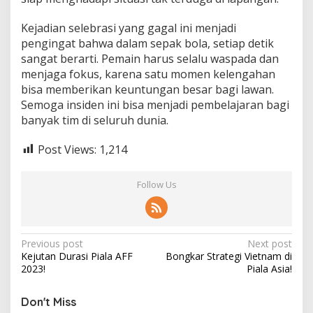
Kejadian selebrasi yang gagal ini menjadi
pengingat bahwa dalam sepak bola, setiap detik
sangat berarti. Pemain harus selalu waspada dan
menjaga fokus, karena satu momen kelengahan
bisa memberikan keuntungan besar bagi lawan.
Semoga insiden ini bisa menjadi pembelajaran bagi
banyak tim di seluruh dunia.
Post Views:
1,214
Follow Us
Post
Previous post
Next post
Kejutan Durasi Piala AFF
Bongkar Strategi Vietnam di
navigation
2023!
Piala Asia!
Don't Miss