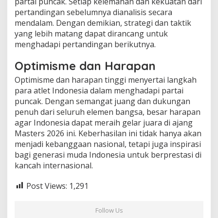
partai puncak. Setiap kelemahan dan kekuatan dari
pertandingan sebelumnya dianalisis secara
mendalam. Dengan demikian, strategi dan taktik
yang lebih matang dapat dirancang untuk
menghadapi pertandingan berikutnya.
Optimisme dan Harapan
Optimisme dan harapan tinggi menyertai langkah
para atlet Indonesia dalam menghadapi partai
puncak. Dengan semangat juang dan dukungan
penuh dari seluruh elemen bangsa, besar harapan
agar Indonesia dapat meraih gelar juara di ajang
Masters 2026 ini. Keberhasilan ini tidak hanya akan
menjadi kebanggaan nasional, tetapi juga inspirasi
bagi generasi muda Indonesia untuk berprestasi di
kancah internasional.
Post Views:
1,291
Follow Us