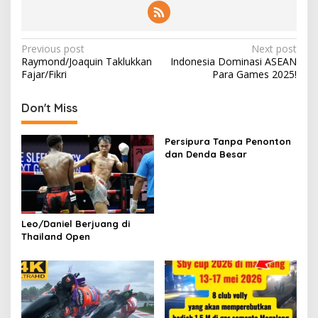
Post
Previous post
Next post
Raymond/Joaquin Taklukkan
Indonesia Dominasi ASEAN
navigation
Fajar/Fikri
Para Games 2025!
Don't Miss
Persipura Tanpa Penonton
dan Denda Besar
Leo/Daniel Berjuang di
Thailand Open