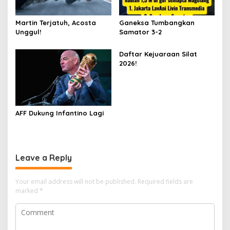
Martin Terjatuh, Acosta
Ganeksa Tumbangkan
Unggul!
Samator 3-2
Daftar Kejuaraan Silat
2026!
AFF Dukung Infantino Lagi
Leave a Reply
Your email address will not be published.
Required fields are
marked
*