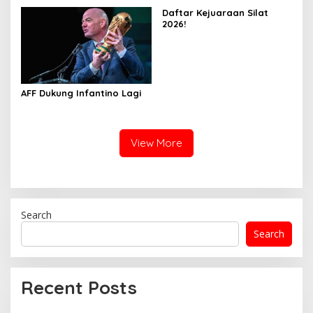
Daftar Kejuaraan Silat
2026!
AFF Dukung Infantino Lagi
View More
Search
Search
Recent Posts