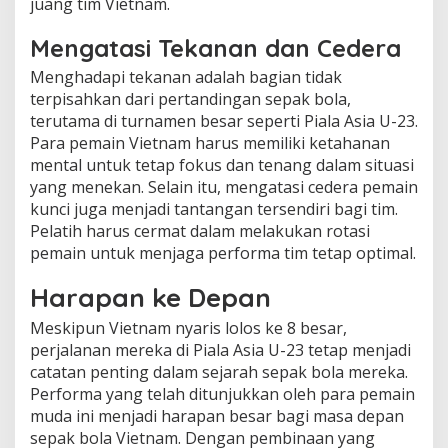
juang tim Vietnam.
Mengatasi Tekanan dan Cedera
Menghadapi tekanan adalah bagian tidak
terpisahkan dari pertandingan sepak bola,
terutama di turnamen besar seperti Piala Asia U-23.
Para pemain Vietnam harus memiliki ketahanan
mental untuk tetap fokus dan tenang dalam situasi
yang menekan. Selain itu, mengatasi cedera pemain
kunci juga menjadi tantangan tersendiri bagi tim.
Pelatih harus cermat dalam melakukan rotasi
pemain untuk menjaga performa tim tetap optimal.
Harapan ke Depan
Meskipun Vietnam nyaris lolos ke 8 besar,
perjalanan mereka di Piala Asia U-23 tetap menjadi
catatan penting dalam sejarah sepak bola mereka.
Performa yang telah ditunjukkan oleh para pemain
muda ini menjadi harapan besar bagi masa depan
sepak bola Vietnam. Dengan pembinaan yang