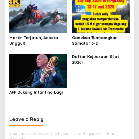
Martin Terjatuh, Acosta
Ganeksa Tumbangkan
Unggul!
Samator 3-2
Daftar Kejuaraan Silat
2026!
AFF Dukung Infantino Lagi
Leave a Reply
Your email address will not be published.
Required fields are