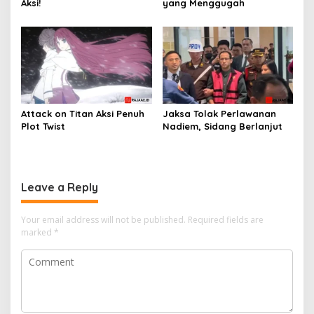
Aksi!
yang Menggugah
Attack on Titan Aksi Penuh
Jaksa Tolak Perlawanan
Plot Twist
Nadiem, Sidang Berlanjut
Leave a Reply
Your email address will not be published.
Required fields are
marked
*