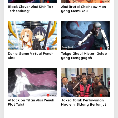
Black Clover Aksi Sihir Tak
Aksi Brutal Chainsaw Man
Terbendung!
yang Memukau
Dunia Game Virtual Penuh
Tokyo Ghoul Misteri Gelap
Aksi!
yang Menggugah
Attack on Titan Aksi Penuh
Jaksa Tolak Perlawanan
Plot Twist
Nadiem, Sidang Berlanjut