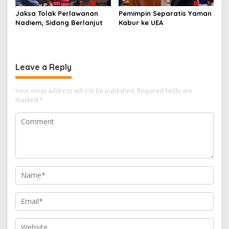
Jaksa Tolak Perlawanan
Pemimpin Separatis Yaman
Nadiem, Sidang Berlanjut
Kabur ke UEA
Leave a Reply
Your email address will not be published.
Required fields are
marked
*