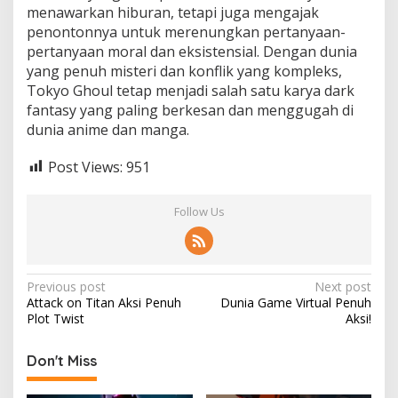
menawarkan hiburan, tetapi juga mengajak
penontonnya untuk merenungkan pertanyaan-
pertanyaan moral dan eksistensial. Dengan dunia
yang penuh misteri dan konflik yang kompleks,
Tokyo Ghoul tetap menjadi salah satu karya dark
fantasy yang paling berkesan dan menggugah di
dunia anime dan manga.
Post Views:
951
Follow Us
Post
Previous post
Next post
Attack on Titan Aksi Penuh
Dunia Game Virtual Penuh
navigation
Plot Twist
Aksi!
Don't Miss