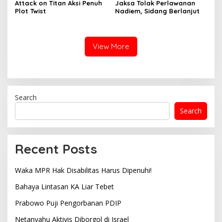
Attack on Titan Aksi Penuh
Jaksa Tolak Perlawanan
Plot Twist
Nadiem, Sidang Berlanjut
View More
Search
Search
Recent Posts
Waka MPR Hak Disabilitas Harus Dipenuhi!
Bahaya Lintasan KA Liar Tebet
Prabowo Puji Pengorbanan PDIP
Netanyahu Aktivis Diborgol di Israel