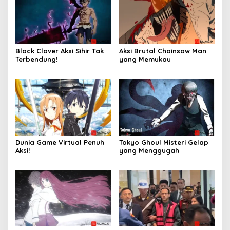
Black Clover Aksi Sihir Tak
Aksi Brutal Chainsaw Man
Terbendung!
yang Memukau
Dunia Game Virtual Penuh
Tokyo Ghoul Misteri Gelap
Aksi!
yang Menggugah