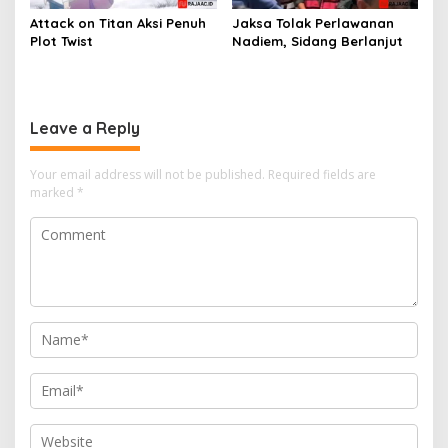
Attack on Titan Aksi Penuh
Jaksa Tolak Perlawanan
Plot Twist
Nadiem, Sidang Berlanjut
Leave a Reply
Your email address will not be published.
Required fields are
marked
*