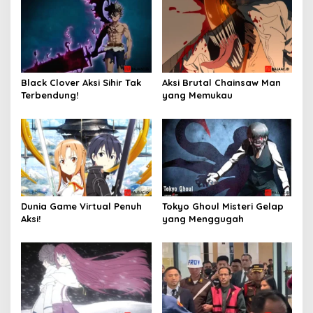
Black Clover Aksi Sihir Tak
Aksi Brutal Chainsaw Man
Terbendung!
yang Memukau
Dunia Game Virtual Penuh
Tokyo Ghoul Misteri Gelap
Aksi!
yang Menggugah