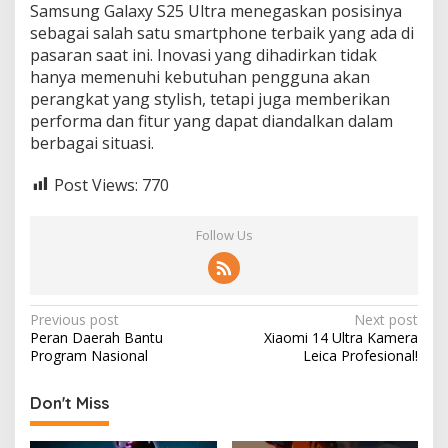
Samsung Galaxy S25 Ultra menegaskan posisinya
sebagai salah satu smartphone terbaik yang ada di
pasaran saat ini. Inovasi yang dihadirkan tidak
hanya memenuhi kebutuhan pengguna akan
perangkat yang stylish, tetapi juga memberikan
performa dan fitur yang dapat diandalkan dalam
berbagai situasi.
Post Views:
770
Follow Us
Post
Previous post
Next post
Peran Daerah Bantu
Xiaomi 14 Ultra Kamera
navigation
Program Nasional
Leica Profesional!
Don't Miss