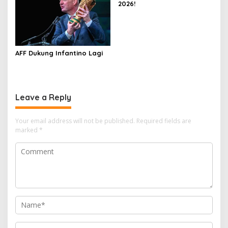
2026!
AFF Dukung Infantino Lagi
Leave a Reply
Your email address will not be published.
Required fields are
marked
*