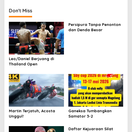
Don't Miss
Persipura Tanpa Penonton
dan Denda Besar
Leo/Daniel Berjuang di
Thailand Open
Martin Terjatuh, Acosta
Ganeksa Tumbangkan
Unggul!
Samator 3-2
Daftar Kejuaraan Silat