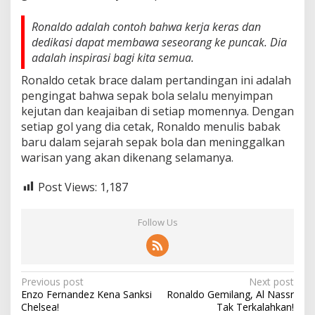
Ronaldo adalah contoh bahwa kerja keras dan
dedikasi dapat membawa seseorang ke puncak. Dia
adalah inspirasi bagi kita semua.
Ronaldo cetak brace dalam pertandingan ini adalah
pengingat bahwa sepak bola selalu menyimpan
kejutan dan keajaiban di setiap momennya. Dengan
setiap gol yang dia cetak, Ronaldo menulis babak
baru dalam sejarah sepak bola dan meninggalkan
warisan yang akan dikenang selamanya.
Post Views:
1,187
Follow Us
Post
Previous post
Next post
Enzo Fernandez Kena Sanksi
Ronaldo Gemilang, Al Nassr
navigation
Chelsea!
Tak Terkalahkan!