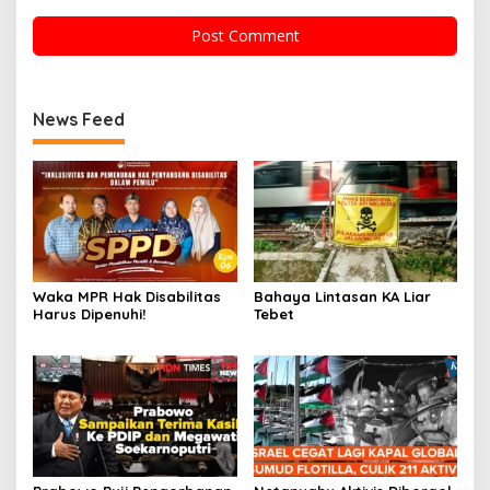
News Feed
Waka MPR Hak Disabilitas
Bahaya Lintasan KA Liar
Harus Dipenuhi!
Tebet