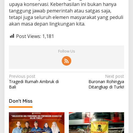
upaya konservasi. Keberhasilan ini bukan hanya
tanggung jawab pemerintah atau satgas saja,
tetapi juga seluruh elemen masyarakat yang peduli
akan masa depan lingkungan kita.
Post Views:
1,181
Follow Us
Post
Previous post
Next post
Tragedi Rumah Ambruk di
Buronan Rohingya
navigation
Bali
Ditangkap di Turki!
Don't Miss