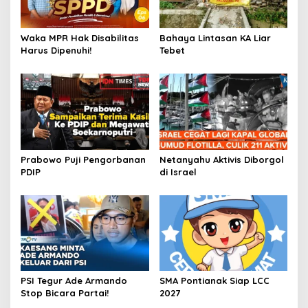
Waka MPR Hak Disabilitas
Bahaya Lintasan KA Liar
Harus Dipenuhi!
Tebet
Prabowo Puji Pengorbanan
Netanyahu Aktivis Diborgol
PDIP
di Israel
PSI Tegur Ade Armando
SMA Pontianak Siap LCC
Stop Bicara Partai!
2027