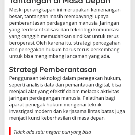
Tantangan di Masa Depan
Meski penangkapan ini merupakan kemenangan
besar, tantangan masih membayangi upaya
pemberantasan perdagangan manusia. Jaringan
yang terdesentralisasi dan teknologi komunikasi
yang canggih memudahkan sindikat untuk terus
beroperasi. Oleh karena itu, strategi pencegahan
dan penegakan hukum harus terus berkembang
untuk bisa mengimbangi ancaman yang ada.
Strategi Pemberantasan
Penggunaan teknologi dalam penegakan hukum,
seperti analisis data dan pemantauan digital, bisa
menjadi alat yang efektif dalam melacak aktivitas
jaringan perdagangan manusia. Pelatihan bagi
aparat penegak hukum mengenai teknik
investigasi modern dan kerjasama lintas batas juga
menjadi kunci keberhasilan di masa depan.
Tidak ada satu negara pun yang bisa