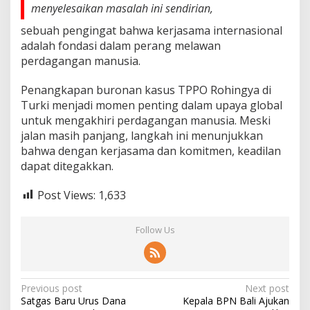
menyelesaikan masalah ini sendirian,
sebuah pengingat bahwa kerjasama internasional
adalah fondasi dalam perang melawan
perdagangan manusia.
Penangkapan buronan kasus TPPO Rohingya di
Turki menjadi momen penting dalam upaya global
untuk mengakhiri perdagangan manusia. Meski
jalan masih panjang, langkah ini menunjukkan
bahwa dengan kerjasama dan komitmen, keadilan
dapat ditegakkan.
Post Views:
1,633
Follow Us
Post
Previous post
Next post
Satgas Baru Urus Dana
Kepala BPN Bali Ajukan