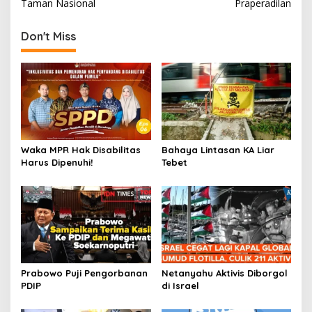
navigation
Taman Nasional
Praperadilan
Don't Miss
Waka MPR Hak Disabilitas
Bahaya Lintasan KA Liar
Harus Dipenuhi!
Tebet
Prabowo Puji Pengorbanan
Netanyahu Aktivis Diborgol
PDIP
di Israel