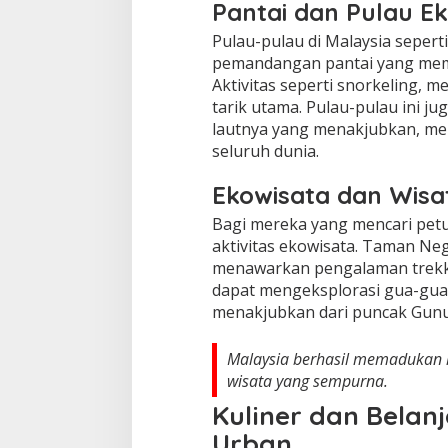
Pantai dan Pulau Ek
Pulau-pulau di Malaysia seper
pemandangan pantai yang memuk
Aktivitas seperti snorkeling, m
tarik utama. Pulau-pulau ini 
lautnya yang menakjubkan, menj
seluruh dunia.
Ekowisata dan Wisa
Bagi mereka yang mencari pet
aktivitas ekowisata. Taman Nega
menawarkan pengalaman trekki
dapat mengeksplorasi gua-gua
menakjubkan dari puncak Gunu
Malaysia berhasil memadukan 
wisata yang sempurna.
Kuliner dan Belan
Urban