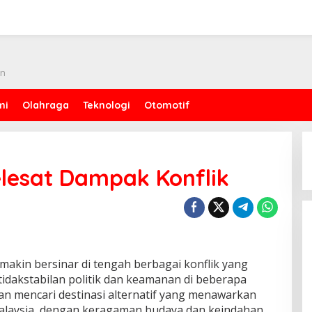
an
mi
Olahraga
Teknologi
Otomotif
lesat Dampak Konflik
makin bersinar di tengah berbagai konflik yang
Ketidakstabilan politik dan keamanan di beberapa
n mencari destinasi alternatif yang menawarkan
laysia, dengan keragaman budaya dan keindahan