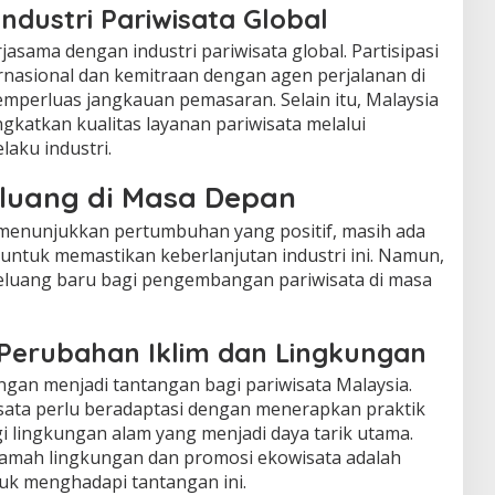
dustri Pariwisata Global
rjasama dengan industri pariwisata global. Partisipasi
rnasional dan kemitraan dengan agen perjalanan di
perluas jangkauan pemasaran. Selain itu, Malaysia
katkan kualitas layanan pariwisata melalui
elaku industri.
luang di Masa Depan
 menunjukkan pertumbuhan yang positif, masih ada
 untuk memastikan keberlanjutan industri ini. Namun,
eluang baru bagi pengembangan pariwisata di masa
Perubahan Iklim dan Lingkungan
ngan menjadi tantangan bagi pariwisata Malaysia.
isata perlu beradaptasi dengan menerapkan praktik
i lingkungan alam yang menjadi daya tarik utama.
amah lingkungan dan promosi ekowisata adalah
tuk menghadapi tantangan ini.