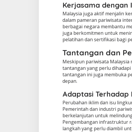
Kerjasama dengan In
Malaysia juga aktif menjalin ke
dalam pameran pariwisata inte
berbagai negara membantu mem
juga berkomitmen untuk mening
pelatihan dan sertifikasi bagi p
Tantangan dan Pe
Meskipun pariwisata Malaysia
tantangan yang perlu dihadapi
tantangan ini juga membuka p
depan.
Adaptasi Terhadap 
Perubahan iklim dan isu lingku
Pemerintah dan industri pariw
berkelanjutan untuk melindung
Pengembangan infrastruktur r
langkah yang perlu diambil un