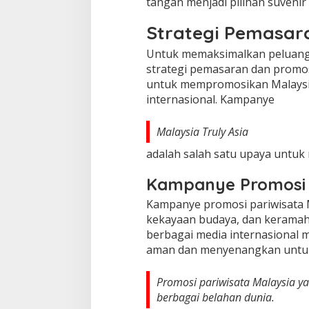
tangan menjadi pilihan suvenir
Strategi Pemasar
Untuk memaksimalkan peluang 
strategi pemasaran dan promos
untuk mempromosikan Malaysia 
internasional. Kampanye
Malaysia Truly Asia
adalah salah satu upaya untuk
Kampanye Promosi 
Kampanye promosi pariwisata 
kekayaan budaya, dan keramaha
berbagai media internasional 
aman dan menyenangkan untuk
Promosi pariwisata Malaysia ya
berbagai belahan dunia.