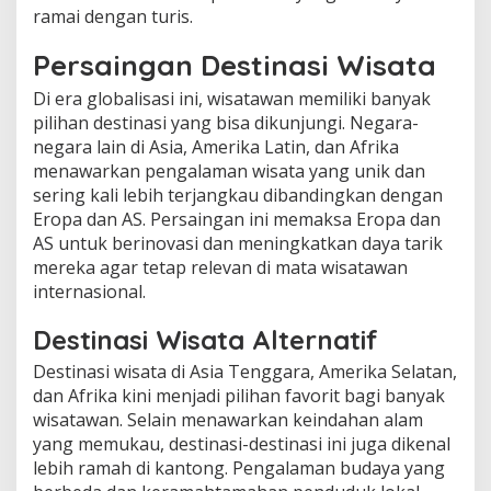
ramai dengan turis.
Persaingan Destinasi Wisata
Di era globalisasi ini, wisatawan memiliki banyak
pilihan destinasi yang bisa dikunjungi. Negara-
negara lain di Asia, Amerika Latin, dan Afrika
menawarkan pengalaman wisata yang unik dan
sering kali lebih terjangkau dibandingkan dengan
Eropa dan AS. Persaingan ini memaksa Eropa dan
AS untuk berinovasi dan meningkatkan daya tarik
mereka agar tetap relevan di mata wisatawan
internasional.
Destinasi Wisata Alternatif
Destinasi wisata di Asia Tenggara, Amerika Selatan,
dan Afrika kini menjadi pilihan favorit bagi banyak
wisatawan. Selain menawarkan keindahan alam
yang memukau, destinasi-destinasi ini juga dikenal
lebih ramah di kantong. Pengalaman budaya yang