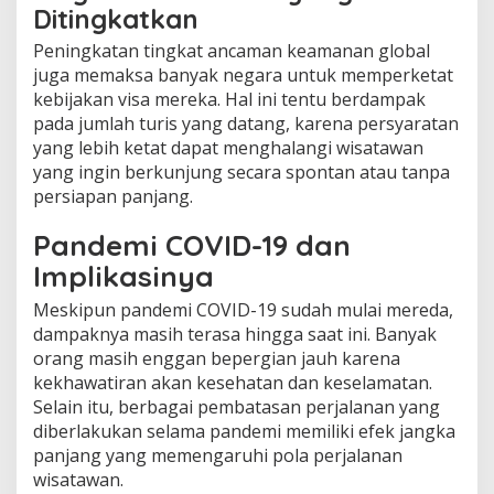
Ditingkatkan
Peningkatan tingkat ancaman keamanan global
juga memaksa banyak negara untuk memperketat
kebijakan visa mereka. Hal ini tentu berdampak
pada jumlah turis yang datang, karena persyaratan
yang lebih ketat dapat menghalangi wisatawan
yang ingin berkunjung secara spontan atau tanpa
persiapan panjang.
Pandemi COVID-19 dan
Implikasinya
Meskipun pandemi COVID-19 sudah mulai mereda,
dampaknya masih terasa hingga saat ini. Banyak
orang masih enggan bepergian jauh karena
kekhawatiran akan kesehatan dan keselamatan.
Selain itu, berbagai pembatasan perjalanan yang
diberlakukan selama pandemi memiliki efek jangka
panjang yang memengaruhi pola perjalanan
wisatawan.