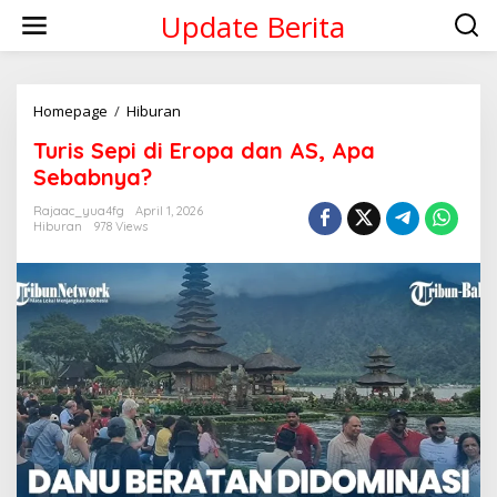
Skip
Update Berita
to
content
Turis
Homepage
/
Hiburan
Sepi
Turis Sepi di Eropa dan AS, Apa
di
Eropa
Sebabnya?
dan
AS,
Rajaac_yua4fg
April 1, 2026
Hiburan
978 Views
Apa
Sebabnya?