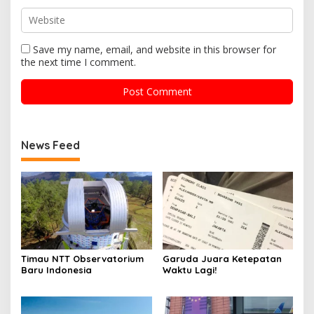
Save my name, email, and website in this browser for
the next time I comment.
News Feed
Timau NTT Observatorium
Garuda Juara Ketepatan
Baru Indonesia
Waktu Lagi!