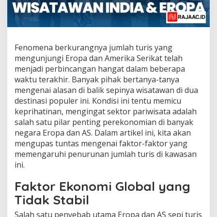
Fenomena berkurangnya jumlah turis yang
mengunjungi Eropa dan Amerika Serikat telah
menjadi perbincangan hangat dalam beberapa
waktu terakhir. Banyak pihak bertanya-tanya
mengenai alasan di balik sepinya wisatawan di dua
destinasi populer ini. Kondisi ini tentu memicu
keprihatinan, mengingat sektor pariwisata adalah
salah satu pilar penting perekonomian di banyak
negara Eropa dan AS. Dalam artikel ini, kita akan
mengupas tuntas mengenai faktor-faktor yang
memengaruhi penurunan jumlah turis di kawasan
ini.
Faktor Ekonomi Global yang
Tidak Stabil
Salah satu penyebab utama Eropa dan AS sepi turis