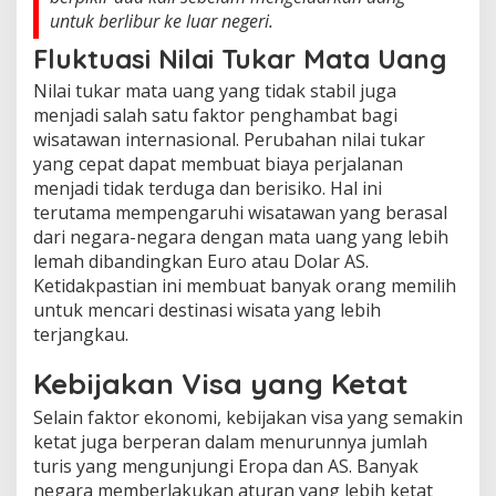
untuk berlibur ke luar negeri.
Fluktuasi Nilai Tukar Mata Uang
Nilai tukar mata uang yang tidak stabil juga
menjadi salah satu faktor penghambat bagi
wisatawan internasional. Perubahan nilai tukar
yang cepat dapat membuat biaya perjalanan
menjadi tidak terduga dan berisiko. Hal ini
terutama mempengaruhi wisatawan yang berasal
dari negara-negara dengan mata uang yang lebih
lemah dibandingkan Euro atau Dolar AS.
Ketidakpastian ini membuat banyak orang memilih
untuk mencari destinasi wisata yang lebih
terjangkau.
Kebijakan Visa yang Ketat
Selain faktor ekonomi, kebijakan visa yang semakin
ketat juga berperan dalam menurunnya jumlah
turis yang mengunjungi Eropa dan AS. Banyak
negara memberlakukan aturan yang lebih ketat