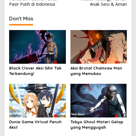
navigation
Pasir Putih di Indonesia
Anak Seru & Aman
Don't Miss
Black Clover Aksi Sihir Tak
Aksi Brutal Chainsaw Man
Terbendung!
yang Memukau
Dunia Game Virtual Penuh
Tokyo Ghoul Misteri Gelap
Aksi!
yang Menggugah