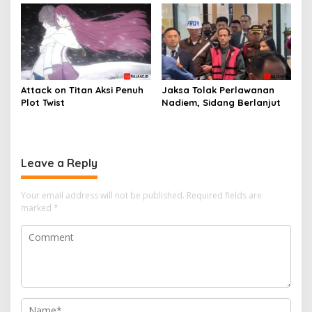
Attack on Titan Aksi Penuh
Jaksa Tolak Perlawanan
Plot Twist
Nadiem, Sidang Berlanjut
Leave a Reply
Your email address will not be published.
Required fields are
marked
*