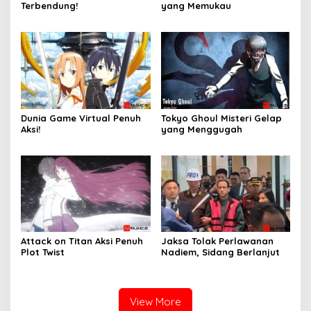
Terbendung!
yang Memukau
Dunia Game Virtual Penuh
Tokyo Ghoul Misteri Gelap
Aksi!
yang Menggugah
Attack on Titan Aksi Penuh
Jaksa Tolak Perlawanan
Plot Twist
Nadiem, Sidang Berlanjut
View More