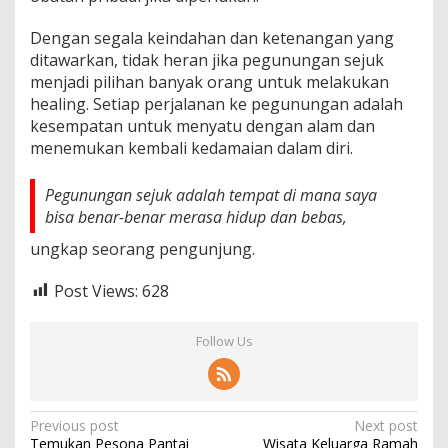
Dengan segala keindahan dan ketenangan yang
ditawarkan, tidak heran jika pegunungan sejuk
menjadi pilihan banyak orang untuk melakukan
healing. Setiap perjalanan ke pegunungan adalah
kesempatan untuk menyatu dengan alam dan
menemukan kembali kedamaian dalam diri.
Pegunungan sejuk adalah tempat di mana saya
bisa benar-benar merasa hidup dan bebas,
ungkap seorang pengunjung.
Post Views:
628
Follow Us
Post
Previous post
Next post
Temukan Pesona Pantai
Wisata Keluarga Ramah