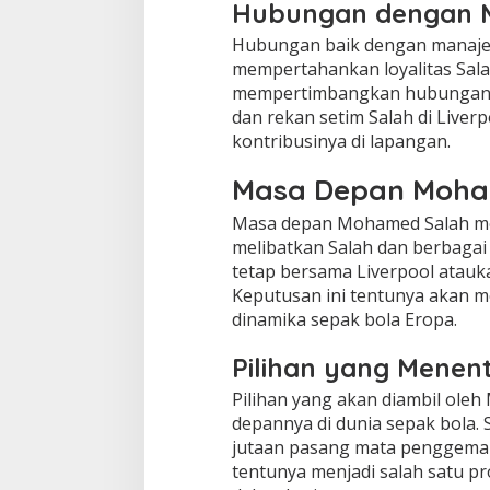
Hubungan dengan M
Hubungan baik dengan manajer 
mempertahankan loyalitas Salah
mempertimbangkan hubungan har
dan rekan setim Salah di Live
kontribusinya di lapangan.
Masa Depan Moha
Masa depan Mohamed Salah mem
melibatkan Salah dan berbagai 
tetap bersama Liverpool atauk
Keputusan ini tentunya akan me
dinamika sepak bola Eropa.
Pilihan yang Menen
Pilihan yang akan diambil ol
depannya di dunia sepak bola. 
jutaan pasang mata penggemar s
tentunya menjadi salah satu p