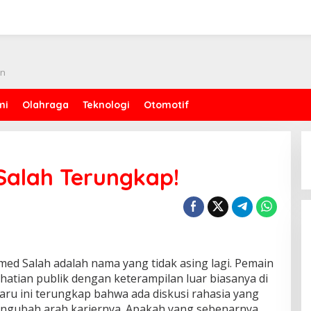
an
mi
Olahraga
Teknologi
Otomotif
alah Terungkap!
ed Salah adalah nama yang tidak asing lagi. Pemain
rhatian publik dengan keterampilan luar biasanya di
aru ini terungkap bahwa ada diskusi rahasia yang
engubah arah kariernya. Apakah yang sebenarnya