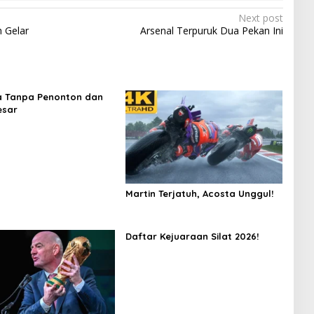
Next post
h Gelar
Arsenal Terpuruk Dua Pekan Ini
a Tanpa Penonton dan
esar
Martin Terjatuh, Acosta Unggul!
Daftar Kejuaraan Silat 2026!