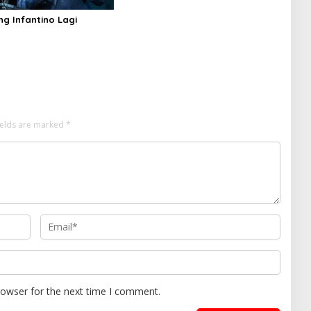
ng Infantino Lagi
ields are marked
*
rowser for the next time I comment.