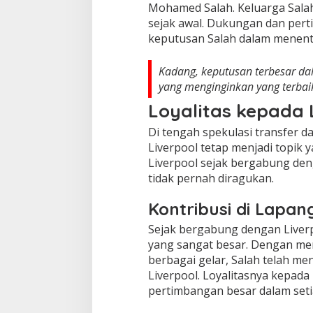
Mohamed Salah. Keluarga Sala
sejak awal. Dukungan dan per
keputusan Salah dalam menen
Kadang, keputusan terbesar dal
yang menginginkan yang terbaik
Loyalitas kepada 
Di tengah spekulasi transfer d
Liverpool tetap menjadi topik y
Liverpool sejak bergabung den
tidak pernah diragukan.
Kontribusi di Lapan
Sejak bergabung dengan Liver
yang sangat besar. Dengan me
berbagai gelar, Salah telah me
Liverpool. Loyalitasnya kepada
pertimbangan besar dalam seti