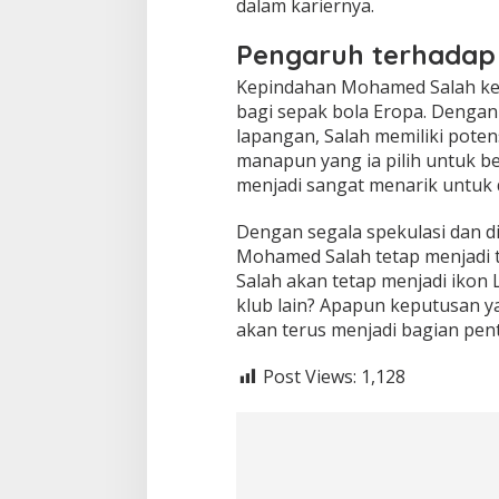
dalam kariernya.
Pengaruh terhadap
Kepindahan Mohamed Salah ke
bagi sepak bola Eropa. Dengan
lapangan, Salah memiliki pote
manapun yang ia pilih untuk be
menjadi sangat menarik untuk d
Dengan segala spekulasi dan d
Mohamed Salah tetap menjadi t
Salah akan tetap menjadi ikon 
klub lain? Apapun keputusan y
akan terus menjadi bagian pent
Post Views:
1,128