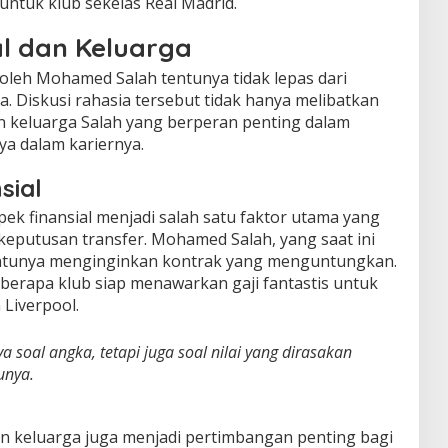
ntuk klub sekelas Real Madrid.
l dan Keluarga
 oleh Mohamed Salah tentunya tidak lepas dari
a. Diskusi rahasia tersebut tidak hanya melibatkan
an keluarga Salah yang berperan penting dalam
a dalam kariernya.
sial
pek finansial menjadi salah satu faktor utama yang
keputusan transfer. Mohamed Salah, yang saat ini
tentunya menginginkan kontrak yang menguntungkan.
rapa klub siap menawarkan gaji fantastis untuk
Liverpool.
 soal angka, tetapi juga soal nilai yang dirasakan
unya.
an keluarga juga menjadi pertimbangan penting bagi