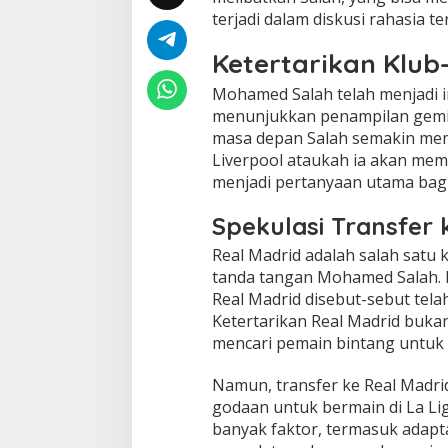
terjadi dalam diskusi rahasia t
Ketertarikan Klub
Mohamed Salah telah menjadi i
menunjukkan penampilan gemil
masa depan Salah semakin mem
Liverpool ataukah ia akan memi
menjadi pertanyaan utama bagi
Spekulasi Transfer 
Real Madrid adalah salah satu
tanda tangan Mohamed Salah. D
Real Madrid disebut-sebut tela
Ketertarikan Real Madrid bukanl
mencari pemain bintang untuk
Namun, transfer ke Real Madri
godaan untuk bermain di La L
banyak faktor, termasuk adapt