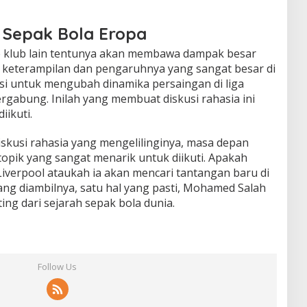
 Sepak Bola Eropa
 klub lain tentunya akan membawa dampak besar
 keterampilan dan pengaruhnya yang sangat besar di
nsi untuk mengubah dinamika persaingan di liga
rgabung. Inilah yang membuat diskusi rahasia ini
iikuti.
iskusi rahasia yang mengelilinginya, masa depan
opik yang sangat menarik untuk diikuti. Apakah
Liverpool ataukah ia akan mencari tantangan baru di
ang diambilnya, satu hal yang pasti, Mohamed Salah
ing dari sejarah sepak bola dunia.
Follow Us