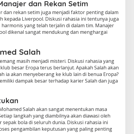
anajer dan Rekan Setim
dan rekan setim juga menjadi faktor penting dalam
 kepada Liverpool. Diskusi rahasia ini tentunya juga
monis yang telah terjalin di dalam tim. Manajer
rpool dikenal sangat mendukung dan menghargai
med Salah
ang masih menjadi misteri. Diskusi rahasia yang
klub besar Eropa terus berlanjut. Apakah Salah akan
ah ia akan menyeberang ke klub lain di benua Eropa?
miliki dampak besar terhadap karier Salah dan juga
tukan
eh Mohamed Salah akan sangat menentukan masa
Setiap langkah yang diambilnya akan diawasi oleh
epak bola di seluruh dunia. Diskusi rahasia ini
roses pengambilan keputusan yang paling penting