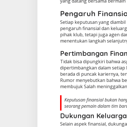
yang datang bersama bermain u
Pengaruh Finansia
Setiap keputusan yang diambil
pengaruh finansial dan keluarg
pihak klub, tetapi juga agen d
menentukan langkah selanjutny
Pertimbangan Finan
Tidak bisa dipungkiri bahwa as
dipertimbangkan dalam setiap 
berada di puncak kariernya, 
Rumor menyebutkan bahwa bebe
membujuk Salah meninggalkan 
Keputusan finansial bukan hanya
seorang pemain dalam tim bar
Dukungan Keluarga
Selain aspek finansial, dukung