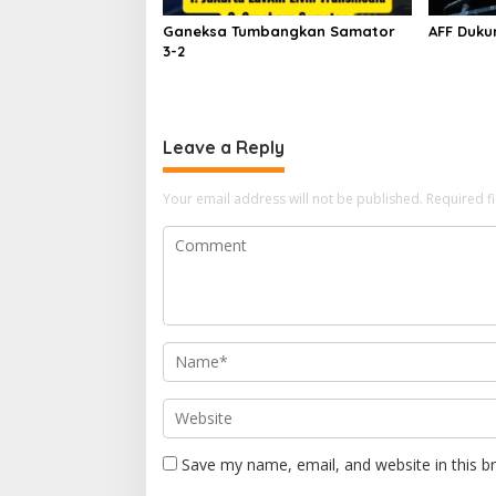
Ganeksa Tumbangkan Samator
AFF Duku
3-2
Leave a Reply
Your email address will not be published.
Required f
Save my name, email, and website in this b