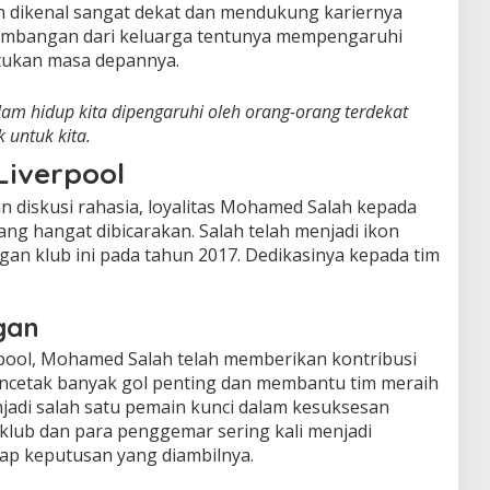
h dikenal sangat dekat dan mendukung kariernya
timbangan dari keluarga tentunya mempengaruhi
tukan masa depannya.
am hidup kita dipengaruhi oleh orang-orang terdekat
 untuk kita.
Liverpool
an diskusi rahasia, loyalitas Mohamed Salah kepada
ang hangat dibicarakan. Salah telah menjadi ikon
gan klub ini pada tahun 2017. Dedikasinya kepada tim
gan
pool, Mohamed Salah telah memberikan kontribusi
ncetak banyak gol penting dan membantu tim meraih
njadi salah satu pemain kunci dalam kesuksesan
 klub dan para penggemar sering kali menjadi
ap keputusan yang diambilnya.