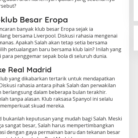
ersebut?
-klub Besar Eropa
ncaran banyak klub besar Eropa sejak ia
ang bersama Liverpool. Diskusi rahasia mengenai
anas. Apakah Salah akan tetap setia bersama
lih petualangan baru bersama klub lain? Inilah yang
 para penggemar sepak bola di seluruh dunia.
ke Real Madrid
 klub yang dikabarkan tertarik untuk mendapatkan
iskusi rahasia antara pihak Salah dan perwakilan
h berlangsung dalam beberapa bulan terakhir.
ah tanpa alasan. Klub raksasa Spanyol ini selalu
 memperkuat skuad mereka.
d bukanlah keputusan yang mudah bagi Salah. Meski
iga sangat besar, Salah harus mempertimbangkan
asi dengan gaya permainan baru dan tekanan besar