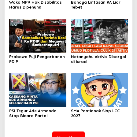
Waka MPR Hak Disabilitas
Bahaya Lintasan KA Liar
Harus Dipenuhi!
Tebet
Prabowo Puji Pengorbanan
Netanyahu Aktivis Diborgol
PDIP
di Israel
PSI Tegur Ade Armando
SMA Pontianak Siap LCC
Stop Bicara Partai!
2027