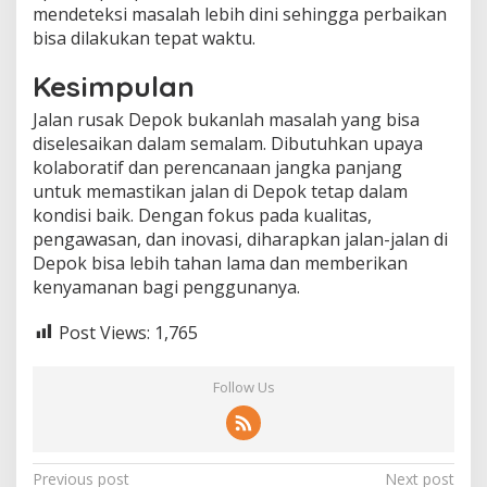
mendeteksi masalah lebih dini sehingga perbaikan
bisa dilakukan tepat waktu.
Kesimpulan
Jalan rusak Depok bukanlah masalah yang bisa
diselesaikan dalam semalam. Dibutuhkan upaya
kolaboratif dan perencanaan jangka panjang
untuk memastikan jalan di Depok tetap dalam
kondisi baik. Dengan fokus pada kualitas,
pengawasan, dan inovasi, diharapkan jalan-jalan di
Depok bisa lebih tahan lama dan memberikan
kenyamanan bagi penggunanya.
Post Views:
1,765
Follow Us
Post
Previous post
Next post