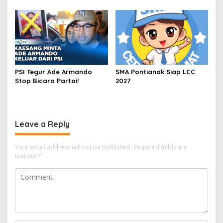
PSI Tegur Ade Armando
SMA Pontianak Siap LCC
Stop Bicara Partai!
2027
Leave a Reply
Your email address will not be published.
Required fields are
marked
*