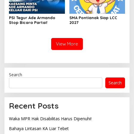
PSI Tegur Ade Armando
SMA Pontianak Siap LCC
Stop Bicara Partai!
2027
View More
Search
Search
Recent Posts
Waka MPR Hak Disabilitas Harus Dipenuhi!
Bahaya Lintasan KA Liar Tebet