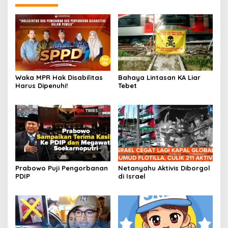
Waka MPR Hak Disabilitas
Bahaya Lintasan KA Liar
Harus Dipenuhi!
Tebet
Prabowo Puji Pengorbanan
Netanyahu Aktivis Diborgol
PDIP
di Israel