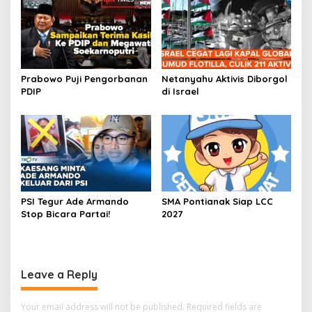
Prabowo Puji Pengorbanan
Netanyahu Aktivis Diborgol
PDIP
di Israel
PSI Tegur Ade Armando
SMA Pontianak Siap LCC
Stop Bicara Partai!
2027
Leave a Reply
Your email address will not be published.
Required fields are