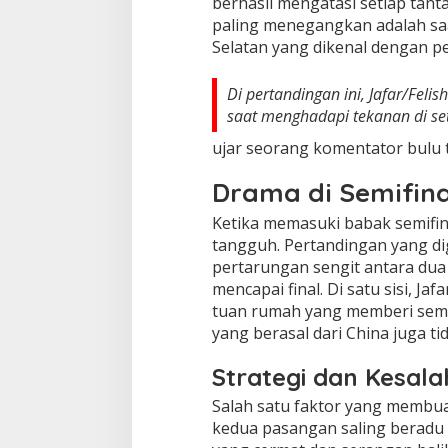
berhasil mengatasi setiap tan
paling menegangkan adalah sa
Selatan yang dikenal dengan pe
Di pertandingan ini, Jafar/Fel
saat menghadapi tekanan di set
ujar seorang komentator bulu t
Drama di Semifina
Ketika memasuki babak semifina
tangguh. Pertandingan yang dige
pertarungan sengit antara du
mencapai final. Di satu sisi, J
tuan rumah yang memberi seman
yang berasal dari China juga t
Strategi dan Kesalah
Salah satu faktor yang membua
kedua pasangan saling beradu 