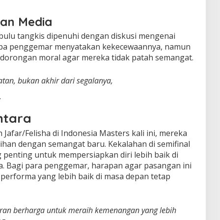
an Media
bulu tangkis dipenuhi dengan diskusi mengenai
rapa penggemar menyatakan kekecewaannya, namun
dorongan moral agar mereka tidak patah semangat.
atan, bukan akhir dari segalanya,
.
ntara
afar/Felisha di Indonesia Masters kali ini, mereka
tihan dengan semangat baru. Kekalahan di semifinal
g penting untuk mempersiapkan diri lebih baik di
. Bagi para penggemar, harapan agar pasangan ini
performa yang lebih baik di masa depan tetap
aran berharga untuk meraih kemenangan yang lebih