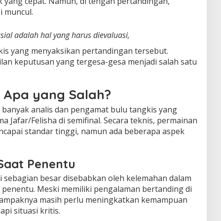
k yang cepat. Namun, di tengah pertandingan,
i muncul.
ial adalah hal yang harus dievaluasi,
gkis yang menyaksikan pertandingan tersebut.
lan keputusan yang tergesa-gesa menjadi salah satu
: Apa yang Salah?
, banyak analis dan pengamat bulu tangkis yang
Jafar/Felisha di semifinal. Secara teknis, permainan
ncapai standar tinggi, namun ada beberapa aspek
Saat Penentu
ini sebagian besar disebabkan oleh kelemahan dalam
t penentu. Meski memiliki pengalaman bertanding di
a tampaknya masih perlu meningkatkan kemampuan
 situasi kritis.