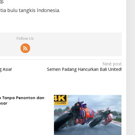
g,
ia bulu tangkis Indonesia.
Follow Us
Next post
 Asia!
Semen Padang Hancurkan Bali United!
a Tanpa Penonton dan
esar