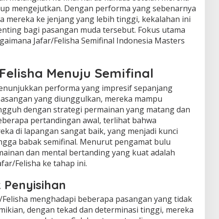
kup mengejutkan. Dengan performa yang sebenarnya
mereka ke jenjang yang lebih tinggi, kekalahan ini
enting bagi pasangan muda tersebut. Fokus utama
agaimana Jafar/Felisha Semifinal Indonesia Masters
Felisha Menuju Semifinal
menunjukkan performa yang impresif sepanjang
 pasangan yang diunggulkan, mereka mampu
ngguh dengan strategi permainan yang matang dan
eberapa pertandingan awal, terlihat bahwa
eka di lapangan sangat baik, yang menjadi kunci
ngga babak semifinal. Menurut pengamat bulu
rmainan dan mental bertanding yang kuat adalah
r/Felisha ke tahap ini.
 Penyisihan
r/Felisha menghadapi beberapa pasangan yang tidak
mikian, dengan tekad dan determinasi tinggi, mereka