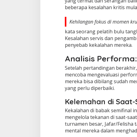
yang cermat dan serangan bali
beberapa kesalahan kritis mula
Kehilangan fokus di momen krus
kata seorang pelatih bulu tan
Kesalahan servis dan pengambi
penyebab kekalahan mereka.
Analisis Performa
Setelah pertandingan berakhir
mencoba mengevaluasi performa 
mereka bisa dibilang sudah me
yang perlu diperbaiki.
Kelemahan di Saat-
Kekalahan di babak semifinal 
mengelola tekanan di saat-saa
turnamen besar, Jafar/Felish
mental mereka dalam menghadapi