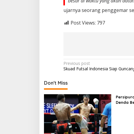
besar di waktu yang akan datan
ujarnya seorang penggemar set
Post Views:
797
Post
Previous post
Skuad Futsal Indonesia Siap Guncang
navigation
Don't Miss
Persipur
Denda B