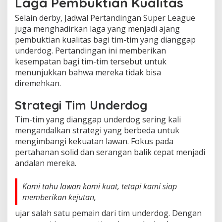
Laga Pembuktian Kualitas
Selain derby, Jadwal Pertandingan Super League
juga menghadirkan laga yang menjadi ajang
pembuktian kualitas bagi tim-tim yang dianggap
underdog. Pertandingan ini memberikan
kesempatan bagi tim-tim tersebut untuk
menunjukkan bahwa mereka tidak bisa
diremehkan.
Strategi Tim Underdog
Tim-tim yang dianggap underdog sering kali
mengandalkan strategi yang berbeda untuk
mengimbangi kekuatan lawan. Fokus pada
pertahanan solid dan serangan balik cepat menjadi
andalan mereka.
Kami tahu lawan kami kuat, tetapi kami siap
memberikan kejutan,
ujar salah satu pemain dari tim underdog. Dengan