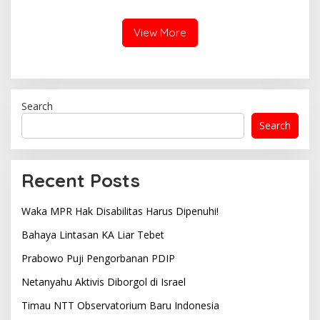
View More
Search
Search
Recent Posts
Waka MPR Hak Disabilitas Harus Dipenuhi!
Bahaya Lintasan KA Liar Tebet
Prabowo Puji Pengorbanan PDIP
Netanyahu Aktivis Diborgol di Israel
Timau NTT Observatorium Baru Indonesia