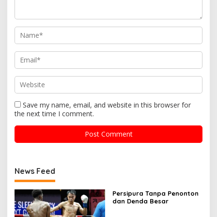
Save my name, email, and website in this browser for
the next time I comment.
News Feed
Persipura Tanpa Penonton
dan Denda Besar