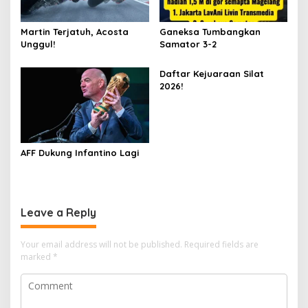
Martin Terjatuh, Acosta
Ganeksa Tumbangkan
Unggul!
Samator 3-2
Daftar Kejuaraan Silat
2026!
AFF Dukung Infantino Lagi
Leave a Reply
Your email address will not be published.
Required fields are
marked
*