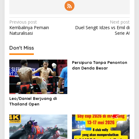
Post
Previous post
Next post
Kembalinya Pemain
Duel Sengit Idzes vs Emil di
navigation
Naturalisasi
Serie A!
Don't Miss
Persipura Tanpa Penonton
dan Denda Besar
Leo/Daniel Berjuang di
Thailand Open