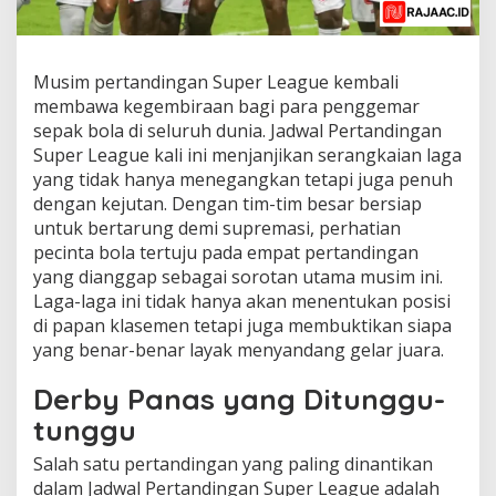
Musim pertandingan Super League kembali
membawa kegembiraan bagi para penggemar
sepak bola di seluruh dunia. Jadwal Pertandingan
Super League kali ini menjanjikan serangkaian laga
yang tidak hanya menegangkan tetapi juga penuh
dengan kejutan. Dengan tim-tim besar bersiap
untuk bertarung demi supremasi, perhatian
pecinta bola tertuju pada empat pertandingan
yang dianggap sebagai sorotan utama musim ini.
Laga-laga ini tidak hanya akan menentukan posisi
di papan klasemen tetapi juga membuktikan siapa
yang benar-benar layak menyandang gelar juara.
Derby Panas yang Ditunggu-
tunggu
Salah satu pertandingan yang paling dinantikan
dalam Jadwal Pertandingan Super League adalah