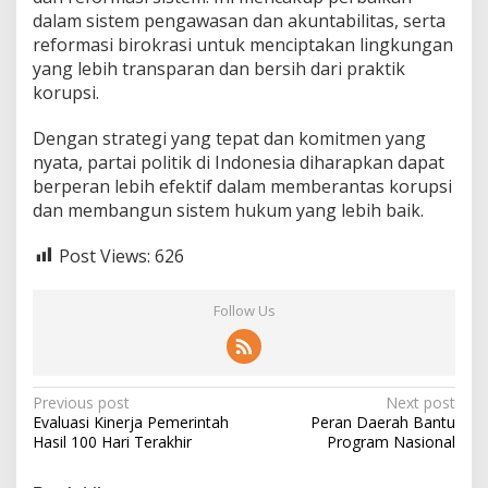
dalam sistem pengawasan dan akuntabilitas, serta
reformasi birokrasi untuk menciptakan lingkungan
yang lebih transparan dan bersih dari praktik
korupsi.
Dengan strategi yang tepat dan komitmen yang
nyata, partai politik di Indonesia diharapkan dapat
berperan lebih efektif dalam memberantas korupsi
dan membangun sistem hukum yang lebih baik.
Post Views:
626
Follow Us
Post
Previous post
Next post
Evaluasi Kinerja Pemerintah
Peran Daerah Bantu
navigation
Hasil 100 Hari Terakhir
Program Nasional