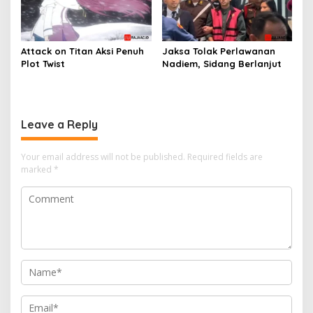
Attack on Titan Aksi Penuh
Jaksa Tolak Perlawanan
Plot Twist
Nadiem, Sidang Berlanjut
Leave a Reply
Your email address will not be published.
Required fields are
marked
*