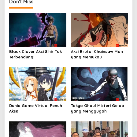
Don't Miss
Black Clover Aksi Sihir Tak
Aksi Brutal Chainsaw Man
Terbendung!
yang Memukau
Dunia Game Virtual Penuh
Tokyo Ghoul Misteri Gelap
Aksi!
yang Menggugah