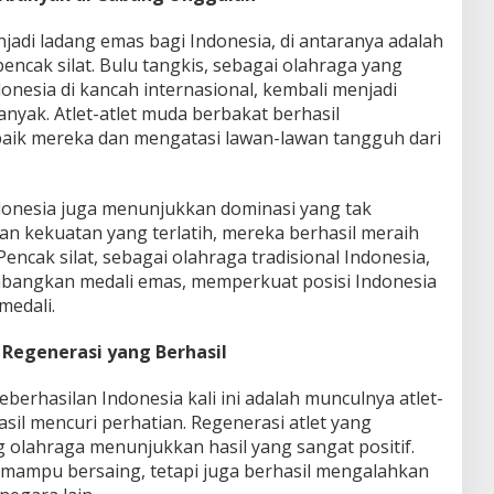
adi ladang emas bagi Indonesia, di antaranya adalah
pencak silat. Bulu tangkis, sebagai olahraga yang
esia di kancah internasional, kembali menjadi
yak. Atlet-atlet muda berbakat berhasil
ik mereka dan mengatasi lawan-lawan tangguh dari
ndonesia juga menunjukkan dominasi yang tak
an kekuatan yang terlatih, mereka berhasil meraih
Pencak silat, sebagai olahraga tradisional Indonesia,
mbangkan medali emas, memperkuat posisi Indonesia
medali.
 Regenerasi yang Berhasil
eberhasilan Indonesia kali ini adalah munculnya atlet-
sil mencuri perhatian. Regenerasi atlet yang
 olahraga menunjukkan hasil yang sangat positif.
a mampu bersaing, tetapi juga berhasil mengalahkan