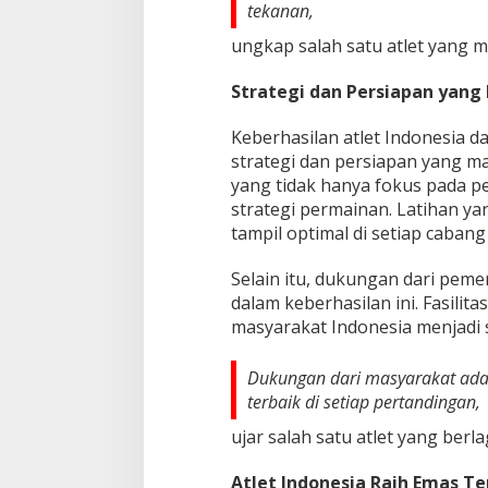
tekanan,
ungkap salah satu atlet yang me
Strategi dan Persiapan yan
Keberhasilan atlet Indonesia d
strategi dan persiapan yang ma
yang tidak hanya fokus pada pe
strategi permainan. Latihan ya
tampil optimal di setiap cabang
Selain itu, dukungan dari peme
dalam keberhasilan ini. Fasili
masyarakat Indonesia menjadi s
Dukungan dari masyarakat ada
terbaik di setiap pertandingan,
ujar salah satu atlet yang berl
Atlet Indonesia Raih Emas T