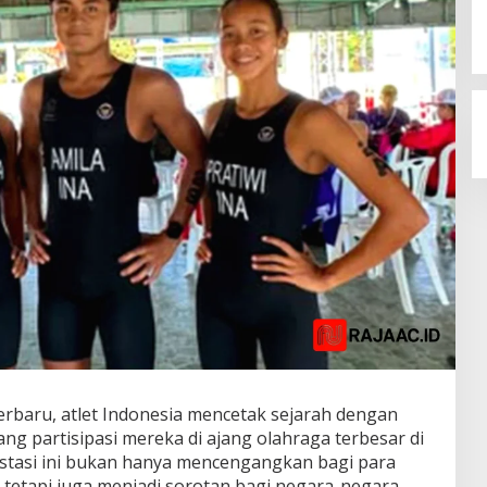
rbaru, atlet Indonesia mencetak sejarah dengan
g partisipasi mereka di ajang olahraga terbesar di
estasi ini bukan hanya mencengangkan bagi para
 tetapi juga menjadi sorotan bagi negara-negara