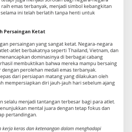
ia raih emas terbanyak, menjadi simbol kebangkitan
 selama ini telah berlatih tanpa henti untuk
 Persaingan Ketat
engan persaingan yang sangat ketat. Negara-negara
tlet-atlet berbakatnya seperti Thailand, Vietnam, dan
k menancapkan dominasinya di berbagai cabang
berhasil membuktikan bahwa mereka mampu bersaing
dengan perolehan medali emas terbanyak.
erlepas dari persiapan matang yang dilakukan oleh
elah mempersiapkan diri jauh-jauh hari sebelum ajang
n selalu menjadi tantangan terbesar bagi para atlet.
menunjukkan mental juara dengan tetap fokus dan
ap pertandingan.
 kerja keras dan ketenangan dalam menghadapi