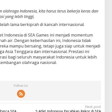
n olahraga Indonesia, kita harus terus bekerja keras dan
i yang lebih tinggi,
telah lama berkiprah di kancah internasional.
tlet Indonesia di SEA Games ini menjadi momentum
ah air. Dengan keberhasilan ini, Indonesia tidak
ka mampu bersaing, tetapi juga siap untuk menjadi
a Asia Tenggara dan internasional. Prestasi ini
rasi bagi seluruh masyarakat Indonesia untuk lebih
embangan olahraga nasional.
Follow Us
Next post
 Pasca SEA
5 Atlet Indonesia Pecahkan Rekor di SEA