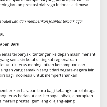
ingkatkan prestasi olahraga Indonesia di masa
t-atlet kita dan memberikan fasilitas terbaik agar
l.
apan Baru
h emas terbanyak, tantangan ke depan masih menanti
 yang semakin ketat di tingkat regional dan
atlet untuk terus meningkatkan kemampuan dan
rsaingan yang semakin sengit dari negara-negara lain
diri bagi Indonesia untuk mempertahankan
 memberikan harapan baru bagi kebangkitan olahraga
ng terus berlanjut dari berbagai pihak, diharapkan
us meraih prestasi gemilang di ajang-ajang