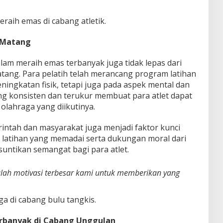
raih emas di cabang atletik.
g Matang
alam meraih emas terbanyak juga tidak lepas dari
tang. Para pelatih telah merancang program latihan
ningkatan fisik, tetapi juga pada aspek mental dan
ng konsisten dan terukur membuat para atlet dapat
 olahraga yang diikutinya.
rintah dan masyarakat juga menjadi faktor kunci
tas latihan yang memadai serta dukungan moral dari
untikan semangat bagi para atlet.
lah motivasi terbesar kami untuk memberikan yang
aga di cabang bulu tangkis.
erbanyak di Cabang Unggulan