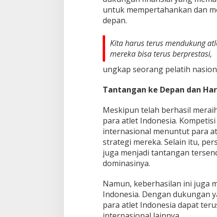
untuk mempertahankan dan men
depan.
Kita harus terus mendukung atle
mereka bisa terus berprestasi,
ungkap seorang pelatih nasiona
Tantangan ke Depan dan Har
Meskipun telah berhasil merai
para atlet Indonesia. Kompetisi
internasional menuntut para 
strategi mereka. Selain itu, pe
juga menjadi tantangan tersen
dominasinya.
Namun, keberhasilan ini juga
Indonesia. Dengan dukungan ya
para atlet Indonesia dapat ter
internasional lainnya.