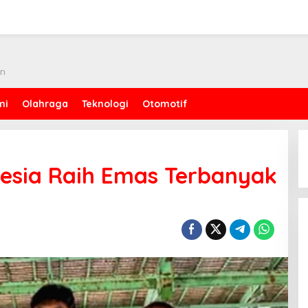
an
mi
Olahraga
Teknologi
Otomotif
onesia Raih Emas Terbanyak