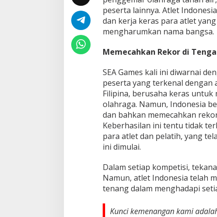
peserta lainnya. Atlet Indones
dan kerja keras para atlet yang
mengharumkan nama bangsa.
Memecahkan Rekor di Tengah
SEA Games kali ini diwarnai d
peserta yang terkenal dengan a
Filipina, berusaha keras untu
olahraga. Namun, Indonesia 
dan bahkan memecahkan rekor 
Keberhasilan ini tentu tidak t
para atlet dan pelatih, yang t
ini dimulai.
Dalam setiap kompetisi, tekana
Namun, atlet Indonesia telah 
tenang dalam menghadapi seti
Kunci kemenangan kami adalah