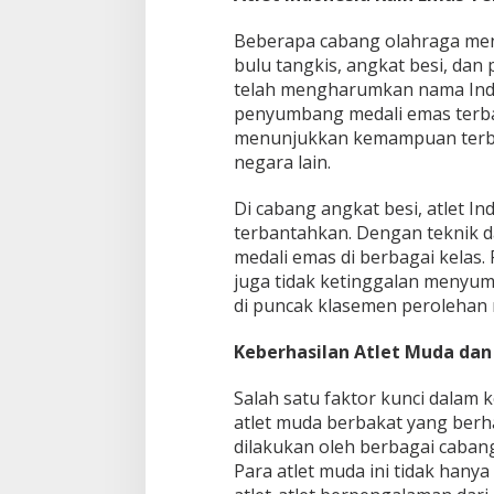
Beberapa cabang olahraga menj
bulu tangkis, angkat besi, dan 
telah mengharumkan nama Indon
penyumbang medali emas terban
menunjukkan kemampuan terba
negara lain.
Di cabang angkat besi, atlet I
terbantahkan. Dengan teknik d
medali emas di berbagai kelas. 
juga tidak ketinggalan menyu
di puncak klasemen perolehan 
Keberhasilan Atlet Muda dan
Salah satu faktor kunci dalam k
atlet muda berbakat yang berha
dilakukan oleh berbagai cabang
Para atlet muda ini tidak hany