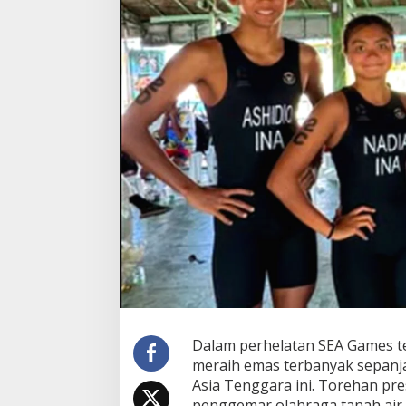
Dalam perhelatan SEA Games te
meraih emas terbanyak sepanjan
Asia Tenggara ini. Torehan pr
penggemar olahraga tanah air,