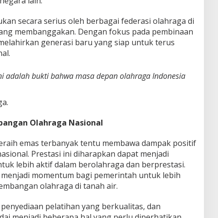
negara lain.
ukan secara serius oleh berbagai federasi olahraga di
yang membanggakan. Dengan fokus pada pembinaan
 melahirkan generasi baru yang siap untuk terus
al.
 ini adalah bukti bahwa masa depan olahraga Indonesia
ga.
bangan Olahraga Nasional
meraih emas terbanyak tentu membawa dampak positif
sional. Prestasi ini diharapkan dapat menjadi
tuk lebih aktif dalam berolahraga dan berprestasi.
uga menjadi momentum bagi pemerintah untuk lebih
mbangan olahraga di tanah air.
, penyediaan pelatihan yang berkualitas, dan
ai menjadi beberapa hal yang perlu diperhatikan