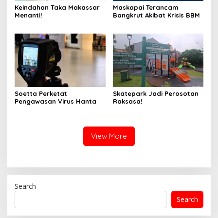
Keindahan Taka Makassar
Maskapai Terancam
Menanti!
Bangkrut Akibat Krisis BBM
Soetta Perketat
Skatepark Jadi Perosotan
Pengawasan Virus Hanta
Raksasa!
View More
Search
Search