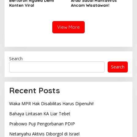
Bertaruh Nyawa Demi
Arab Saudi Hantavirus
Konten Viral
Ancam Wisatawan!
View More
Search
Search
Recent Posts
Waka MPR Hak Disabilitas Harus Dipenuhi!
Bahaya Lintasan KA Liar Tebet
Prabowo Puji Pengorbanan PDIP
Netanyahu Aktivis Diborgol di Israel