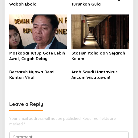
Wabah Ebola
Turunkan Gula
Maskapai Tutup Gate Lebih
Stasiun Italia dan Sejarah
Awal, Cegah Delay!
Kelam
Bertaruh Nyawa Demi
Arab Saudi Hantavirus
Konten Viral
Ancam Wisatawan!
Leave a Reply
Your email address will not be published.
Required fields are
marked
*