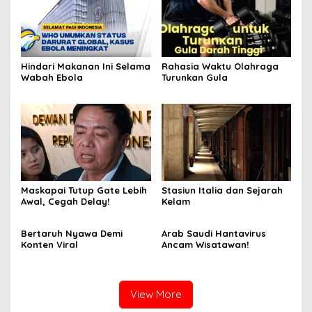
Hindari Makanan Ini Selama
Rahasia Waktu Olahraga
Wabah Ebola
Turunkan Gula
Maskapai Tutup Gate Lebih
Stasiun Italia dan Sejarah
Awal, Cegah Delay!
Kelam
Bertaruh Nyawa Demi
Arab Saudi Hantavirus
Konten Viral
Ancam Wisatawan!
View More