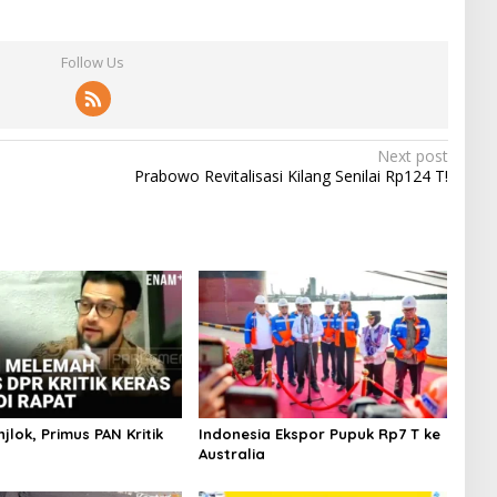
Follow Us
Next post
Prabowo Revitalisasi Kilang Senilai Rp124 T!
jlok, Primus PAN Kritik
Indonesia Ekspor Pupuk Rp7 T ke
Australia