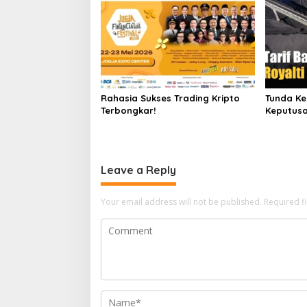
Rahasia Sukses Trading Kripto
Tunda Ke
Terbongkar!
Keputusa
Leave a Reply
Your email address will not be published.
Required f