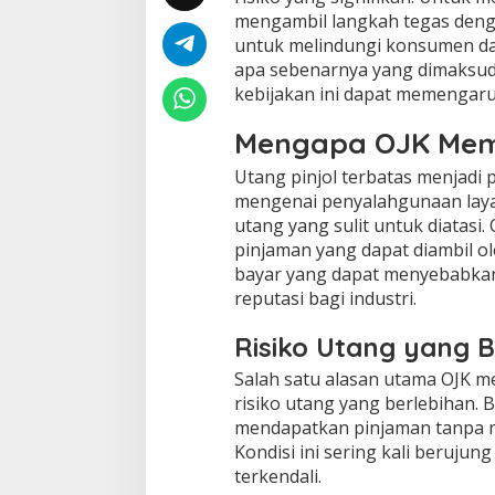
mengambil langkah tegas denga
untuk melindungi konsumen dan
apa sebenarnya yang dimaksud
kebijakan ini dapat memengaru
Mengapa OJK Memb
Utang pinjol terbatas menjadi
mengenai penyalahgunaan layan
utang yang sulit untuk diatas
pinjaman yang dapat diambil o
bayar yang dapat menyebabkan 
reputasi bagi industri.
Risiko Utang yang B
Salah satu alasan utama OJK m
risiko utang yang berlebihan
mendapatkan pinjaman tanpa
Kondisi ini sering kali beruju
terkendali.