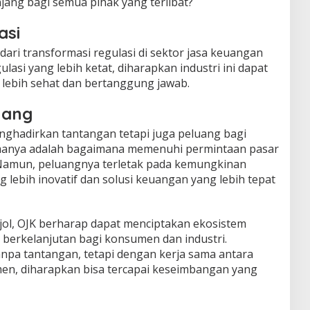
ang bagi semua pihak yang terlibat?
asi
 dari transformasi regulasi di sektor jasa keuangan
ulasi yang lebih ketat, diharapkan industri ini dapat
lebih sehat dan bertanggung jawab.
uang
nghadirkan tantangan tetapi juga peluang bagi
tamanya adalah bagaimana memenuhi permintaan pasar
. Namun, peluangnya terletak pada kemungkinan
lebih inovatif dan solusi keuangan yang lebih tepat
ol, OJK berharap dapat menciptakan ekosistem
berkelanjutan bagi konsumen dan industri.
npa tantangan, tetapi dengan kerja sama antara
umen, diharapkan bisa tercapai keseimbangan yang