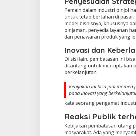
Penyesuaian Strateg
Pemain dalam industri pinjol h
untuk tetap bertahan di pasar
model bisnisnya, khususnya d
pinjaman, penyedia layanan haru
dan penawaran produk yang le
Inovasi dan Keberla
Di sisi lain, pembatasan ini bi
ditantang untuk menciptakan pr
berkelanjutan.
Kebijakan ini bisa jadi momen p
pada inovasi yang berkelanjuta
kata seorang pengamat industri
Reaksi Publik ter
Kebijakan pembatasan utang pi
masyarakat. Ada yang menyamb