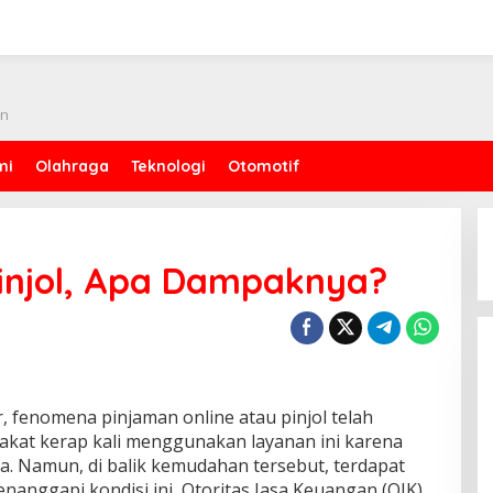
an
mi
Olahraga
Teknologi
Otomotif
Pinjol, Apa Dampaknya?
, fenomena pinjaman online atau pinjol telah
akat kerap kali menggunakan layanan ini karena
. Namun, di balik kemudahan tersebut, terdapat
enanggapi kondisi ini, Otoritas Jasa Keuangan (OJK)