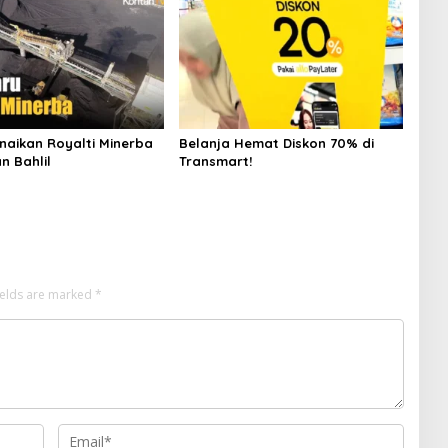
naikan Royalti Minerba
Belanja Hemat Diskon 70% di
n Bahlil
Transmart!
ields are marked
*