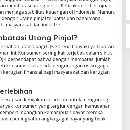
n membatasi utang pinjol. Kebijakan ini bertujuan
 menjaga stabilitas keuangan di Indonesia. Namun,
 dengan utang pinjol terbatas dan bagaimana
hi masyarakat dan industri?
atasi Utang Pinjol?
 perhatian utama bagi OJK karena banyaknya laporan
an ini. Konsumen sering kali terjebak dalam siklus
i. OJK berpendapat bahwa dengan membatasi jumlah
leh konsumen, akan ada pengurangan risiko gagal
kerugian finansial bagi masyarakat dan kerugian
erlebihan
enerapkan kebijakan ini adalah untuk mengurangi
. Banyak konsumen yang tergiur dengan kemudahan
 mempertimbangkan kemampuan bayar mereka.
ng pada peningkatan angka gagal bayar yang tidak