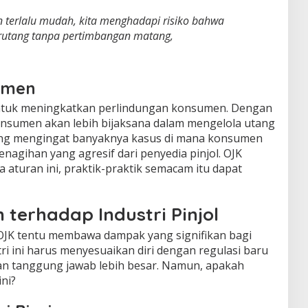
n terlalu mudah, kita menghadapi risiko bahwa
rutang tanpa pertimbangan matang,
umen
ntuk meningkatkan perlindungan konsumen. Dengan
onsumen akan lebih bijaksana dalam mengelola utang
ting mengingat banyaknya kasus di mana konsumen
enagihan yang agresif dari penyedia pinjol. OJK
aturan ini, praktik-praktik semacam itu dapat
terhadap Industri Pinjol
OJK tentu membawa dampak yang signifikan bagi
tri ini harus menyesuaikan diri dengan regulasi baru
an tanggung jawab lebih besar. Namun, apakah
ni?