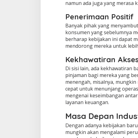
namun ada juga yang merasa kh
Penerimaan Positif
Banyak pihak yang menyambut po
konsumen yang sebelumnya mer
berharap kebijakan ini dapat
mendorong mereka untuk lebih 
Kekhawatiran Akse
Di sisi lain, ada kekhawatiran
pinjaman bagi mereka yang be
menengah, misalnya, mungkin
cepat untuk menunjang operas
mengenai keseimbangan antar
layanan keuangan.
Masa Depan Industr
Dengan adanya kebijakan baru d
mungkin akan mengalami perub