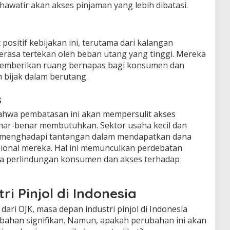
awatir akan akses pinjaman yang lebih dibatasi.
sitif kebijakan ini, terutama dari kalangan
asa tertekan oleh beban utang yang tinggi. Mereka
 memberikan ruang bernapas bagi konsumen dan
bijak dalam berutang.
s
 bahwa pembatasan ini akan mempersulit akses
nar-benar membutuhkan. Sektor usaha kecil dan
 menghadapi tantangan dalam mendapatkan dana
ional mereka. Hal ini memunculkan perdebatan
a perlindungan konsumen dan akses terhadap
i Pinjol di Indonesia
ari OJK, masa depan industri pinjol di Indonesia
ahan signifikan. Namun, apakah perubahan ini akan