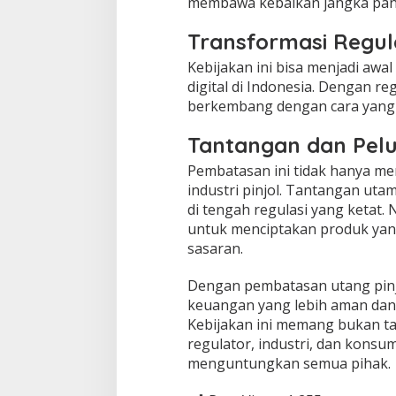
membawa kebaikan jangka panj
Transformasi Regul
Kebijakan ini bisa menjadi awal
digital di Indonesia. Dengan reg
berkembang dengan cara yang 
Tantangan dan Pel
Pembatasan ini tidak hanya me
industri pinjol. Tantangan u
di tengah regulasi yang ketat
untuk menciptakan produk yang 
sasaran.
Dengan pembatasan utang pinj
keuangan yang lebih aman dan 
Kebijakan ini memang bukan ta
regulator, industri, dan kons
menguntungkan semua pihak.