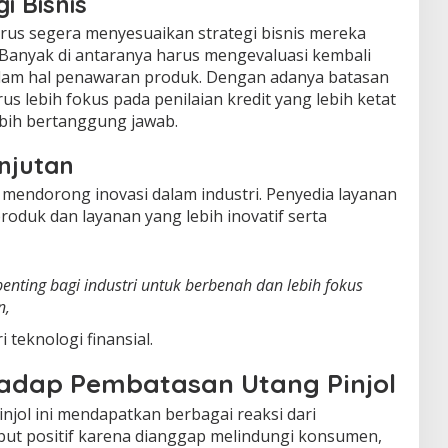
i Bisnis
arus segera menyesuaikan strategi bisnis mereka
. Banyak di antaranya harus mengevaluasi kembali
alam hal penawaran produk. Dengan adanya batasan
s lebih fokus pada penilaian kredit yang lebih ketat
bih bertanggung jawab.
njutan
sa mendorong inovasi dalam industri. Penyedia layanan
oduk dan layanan yang lebih inovatif serta
enting bagi industri untuk berbenah dan lebih fokus
n,
 teknologi finansial.
hadap Pembatasan Utang Pinjol
njol ini mendapatkan berbagai reaksi dari
ut positif karena dianggap melindungi konsumen,