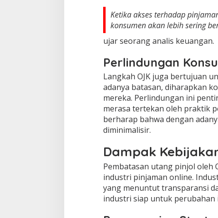
Ketika akses terhadap pinjama
konsumen akan lebih sering be
ujar seorang analis keuangan.
Perlindungan Kons
Langkah OJK juga bertujuan u
adanya batasan, diharapkan k
mereka. Perlindungan ini pen
merasa tertekan oleh praktik p
berharap bahwa dengan adanya 
diminimalisir.
Dampak Kebijakan 
Pembatasan utang pinjol oleh 
industri pinjaman online. Indus
yang menuntut transparansi d
industri siap untuk perubahan i