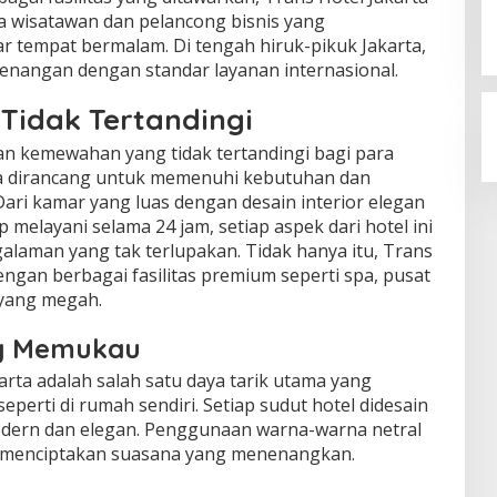
ra wisatawan dan pelancong bisnis yang
r tempat bermalam. Di tengah hiruk-pikuk Jakarta,
etenangan dengan standar layanan internasional.
idak Tertandingi
n kemewahan yang tidak tertandingi bagi para
dia dirancang untuk memenuhi kebutuhan dan
ari kamar yang luas dengan desain interior elegan
 melayani selama 24 jam, setiap aspek dari hotel ini
laman yang tak terlupakan. Tidak hanya itu, Trans
engan berbagai fasilitas premium seperti spa, pusat
yang megah.
ng Memukau
arta adalah salah satu daya tarik utama yang
rti di rumah sendiri. Setiap sudut hotel didesain
dern dan elegan. Penggunaan warna-warna netral
 menciptakan suasana yang menenangkan.