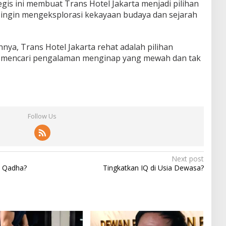
ategis ini membuat Trans Hotel Jakarta menjadi pilihan
 ingin mengeksplorasi kekayaan budaya dan sejarah
ya, Trans Hotel Jakarta rehat adalah pilihan
g mencari pengalaman menginap yang mewah dan tak
Follow Us
Next post
u Qadha?
Tingkatkan IQ di Usia Dewasa?