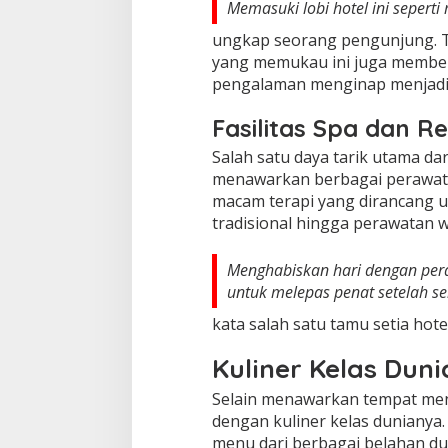
Memasuki lobi hotel ini seperti
ungkap seorang pengunjung. T
yang memukau ini juga membe
pengalaman menginap menjadi 
Fasilitas Spa dan Re
Salah satu daya tarik utama dar
menawarkan berbagai perawatan
macam terapi yang dirancang un
tradisional hingga perawatan w
Menghabiskan hari dengan peraw
untuk melepas penat setelah se
kata salah satu tamu setia hotel
Kuliner Kelas Duni
Selain menawarkan tempat meng
dengan kuliner kelas dunianya.
menu dari berbagai belahan dun