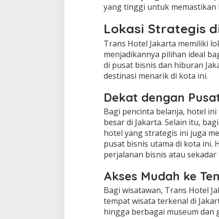
yang tinggi untuk memastikan 
Lokasi Strategis 
Trans Hotel Jakarta memiliki lo
menjadikannya pilihan ideal ba
di pusat bisnis dan hiburan Ja
destinasi menarik di kota ini.
Dekat dengan Pusat
Bagi pencinta belanja, hotel i
besar di Jakarta. Selain itu, b
hotel yang strategis ini juga
pusat bisnis utama di kota ini
perjalanan bisnis atau sekada
Akses Mudah ke Te
Bagi wisatawan, Trans Hotel J
tempat wisata terkenal di Jaka
hingga berbagai museum dan g