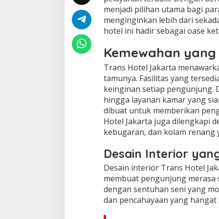
menjadi pilihan utama bagi pa
menginginkan lebih dari sekada
hotel ini hadir sebagai oase k
Kemewahan yang T
Trans Hotel Jakarta menawarka
tamunya. Fasilitas yang terse
keinginan setiap pengunjung. D
hingga layanan kamar yang siap
dibuat untuk memberikan penga
Hotel Jakarta juga dilengkapi d
kebugaran, dan kolam renang 
Desain Interior ya
Desain interior Trans Hotel Jak
membuat pengunjung merasa sepe
dengan sentuhan seni yang mo
dan pencahayaan yang hangat