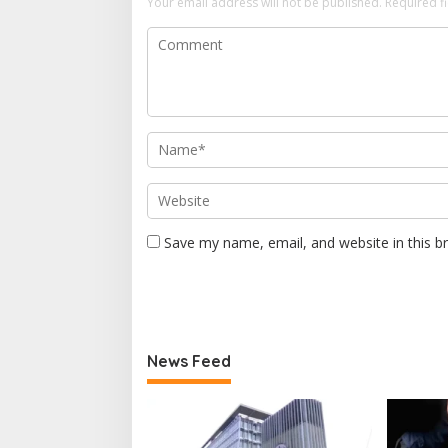
Your email address will not be published.
Required f
Save my name, email, and website in this b
News Feed