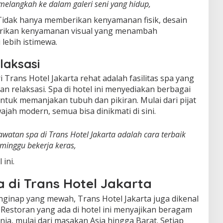
 melangkah ke dalam galeri seni yang hidup,
idak hanya memberikan kenyamanan fisik, desain
rikan kenyamanan visual yang menambah
lebih istimewa.
laksasi
i Trans Hotel Jakarta rehat adalah fasilitas spa yang
 relaksasi. Spa di hotel ini menyediakan berbagai
tuk memanjakan tubuh dan pikiran. Mulai dari pijat
ajah modern, semua bisa dinikmati di sini.
atan spa di Trans Hotel Jakarta adalah cara terbaik
minggu bekerja keras,
 ini.
a di Trans Hotel Jakarta
inap yang mewah, Trans Hotel Jakarta juga dikenal
 Restoran yang ada di hotel ini menyajikan beragam
ia, mulai dari masakan Asia hingga Barat. Setiap