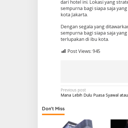
dari hotel ini. Lokasi yang str
sempurna bagi siapa saja yang
kota Jakarta.
Dengan segala yang ditawarkann
sempurna bagi siapa saja yan
terlupakan di ibu kota.
Post Views:
945
Post
Previous post
Mana Lebih Dulu Puasa Syawal ata
navigation
Don't Miss