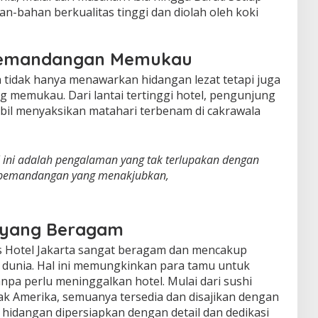
n-bahan berkualitas tinggi dan diolah oleh koki
Pemandangan Memukau
a tidak hanya menawarkan hidangan lezat tetapi juga
 memukau. Dari lantai tertinggi hotel, pengunjung
bil menyaksikan matahari terbenam di cakrawala
 ini adalah pengalaman yang tak terlupakan dengan
 pemandangan yang menakjubkan,
l yang Beragam
s Hotel Jakarta sangat beragam dan mencakup
 dunia. Hal ini memungkinkan para tamu untuk
anpa perlu meninggalkan hotel. Mulai dari sushi
teak Amerika, semuanya tersedia dan disajikan dengan
p hidangan dipersiapkan dengan detail dan dedikasi