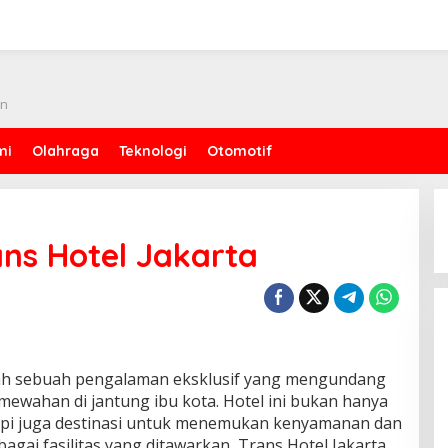
an
mi
Olahraga
Teknologi
Otomotif
ns Hotel Jakarta
alah sebuah pengalaman eksklusif yang mengundang
mewahan di jantung ibu kota. Hotel ini bukan hanya
api juga destinasi untuk menemukan kenyamanan dan
agai fasilitas yang ditawarkan, Trans Hotel Jakarta