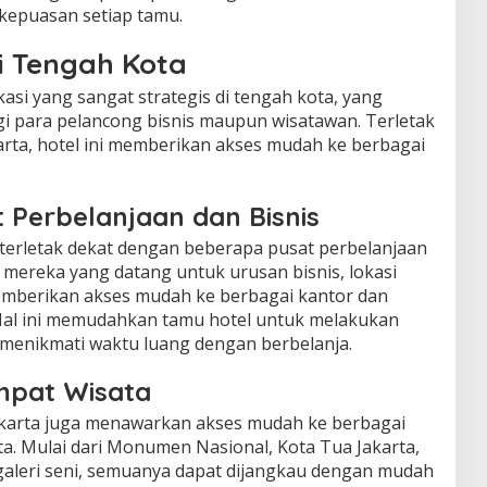
kepuasan setiap tamu.
di Tengah Kota
kasi yang sangat strategis di tengah kota, yang
gi para pelancong bisnis maupun wisatawan. Terletak
karta, hotel ini memberikan akses mudah ke berbagai
 Perbelanjaan dan Bisnis
ni terletak dekat dengan beberapa pusat perbelanjaan
agi mereka yang datang untuk urusan bisnis, lokasi
 memberikan akses mudah ke berbagai kantor dan
. Hal ini memudahkan tamu hotel untuk melakukan
r menikmati waktu luang dengan berbelanja.
mpat Wisata
akarta juga menawarkan akses mudah ke berbagai
rta. Mulai dari Monumen Nasional, Kota Tua Jakarta,
aleri seni, semuanya dapat dijangkau dengan mudah