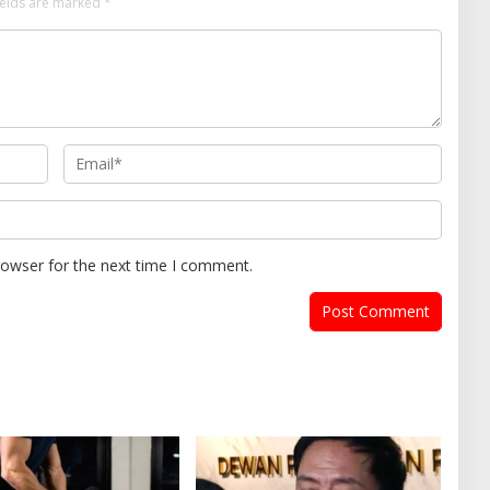
ields are marked
*
rowser for the next time I comment.