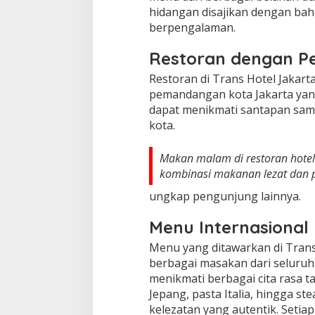
hidangan disajikan dengan baha
berpengalaman.
Restoran dengan 
Restoran di Trans Hotel Jakart
pemandangan kota Jakarta yang
dapat menikmati santapan sam
kota.
Makan malam di restoran hotel
kombinasi makanan lezat dan
ungkap pengunjung lainnya.
Menu Internasiona
Menu yang ditawarkan di Tran
berbagai masakan dari seluruh
menikmati berbagai cita rasa t
Jepang, pasta Italia, hingga s
kelezatan yang autentik. Setia