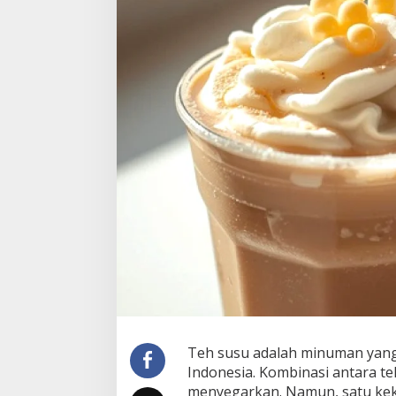
Teh susu adalah minuman yang 
Indonesia. Kombinasi antara te
menyegarkan. Namun, satu kek