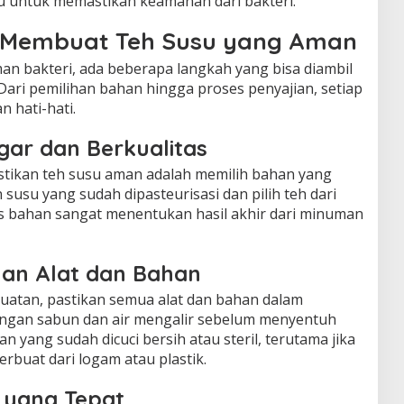
 untuk memastikan keamanan dari bakteri.”
 Membuat Teh Susu yang Aman
n bakteri, ada beberapa langkah yang bisa diambil
Dari pemilihan bahan hingga proses penyajian, setiap
 hati-hati.
gar dan Berkualitas
ikan teh susu aman adalah memilih bahan yang
susu yang sudah dipasteurisasi dan pilih teh dari
as bahan sangat menentukan hasil akhir dari minuman
han Alat dan Bahan
atan, pastikan semua alat dan bahan dalam
engan sabun dan air mengalir sebelum menyentuh
 yang sudah dicuci bersih atau steril, terutama jika
rbuat dari logam atau plastik.
 yang Tepat