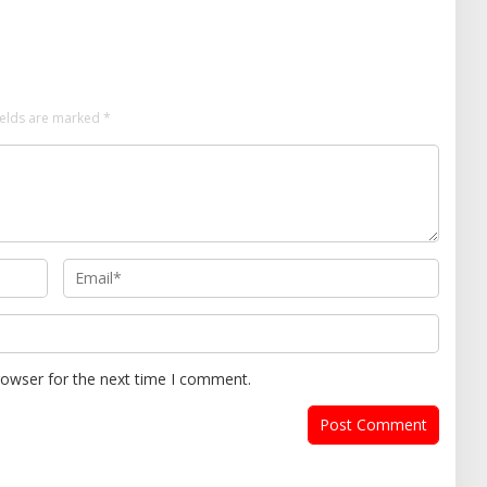
ields are marked
*
rowser for the next time I comment.