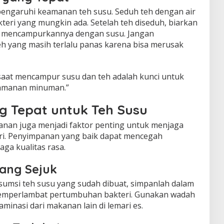
ngaruhi keamanan teh susu. Seduh teh dengan air
ri yang mungkin ada. Setelah teh diseduh, biarkan
um mencampurkannya dengan susu. Jangan
 yang masih terlalu panas karena bisa merusak
saat mencampur susu dan teh adalah kunci untuk
eamanan minuman.”
 Tepat untuk Teh Susu
panan juga menjadi faktor penting untuk menjaga
i. Penyimpanan yang baik dapat mencegah
ga kualitas rasa.
ang Sejuk
sumsi teh susu yang sudah dibuat, simpanlah dalam
 memperlambat pertumbuhan bakteri. Gunakan wadah
inasi dari makanan lain di lemari es.