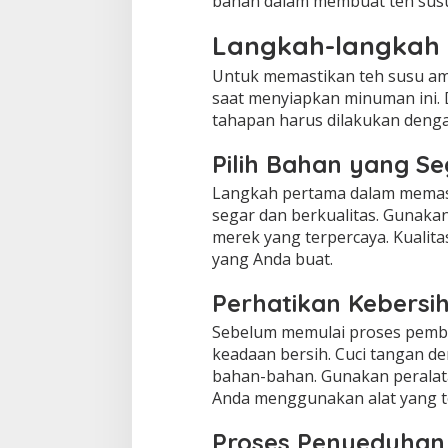
bahan dalam membuat teh susu
Langkah-langkah
Untuk memastikan teh susu ama
saat menyiapkan minuman ini. 
tahapan harus dilakukan dengan
Pilih Bahan yang Se
Langkah pertama dalam memast
segar dan berkualitas. Gunakan 
merek yang terpercaya. Kualit
yang Anda buat.
Perhatikan Kebersi
Sebelum memulai proses pembu
keadaan bersih. Cuci tangan d
bahan-bahan. Gunakan peralatan
Anda menggunakan alat yang te
Proses Penyeduhan