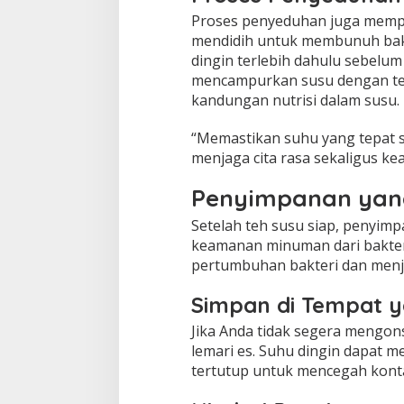
Proses penyeduhan juga mempe
mendidih untuk membunuh bakte
dingin terlebih dahulu sebel
mencampurkan susu dengan teh
kandungan nutrisi dalam susu.
“Memastikan suhu yang tepat 
menjaga cita rasa sekaligus k
Penyimpanan yang
Setelah teh susu siap, penyim
keamanan minuman dari bakter
pertumbuhan bakteri dan menja
Simpan di Tempat y
Jika Anda tidak segera mengon
lemari es. Suhu dingin dapat
tertutup untuk mencegah kontam