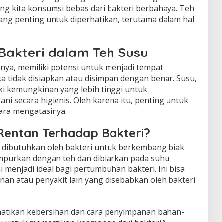
g kita konsumsi bebas dari bakteri berbahaya. Teh
ang penting untuk diperhatikan, terutama dalam hal
Bakteri dalam Teh Susu
nya, memiliki potensi untuk menjadi tempat
a tidak disiapkan atau disimpan dengan benar. Susu,
ki kemungkinan yang lebih tinggi untuk
gani secara higienis. Oleh karena itu, penting untuk
ara mengatasinya.
Rentan Terhadap Bakteri?
 dibutuhkan oleh bakteri untuk berkembang biak
ampurkan dengan teh dan dibiarkan pada suhu
ni menjadi ideal bagi pertumbuhan bakteri. Ini bisa
n atau penyakit lain yang disebabkan oleh bakteri
hatikan kebersihan dan cara penyimpanan bahan-