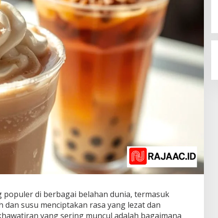
populer di berbagai belahan dunia, termasuk
h dan susu menciptakan rasa yang lezat dan
hawatiran yang sering muncul adalah bagaimana