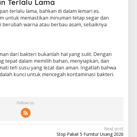
n Terlalu Lama
an terlalu lama, bahkan di dalam lemari es.
am untuk memastikan minuman tetap segar dan
ai berubah warna atau berbau asam, sebaiknya
n dari bakteri bukanlah hal yang sulit. Dengan
g tepat dalam memilih bahan, menyiapkan, dan
ti teh susu yang lezat dan aman. Ingatlah bahwa
adalah kunci untuk mencegah kontaminasi bakteri.
Follow Us
Next post
Stop Pakai! 5 Furnitur Usang 2026