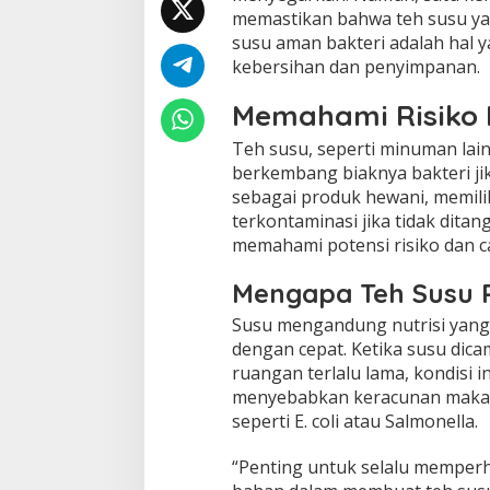
memastikan bahwa teh susu yan
susu aman bakteri adalah hal y
kebersihan dan penyimpanan.
Memahami Risiko 
Teh susu, seperti minuman lain
berkembang biaknya bakteri jik
sebagai produk hewani, memili
terkontaminasi jika tidak ditan
memahami potensi risiko dan c
Mengapa Teh Susu 
Susu mengandung nutrisi yang
dengan cepat. Ketika susu dic
ruangan terlalu lama, kondisi i
menyebabkan keracunan makana
seperti E. coli atau Salmonella.
“Penting untuk selalu memper