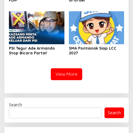
PDIP
di Israel
PSI Tegur Ade Armando
SMA Pontianak Siap LCC
Stop Bicara Partai!
2027
View More
Search
Search