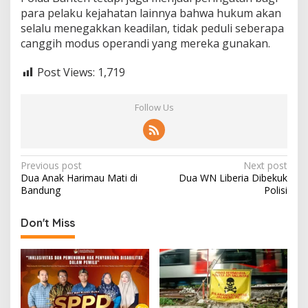
para pelaku kejahatan lainnya bahwa hukum akan
selalu menegakkan keadilan, tidak peduli seberapa
canggih modus operandi yang mereka gunakan.
Post Views:
1,719
Follow Us
Post
Previous post
Next post
Dua Anak Harimau Mati di
Dua WN Liberia Dibekuk
navigation
Bandung
Polisi
Don't Miss