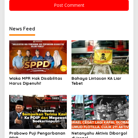
News Feed
Waka MPR Hak Disabilitas
Bahaya Lintasan KA Liar
Harus Dipenuhi!
Tebet
Prabowo Puji Pengorbanan
Netanyahu Aktivis Diborgol