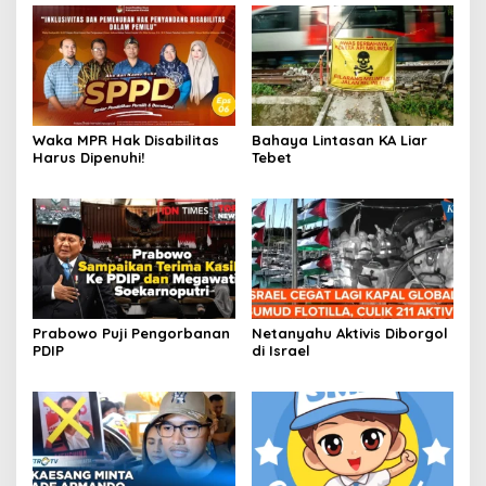
Waka MPR Hak Disabilitas
Bahaya Lintasan KA Liar
Harus Dipenuhi!
Tebet
Prabowo Puji Pengorbanan
Netanyahu Aktivis Diborgol
PDIP
di Israel