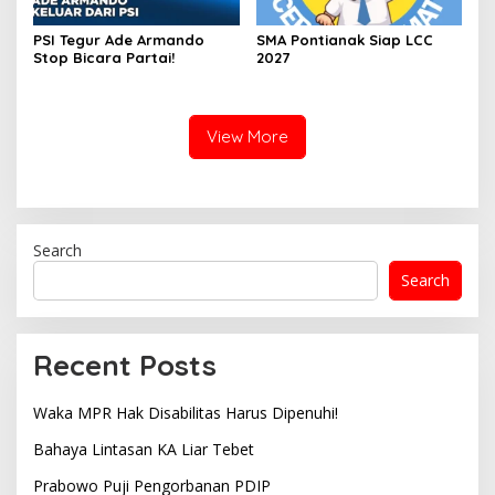
PSI Tegur Ade Armando
SMA Pontianak Siap LCC
Stop Bicara Partai!
2027
View More
Search
Search
Recent Posts
Waka MPR Hak Disabilitas Harus Dipenuhi!
Bahaya Lintasan KA Liar Tebet
Prabowo Puji Pengorbanan PDIP