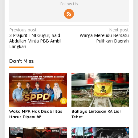
Follow Us
Post
Previous post
Next post
3 Prajurit TNI Gugur, Said
Warga Mereudu Bersatu
navigation
Abdullah Minta PBB Ambil
Pulihkan Daerah
Langkah
Don't Miss
Waka MPR Hak Disabilitas
Bahaya Lintasan KA Liar
Harus Dipenuhi!
Tebet