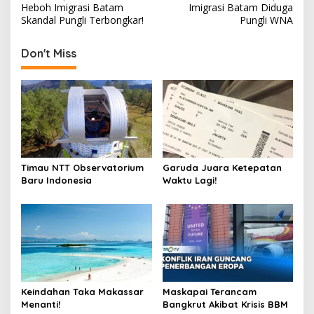
Heboh Imigrasi Batam
Imigrasi Batam Diduga
navigation
Skandal Pungli Terbongkar!
Pungli WNA
Don't Miss
Timau NTT Observatorium
Garuda Juara Ketepatan
Baru Indonesia
Waktu Lagi!
Keindahan Taka Makassar
Maskapai Terancam
Menanti!
Bangkrut Akibat Krisis BBM