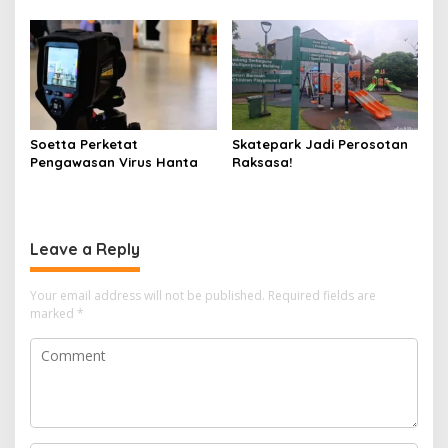
Soetta Perketat
Skatepark Jadi Perosotan
Pengawasan Virus Hanta
Raksasa!
Leave a Reply
Your email address will not be published.
Required fields are
marked
*