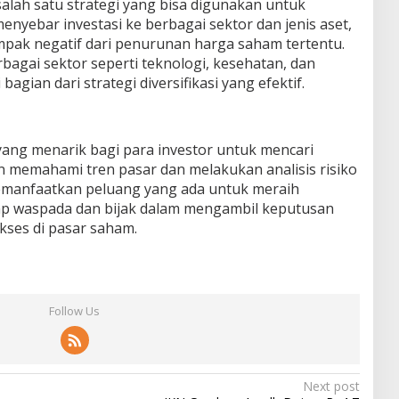
 salah satu strategi yang bisa digunakan untuk
nyebar investasi ke berbagai sektor dan jenis aset,
pak negatif dari penurunan harga saham tertentu.
agai sektor seperti teknologi, kesehatan, dan
agian dari strategi diversifikasi yang efektif.
ang menarik bagi para investor untuk mencari
 memahami tren pasar dan melakukan analisis risiko
memanfaatkan peluang yang ada untuk meraih
ap waspada dan bijak dalam mengambil keputusan
ukses di pasar saham.
Follow Us
Next post