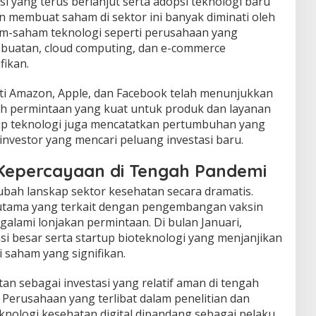
si yang terus berlanjut serta adopsi teknologi baru
membuat saham di sektor ini banyak diminati oleh
ham-saham teknologi seperti perusahaan yang
 buatan, cloud computing, dan e-commerce
fikan.
i Amazon, Apple, dan Facebook telah menunjukkan
leh permintaan yang kuat untuk produk dan layanan
artup teknologi juga mencatatkan pertumbuhan yang
 investor yang mencari peluang investasi baru.
Kepercayaan di Tengah Pandemi
bah lanskap sektor kesehatan secara dramatis.
rutama yang terkait dengan pengembangan vaksin
galami lonjakan permintaan. Di bulan Januari,
 besar serta startup bioteknologi yang menjanjikan
 saham yang signifikan.
tan sebagai investasi yang relatif aman di tengah
 Perusahaan yang terlibat dalam penelitian dan
nologi kesehatan digital dipandang sebagai pelaku