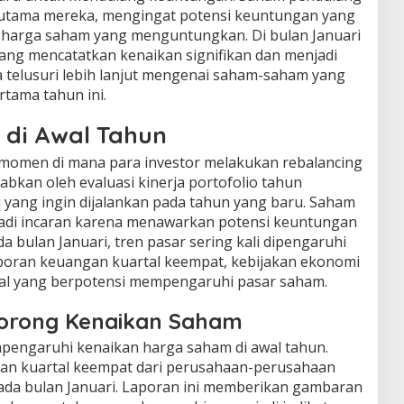
s utama mereka, mengingat potensi keuntungan yang
n harga saham yang menguntungkan. Di bulan Januari
yang mencatatkan kenaikan signifikan dan menjadi
ta telusuri lebih lanjut mengenai saham-saham yang
tama tahun ini.
 di Awal Tahun
i momen di mana para investor melakukan rebalancing
babkan oleh evaluasi kinerja portofolio tahun
 yang ingin dijalankan pada tahun yang baru. Saham
adi incaran karena menawarkan potensi keuntungan
a bulan Januari, tren pasar sering kali dipengaruhi
laporan keuangan kuartal keempat, kebijakan ekonomi
bal yang berpotensi mempengaruhi pasar saham.
dorong Kenaikan Saham
pengaruhi kenaikan harga saham di awal tahun.
an kuartal keempat dari perusahaan-perusahaan
ada bulan Januari. Laporan ini memberikan gambaran