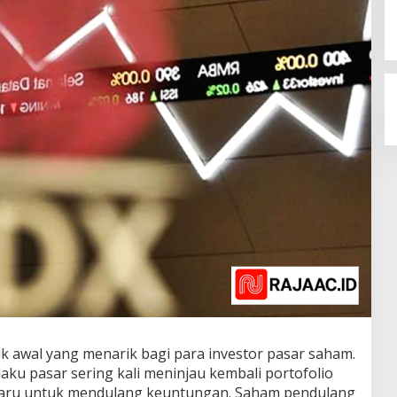
tik awal yang menarik bagi para investor pasar saham.
ku pasar sering kali meninjau kembali portofolio
baru untuk mendulang keuntungan. Saham pendulang