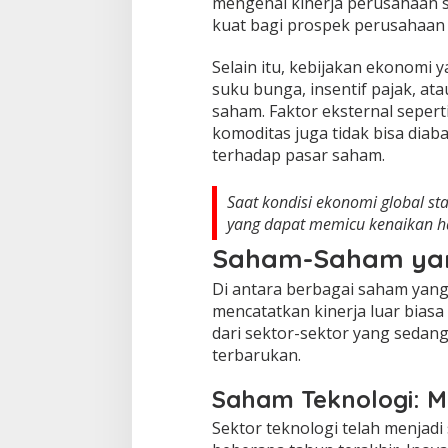
mengenai kinerja perusahaan s
kuat bagi prospek perusahaan 
Selain itu, kebijakan ekonomi
suku bunga, insentif pajak, at
saham. Faktor eksternal sepert
komoditas juga tidak bisa diab
terhadap pasar saham.
Saat kondisi ekonomi global sta
yang dapat memicu kenaikan h
Saham-Saham yan
Di antara berbagai saham yang
mencatatkan kinerja luar biasa 
dari sektor-sektor yang sedang
terbarukan.
Saham Teknologi: 
Sektor teknologi telah menjad