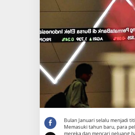
Bulan Januari selalu menjadi ti
Memasuki tahun baru, para pela
mereka dan mencari peluang 