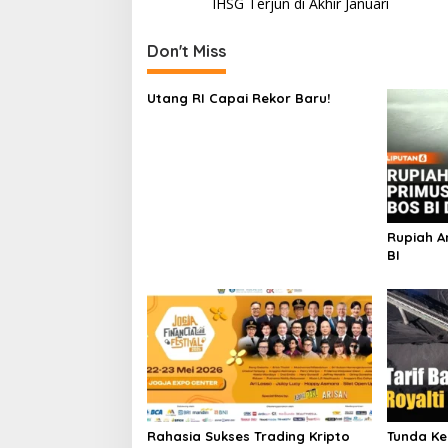
IHSG Terjun di Akhir Januari
navigation
Don't Miss
Utang RI Capai Rekor Baru!
Rupiah An
BI
Rahasia Sukses Trading Kripto
Tunda Ke