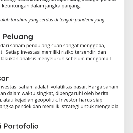
 keuntungan dalam jangka panjang.
adalah taruhan yang cerdas di tengah pandemi yang
n Peluang
dari saham pendulang cuan sangat menggoda,
i. Setiap investasi memiliki risiko tersendiri dan
elakukan analisis menyeluruh sebelum mengambil
sar
investasi saham adalah volatilitas pasar. Harga saham
ikan dalam waktu singkat, dipengaruhi oleh berita
 atau kejadian geopolitik. Investor harus siap
angka pendek dan memiliki strategi untuk mengelola
i Portofolio