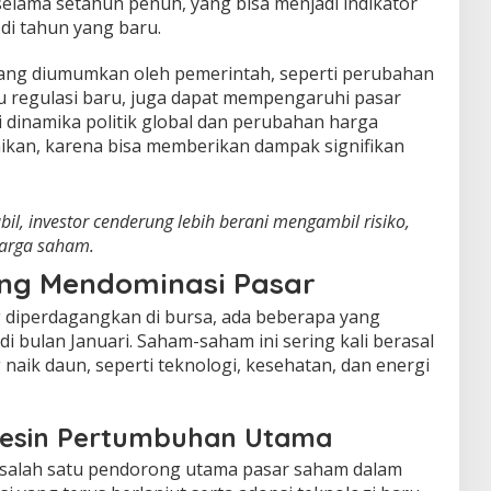
elama setahun penuh, yang bisa menjadi indikator
di tahun yang baru.
 yang diumumkan oleh pemerintah, seperti perubahan
au regulasi baru, juga dapat mempengaruhi pasar
i dinamika politik global dan perubahan harga
aikan, karena bisa memberikan dampak signifikan
bil, investor cenderung lebih berani mengambil risiko,
arga saham.
g Mendominasi Pasar
 diperdagangkan di bursa, ada beberapa yang
di bulan Januari. Saham-saham ini sering kali berasal
 naik daun, seperti teknologi, kesehatan, dan energi
Mesin Pertumbuhan Utama
i salah satu pendorong utama pasar saham dalam