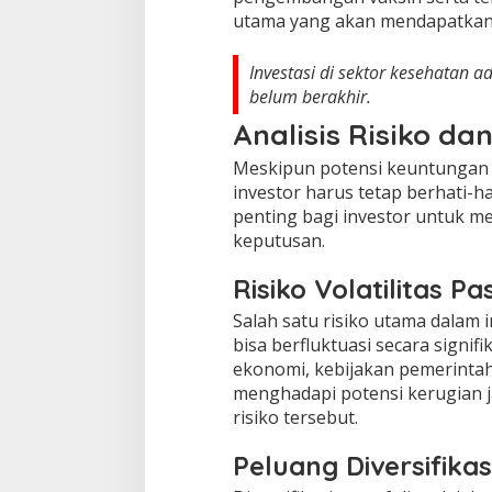
utama yang akan mendapatkan
Investasi di sektor kesehatan 
belum berakhir.
Analisis Risiko da
Meskipun potensi keuntungan 
investor harus tetap berhati-hat
penting bagi investor untuk m
keputusan.
Risiko Volatilitas Pa
Salah satu risiko utama dalam 
bisa berfluktuasi secara signif
ekonomi, kebijakan pemerintah,
menghadapi potensi kerugian j
risiko tersebut.
Peluang Diversifikas