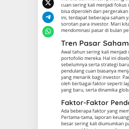
cuan sering kali menjadi foku
bisa diperoleh dari pergeraka
ini, terdapat beberapa saham 
sorotan para investor. Mari ki
mendominasi pasar di bulan per
Tren Pasar Saham
Awal tahun sering kali menjad
portofolio mereka. Hal ini dise
sebelumnya serta strategi baru
pendulang cuan biasanya menj
yang menarik bagi investor. Pad
oleh berbagai faktor seperti 
yang baru, serta dinamika glo
Faktor-Faktor Pen
Ada beberapa faktor yang mem
Pertama-tama, laporan keuang
besar sering kali diumumkan p