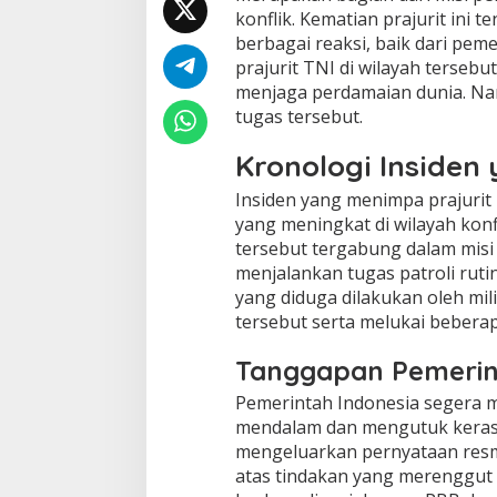
konflik. Kematian prajurit ini
berbagai reaksi, baik dari pe
prajurit TNI di wilayah terse
menjaga perdamaian dunia. Na
tugas tersebut.
Kronologi Insiden
Insiden yang menimpa prajurit 
yang meningkat di wilayah kon
tersebut tergabung dalam misi
menjalankan tugas patroli ruti
yang diduga dilakukan oleh mil
tersebut serta melukai beberap
Tanggapan Pemerin
Pemerintah Indonesia segera m
mendalam dan mengutuk keras 
mengeluarkan pernyataan resm
atas tindakan yang merenggut n