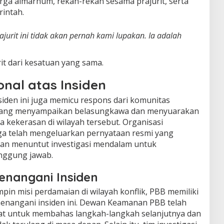
uarga almarhum, rekan-rekan sesama prajurit, serta
rintah.
jurit ini tidak akan pernah kami lupakan. Ia adalah
it dari kesatuan yang sama.
onal atas Insiden
siden ini juga memicu respons dari komunitas
a yang menyampaikan belasungkawa dan menyuarakan
 kekerasan di wilayah tersebut. Organisasi
ga telah mengeluarkan pernyataan resmi yang
an menuntut investigasi mendalam untuk
nggung jawab.
nangani Insiden
in misi perdamaian di wilayah konflik, PBB memiliki
enangani insiden ini. Dewan Keamanan PBB telah
t untuk membahas langkah-langkah selanjutnya dan