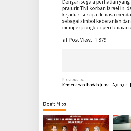
Dengan segala perhatian yang 
prajurit TNI korban Israel ini
kejadian serupa di masa mendat
sebagai simbol keberanian dan
memperjuangkan perdamaian d
Post Views:
1,879
Post
Previous post
Kemeriahan Ibadah Jumat Agung di J
navigation
Don't Miss