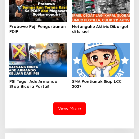
Prabowo Puji Pengorbanan
Netanyahu Aktivis Diborgol
PDIP
di Israel
PSI Tegur Ade Armando
SMA Pontianak Siap LCC
Stop Bicara Partai!
2027
View More