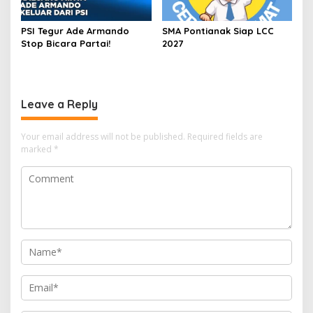
PSI Tegur Ade Armando
SMA Pontianak Siap LCC
Stop Bicara Partai!
2027
Leave a Reply
Your email address will not be published.
Required fields are
marked
*