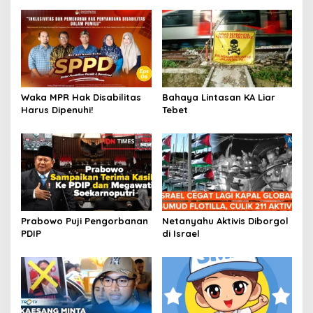
Waka MPR Hak Disabilitas
Bahaya Lintasan KA Liar
Harus Dipenuhi!
Tebet
Prabowo Puji Pengorbanan
Netanyahu Aktivis Diborgol
PDIP
di Israel