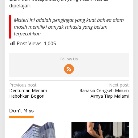
dipelajari.
Misteri ini adalah pengingat yang kuat bahwa alam
masih memiliki banyak rahasia yang belum
terpecahkan.
Post Views:
1,005
Follow Us
Post
Previous post
Next post
Dentuman Meriam
Rahasia Cengkeh Minum
navigation
Hebohkan Bogor!
Airnya Tiap Malam!
Don't Miss