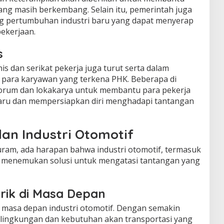
yang masih berkembang. Selain itu, pemerintah juga
 pertumbuhan industri baru yang dapat menyerap
ekerjaan.
s
nis dan serikat pekerja juga turut serta dalam
ara karyawan yang terkena PHK. Beberapa di
orum dan lokakarya untuk membantu para pekerja
baru dan mempersiapkan diri menghadapi tantangan
an Industri Otomotif
suram, ada harapan bahwa industri otomotif, termasuk
n menemukan solusi untuk mengatasi tantangan yang
rik di Masa Depan
i masa depan industri otomotif. Dengan semakin
lingkungan dan kebutuhan akan transportasi yang