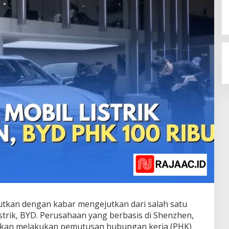
jutkan dengan kabar mengejutkan dari salah satu
strik, BYD. Perusahaan yang berbasis di Shenzhen,
kan melakukan pemutusan hubungan kerja (PHK)