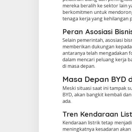
mereka beralih ke sektor lain 
berkomitmen untuk mendorong
tenaga kerja yang kehilangan p
Peran Asosiasi Bisni
Selain pemerintah, asosiasi bis
memberikan dukungan kepada p
antaranya telah mengadakan f
dalam mencari peluang kerja 
di masa depan.
Masa Depan BYD d
Meski situasi saat ini tampak 
BYD, akan bangkit kembali da
ada.
Tren Kendaraan List
Kendaraan listrik tetap menjad
meningkatnya kesadaran akan 