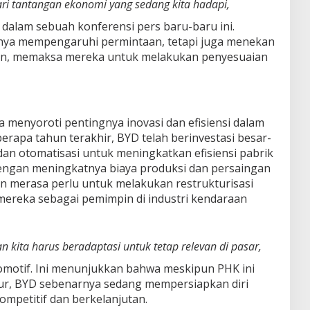
dari tantangan ekonomi yang sedang kita hadapi,
dalam sebuah konferensi pers baru-baru ini.
nya mempengaruhi permintaan, tetapi juga menekan
n, memaksa mereka untuk melakukan penyesuaian
a menyoroti pentingnya inovasi dan efisiensi dalam
rapa tahun terakhir, BYD telah berinvestasi besar-
dan otomatisasi untuk meningkatkan efisiensi pabrik
engan meningkatnya biaya produksi dan persaingan
n merasa perlu untuk melakukan restrukturisasi
ereka sebagai pemimpin di industri kendaraan
 kita harus beradaptasi untuk tetap relevan di pasar,
tomotif. Ini menunjukkan bahwa meskipun PHK ini
r, BYD sebenarnya sedang mempersiapkan diri
ompetitif dan berkelanjutan.