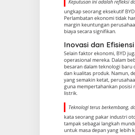
Keputusan ini adalah refleksi 
ungkap seorang eksekutif BYD 
Perlambatan ekonomi tidak ha
margin keuntungan perusahaa
biaya secara signifikan.
Inovasi dan Efisiensi
Selain faktor ekonomi, BYD jug
operasional mereka. Dalam bebe
besaran dalam teknologi baru 
dan kualitas produk. Namun, d
yang semakin ketat, perusahaa
guna mempertahankan posisi m
listrik.
Teknologi terus berkembang, dan
kata seorang pakar industri o
tampak sebagai langkah mundu
untuk masa depan yang lebih k