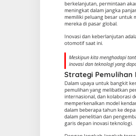
berkelanjutan, permintaan akan
meningkat dalam jangka panjang
memiliki peluang besar untuk
mereka di pasar global.
Inovasi dan keberlanjutan adal
otomotif saat ini.
Meskipun kita menghadapi tanta
inovasi dan teknologi yang dap
Strategi Pemulihan
Dalam upaya untuk bangkit kem
pemulihan yang melibatkan pe
internasional, dan kolaborasi 
memperkenalkan model kendaraa
dalam beberapa tahun ke depan.
dalam penelitian dan pengemb
garis depan inovasi teknologi.