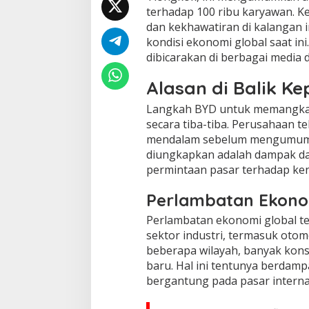
terhadap 100 ribu karyawan. Ke
dan kekhawatiran di kalangan 
kondisi ekonomi global saat i
dibicarakan di berbagai media d
Alasan di Balik K
Langkah BYD untuk memangkas 
secara tiba-tiba. Perusahaan t
mendalam sebelum mengumumkan
diungkapkan adalah dampak d
permintaan pasar terhadap kend
Perlambatan Ekono
Perlambatan ekonomi global t
sektor industri, termasuk otom
beberapa wilayah, banyak ko
baru. Hal ini tentunya berdam
bergantung pada pasar intern