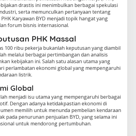
bijakan drastis ini menimbulkan berbagai spekulasi
industri, serta memunculkan pertanyaan tentang
ni. PHK Karyawan BYD menjadi topik hangat yang
an forum bisnis internasional.
eputusan PHK Massal
100 ribu pekerja bukanlah keputusan yang diambil
elah melalui berbagai pertimbangan dan analisis
 kebijakan ini. Salah satu alasan utama yang
ari perlambatan ekonomi global yang mempengaruhi
araan listrik.
mi Global
elah menjadi isu utama yang mempengaruhi berbagai
otif. Dengan adanya ketidakpastian ekonomi di
nsumen memilih untuk menunda pembelian kendaraan
pak pada penurunan penjualan BYD, yang selama ini
asional untuk mendorong pertumbuhan.