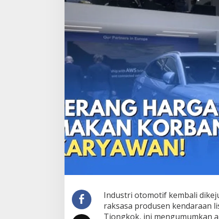
Industri otomotif kembali dike
raksasa produsen kendaraan li
Tiongkok, ini mengumumkan a