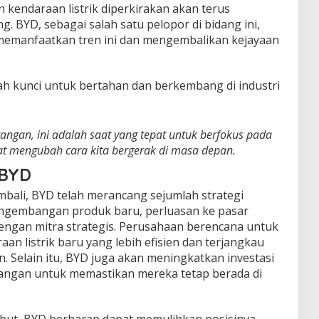
 kendaraan listrik diperkirakan akan terus
. BYD, sebagai salah satu pelopor di bidang ini,
 memanfaatkan tren ini dan mengembalikan kejayaan
ah kunci untuk bertahan dan berkembang di industri
ngan, ini adalah saat yang tepat untuk berfokus pada
at mengubah cara kita bergerak di masa depan.
 BYD
bali, BYD telah merancang sejumlah strategi
ngembangan produk baru, perluasan ke pasar
dengan mitra strategis. Perusahaan berencana untuk
n listrik baru yang lebih efisien dan terjangkau
 Selain itu, BYD juga akan meningkatkan investasi
angan untuk memastikan mereka tetap berada di