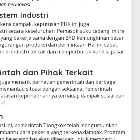
an berinovasi.
tem Industri
kena dampak, keputusan PHK ini juga
ri secara keseluruhan. Pemasok suku cadang, mitra
ik yang bekerja sama dengan BYD kemungkinan besar
gurangan produksi dan permintaan. Hal ini dapat
 di industri terkait dan memperburuk kondisi pasar
intah dan Pihak Terkait
uga menarik perhatian pemerintah dan berbagai
ah memantau situasi dengan seksama. Pemerintah
yatakan keprihatinannya terhadap dampak sosial dan
ut.
h
uasi ini, pemerintah Tiongkok telah mengumumkan
mbantu para pekerja yang terkena dampak. Program
tan keterampilan akan diberikan untuk membantu