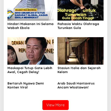
Hindari Makanan Ini Selama
Rahasia Waktu Olahraga
Wabah Ebola
Turunkan Gula
Maskapai Tutup Gate Lebih
Stasiun Italia dan Sejarah
Awal, Cegah Delay!
Kelam
Bertaruh Nyawa Demi
Arab Saudi Hantavirus
Konten Viral
Ancam Wisatawan!
View More