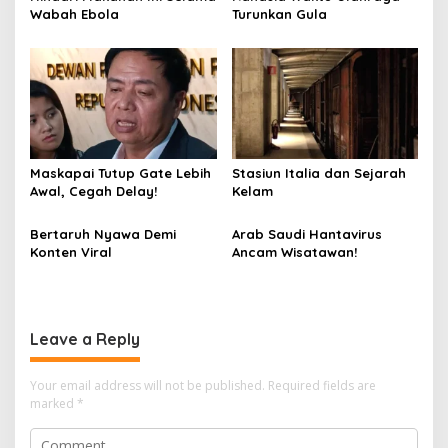
Wabah Ebola
Turunkan Gula
Maskapai Tutup Gate Lebih
Stasiun Italia dan Sejarah
Awal, Cegah Delay!
Kelam
Bertaruh Nyawa Demi
Arab Saudi Hantavirus
Konten Viral
Ancam Wisatawan!
Leave a Reply
Your email address will not be published.
Required fields are
marked
*