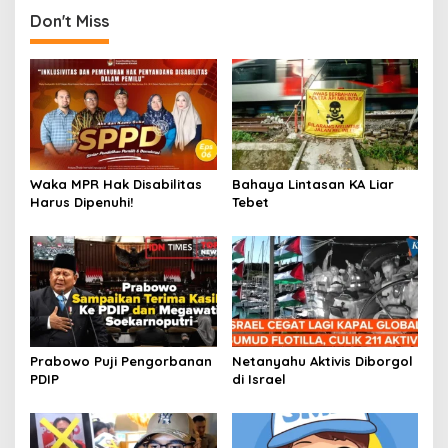
Don't Miss
Waka MPR Hak Disabilitas
Bahaya Lintasan KA Liar
Harus Dipenuhi!
Tebet
Prabowo Puji Pengorbanan
Netanyahu Aktivis Diborgol
PDIP
di Israel