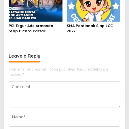
PSI Tegur Ade Armando
SMA Pontianak Siap LCC
Stop Bicara Partai!
2027
Leave a Reply
Your email address will not be published.
Required fields are
marked
*