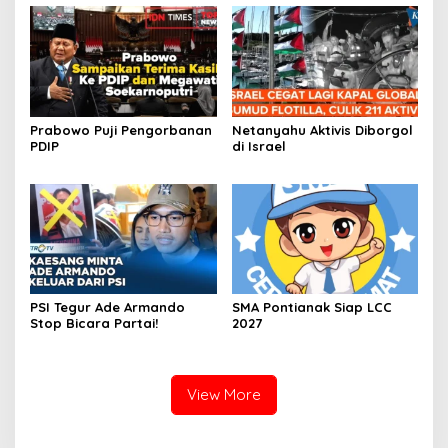
Prabowo Puji Pengorbanan
Netanyahu Aktivis Diborgol
PDIP
di Israel
PSI Tegur Ade Armando
SMA Pontianak Siap LCC
Stop Bicara Partai!
2027
View More