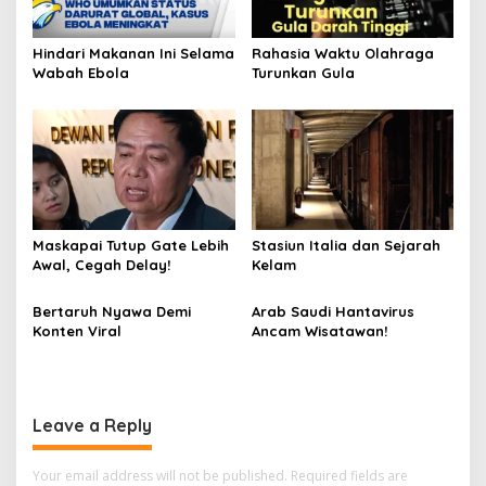
Hindari Makanan Ini Selama
Rahasia Waktu Olahraga
Wabah Ebola
Turunkan Gula
Maskapai Tutup Gate Lebih
Stasiun Italia dan Sejarah
Awal, Cegah Delay!
Kelam
Bertaruh Nyawa Demi
Arab Saudi Hantavirus
Konten Viral
Ancam Wisatawan!
Leave a Reply
Your email address will not be published.
Required fields are