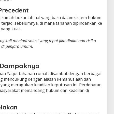
Precedent
 rumah bukanlah hal yang baru dalam sistem hukum
 terjadi sebelumnya, di mana tahanan dipindahkan ke
 yang kuat.
 kali menjadi solusi yang tepat jika dinilai ada risiko
n di penjara umum,
n Dampaknya
an Yaqut tahanan rumah disambut dengan berbagai
yang mendukung dengan alasan kemanusiaan dan
t yang meragukan keadilan keputusan ini. Perdebatan
masyarakat memandang hukum dan keadilan di
lakan