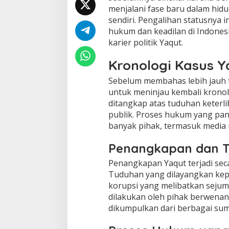
menjalani fase baru dalam hid
sendiri. Pengalihan statusnya
hukum dan keadilan di Indones
karier politik Yaqut.
Kronologi Kasus Y
Sebelum membahas lebih jauh 
untuk meninjau kembali kronol
ditangkap atas tuduhan keterli
publik. Proses hukum yang panj
banyak pihak, termasuk media n
Penangkapan dan 
Penangkapan Yaqut terjadi sec
Tuduhan yang dilayangkan ke
korupsi yang melibatkan sejum
dilakukan oleh pihak berwenan
dikumpulkan dari berbagai sum