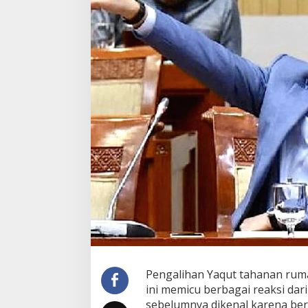
Pengalihan Yaqut tahanan ruma
ini memicu berbagai reaksi da
sebelumnya dikenal karena berb