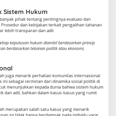
k Sistem Hukum
banyak pihak tentang pentingnya evaluasi dan
 Prosedur dan kebijakan terkait pengalihan tahanan
ar lebih transparan dan adil.
etiap keputusan hukum diambil berdasarkan prinsip
an berdasarkan tekanan politik atau ekonomi,
ional
h juga menarik perhatian komunitas internasional.
i sebagai cerminan dari dinamika sosial politik di
untuk menunjukkan kepada dunia bahwa sistem hukum
ik dan adil, bahkan dalam kasus-kasus yang rumit
ah merupakan salah satu kasus yang menarik
usan ini tidak hanya berdampak pada individu yang