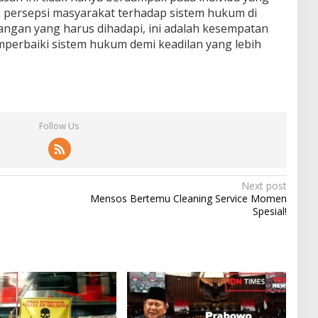
a persepsi masyarakat terhadap sistem hukum di
angan yang harus dihadapi, ini adalah kesempatan
mperbaiki sistem hukum demi keadilan yang lebih
Follow Us
Next post
Mensos Bertemu Cleaning Service Momen
Spesial!