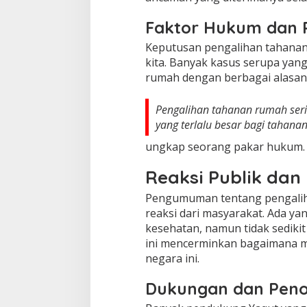
Faktor Hukum dan 
Keputusan pengalihan tahanan
kita. Banyak kasus serupa yang
rumah dengan berbagai alasan
Pengalihan tahanan rumah sering
yang terlalu besar bagi tahana
ungkap seorang pakar hukum.
Reaksi Publik da
Pengumuman tentang pengalih
reaksi dari masyarakat. Ada 
kesehatan, namun tidak sediki
ini mencerminkan bagaimana 
negara ini.
Dukungan dan Peno