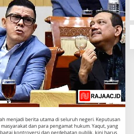
h menjadi berita utama di seluruh negeri. Keputusan
ri masyarakat dan para pengamat hukum. Yaqut, yang
agai kontroversi dan perdebatan publik, kini harus