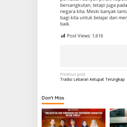
bersangkutan, tetapi juga pad
negara kita. Meski banyak tant
bagi kita untuk belajar dan me
baik.
Post Views:
1,616
Post
Previous post
Tradisi Lebaran Ketupat Terungkap
navigation
Don't Miss