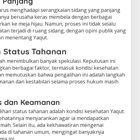
 Panjang
arus menghadapi serangkaian sidang yang panjang
anya berusaha keras membela dengan berbagai
kan ke meja hijau. Namun, proses ini tidak selalu
tan terjadi di ruang sidang, dengan opini publik yang
an menentang Yaqut.
n Status Tahanan
ah menimbulkan banyak spekulasi. Keputusan ini
kan berbagai faktor, termasuk kondisi kesehatan
an memutuskan bahwa pengalihan ini adalah langkah
manan dan kestabilan selama proses hukum masih
s dan Keamanan
ihan status tahanan adalah kondisi kesehatan Yaqut.
ehatannya menyarankan agar ia mendapatkan
umah. Selain itu, ada kekhawatiran mengenai
rada di tahanan umum, mengingat banyaknya
ma ini.