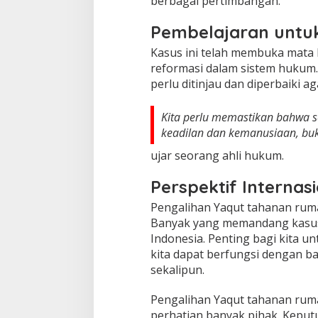
berbagai pertimbangan.
Pembelajaran untu
Kasus ini telah membuka mata 
reformasi dalam sistem hukum.
perlu ditinjau dan diperbaiki ag
Kita perlu memastikan bahwa s
keadilan dan kemanusiaan, buk
ujar seorang ahli hukum.
Perspektif Internas
Pengalihan Yaqut tahanan ruma
Banyak yang memandang kasus in
Indonesia. Penting bagi kita 
kita dapat berfungsi dengan ba
sekalipun.
Pengalihan Yaqut tahanan rum
perhatian banyak pihak. Keput