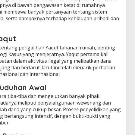
upnya di bawah pengawasan ketat di rumahnya
 ini membawa banyak pertanyaan tentang sistem
ia, serta dampaknya terhadap kehidupan pribadi dan
aqut
tentang pengalihan Yaqut tahanan rumah, penting
ogi kasus yang menjeratnya. Yaqut pertama kali
batan dalam aktivitas ilegal yang melibatkan dana
ang dan berlarut-larut ini telah menarik perhatian
asional dan internasional.
Tuduhan Awal
ara tiba-tiba dan mengejutkan banyak pihak.
padanya meliputi penyalahgunaan wewenang dan
lah dana yang cukup besar. Proses penyelidikan yang
g berlangsung intensif, dengan bukti-bukti yang
ber.