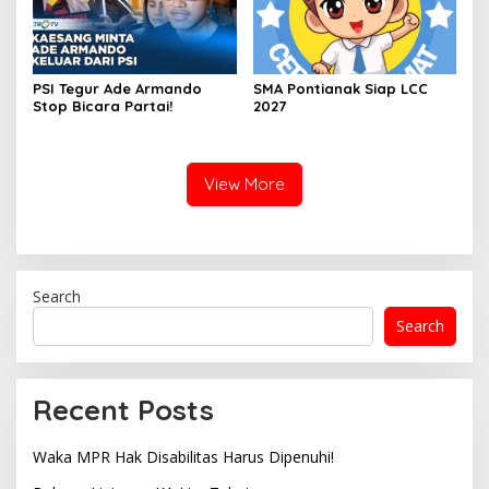
PSI Tegur Ade Armando
SMA Pontianak Siap LCC
Stop Bicara Partai!
2027
View More
Search
Search
Recent Posts
Waka MPR Hak Disabilitas Harus Dipenuhi!