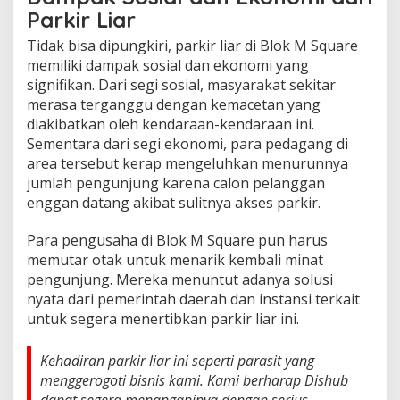
Parkir Liar
Tidak bisa dipungkiri, parkir liar di Blok M Square
memiliki dampak sosial dan ekonomi yang
signifikan. Dari segi sosial, masyarakat sekitar
merasa terganggu dengan kemacetan yang
diakibatkan oleh kendaraan-kendaraan ini.
Sementara dari segi ekonomi, para pedagang di
area tersebut kerap mengeluhkan menurunnya
jumlah pengunjung karena calon pelanggan
enggan datang akibat sulitnya akses parkir.
Para pengusaha di Blok M Square pun harus
memutar otak untuk menarik kembali minat
pengunjung. Mereka menuntut adanya solusi
nyata dari pemerintah daerah dan instansi terkait
untuk segera menertibkan parkir liar ini.
Kehadiran parkir liar ini seperti parasit yang
menggerogoti bisnis kami. Kami berharap Dishub
dapat segera menanganinya dengan serius,