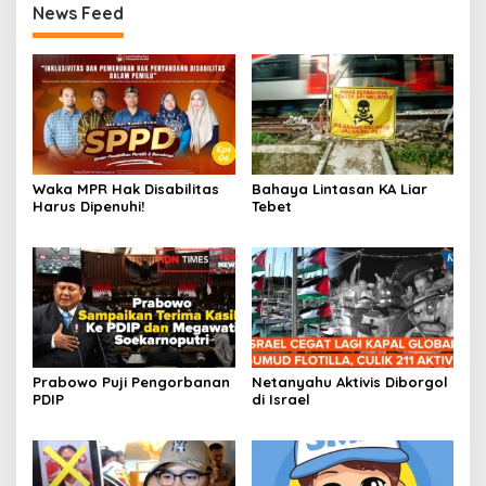
News Feed
Waka MPR Hak Disabilitas
Bahaya Lintasan KA Liar
Harus Dipenuhi!
Tebet
Prabowo Puji Pengorbanan
Netanyahu Aktivis Diborgol
PDIP
di Israel