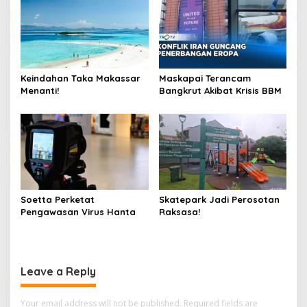
Keindahan Taka Makassar
Maskapai Terancam
Menanti!
Bangkrut Akibat Krisis BBM
Soetta Perketat
Skatepark Jadi Perosotan
Pengawasan Virus Hanta
Raksasa!
Leave a Reply
Your email address will not be published.
Required fields are