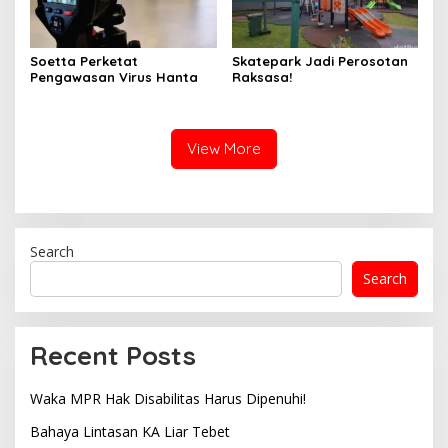
Soetta Perketat
Skatepark Jadi Perosotan
Pengawasan Virus Hanta
Raksasa!
View More
Search
Search
Recent Posts
Waka MPR Hak Disabilitas Harus Dipenuhi!
Bahaya Lintasan KA Liar Tebet