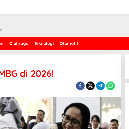
an
mi
Olahraga
Teknologi
Otomotif
MBG di 2026!