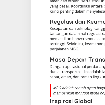
aman dan efisien, serta stas
yang besar. Koordinasi antara 
kunci penting dalam menyelesai
Regulasi dan Keam
Kecepatan dan teknologi cang
tantangan dalam hal regulasi 
memastikan bahwa semua aspe
tertinggi. Selain itu, keamana
perjalanan MBG.
Masa Depan Trans
Dengan operasional perdanan
dunia transportasi. Ini adalah
cepat, aman, dan ramah lingku
MBG adalah contoh nyata baga
memberikan manfaat nyata bag
Inspirasi Global