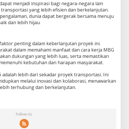
apat menjadi inspirasi bagi negara-negara lain
ansportasi yang lebih efisien dan berkelanjutan.
 pengalaman, dunia dapat bergerak bersama menuju
aik dan lebih hijau.
 faktor penting dalam keberlanjutan proyek ini.
yarakat dalam memahami manfaat dan cara kerja MBG
kan dukungan yang lebih luas, serta memastikan
 memenuhi kebutuhan dan harapan masyarakat.
dalah lebih dari sekadar proyek transportasi. Ini
ihidupkan melalui inovasi dan kolaborasi, menawarkan
lebih terhubung dan berkelanjutan.
Follow Us