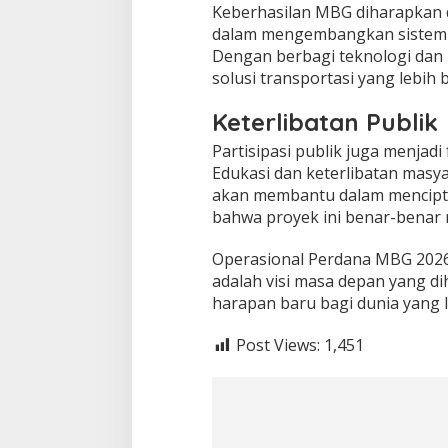
Keberhasilan MBG diharapkan d
dalam mengembangkan sistem tr
Dengan berbagi teknologi dan
solusi transportasi yang lebih b
Keterlibatan Publik
Partisipasi publik juga menjadi
Edukasi dan keterlibatan mas
akan membantu dalam mencipta
bahwa proyek ini benar-benar
Operasional Perdana MBG 2026 a
adalah visi masa depan yang d
harapan baru bagi dunia yang 
Post Views:
1,451