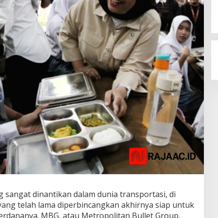
sangat dinantikan dalam dunia transportasi, di
yang telah lama diperbincangkan akhirnya siap untuk
rdananya. MBG, atau Metropolitan Bullet Group,