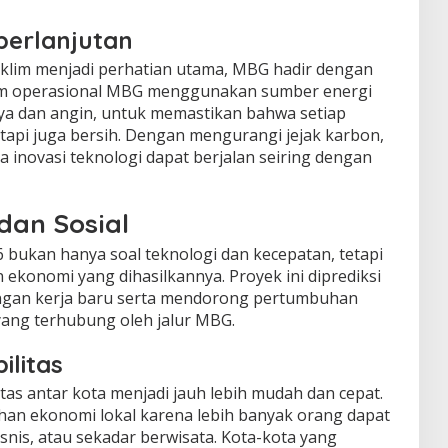
berlanjutan
klim menjadi perhatian utama, MBG hadir dengan
tem operasional MBG menggunakan sumber energi
rya dan angin, untuk memastikan bahwa setiap
etapi juga bersih. Dengan mengurangi jejak karbon,
inovasi teknologi dapat berjalan seiring dengan
an Sosial
bukan hanya soal teknologi dan kecepatan, tetapi
 ekonomi yang dihasilkannya. Proyek ini diprediksi
ngan kerja baru serta mendorong pertumbuhan
ang terhubung oleh jalur MBG.
ilitas
as antar kota menjadi jauh lebih mudah dan cepat.
an ekonomi lokal karena lebih banyak orang dapat
snis, atau sekadar berwisata. Kota-kota yang