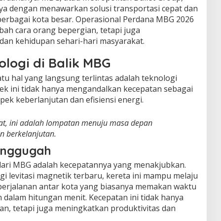
ya dengan menawarkan solusi transportasi cepat dan
erbagai kota besar. Operasional Perdana MBG 2026
ah cara orang bepergian, tetapi juga
n kehidupan sehari-hari masyarakat.
logi di Balik MBG
tu hal yang langsung terlintas adalah teknologi
ek ini tidak hanya mengandalkan kecepatan sebagai
spek keberlanjutan dan efisiensi energi.
at, ini adalah lompatan menuju masa depan
an berkelanjutan.
enggugah
dari MBG adalah kecepatannya yang menakjubkan.
levitasi magnetik terbaru, kereta ini mampu melaju
i perjalanan antar kota yang biasanya memakan waktu
 dalam hitungan menit. Kecepatan ini tidak hanya
n, tetapi juga meningkatkan produktivitas dan