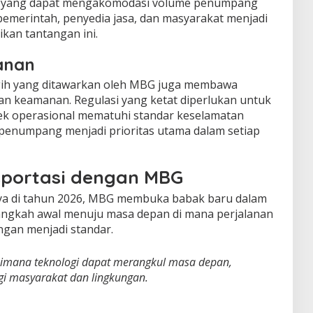
iun yang dapat mengakomodasi volume penumpang
pemerintah, penyedia jasa, dan masyarakat menjadi
kan tantangan ini.
anan
gih yang ditawarkan oleh MBG juga membawa
dan keamanan. Regulasi yang ketat diperlukan untuk
k operasional mematuhi standar keselamatan
n penumpang menjadi prioritas utama dalam setiap
portasi dengan MBG
ya di tahun 2026, MBG membuka babak baru dalam
 langkah awal menuju masa depan di mana perjalanan
ngan menjadi standar.
imana teknologi dapat merangkul masa depan,
i masyarakat dan lingkungan.