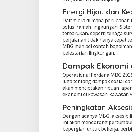
Energi Hijau dan Ke
Dalam era di mana perubahan i
solusi ramah lingkungan. Sis
terbarukan, seperti tenaga su
perjalanan tidak hanya cepat t
MBG menjadi contoh bagaimana 
pelestarian lingkungan.
Dampak Ekonomi d
Operasional Perdana MBG 2026 
juga tentang dampak sosial dan
akan menciptakan ribuan lapa
ekonomi di kawasan-kawasan y
Peningkatan Aksesib
Dengan adanya MBG, aksesibilit
Ini akan mendorong pertumbuh
bepergian untuk bekerja, berbi