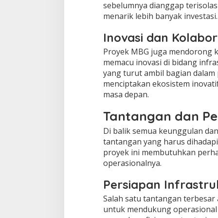
sebelumnya dianggap terisolas
menarik lebih banyak investasi.
Inovasi dan Kolabor
Proyek MBG juga mendorong kol
memacu inovasi di bidang infr
yang turut ambil bagian dala
menciptakan ekosistem inovati
masa depan.
Tantangan dan Pe
Di balik semua keunggulan dan
tantangan yang harus dihadapi. 
proyek ini membutuhkan perha
operasionalnya.
Persiapan Infrastru
Salah satu tantangan terbesar
untuk mendukung operasional 