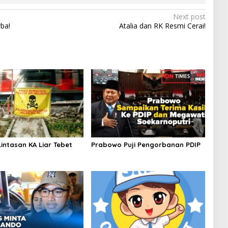
Next post
ba!
Atalia dan RK Resmi Cerai!
intasan KA Liar Tebet
Prabowo Puji Pengorbanan PDIP