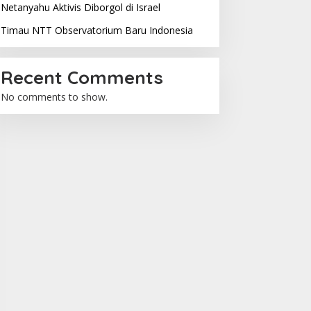
Netanyahu Aktivis Diborgol di Israel
Timau NTT Observatorium Baru Indonesia
Recent Comments
No comments to show.