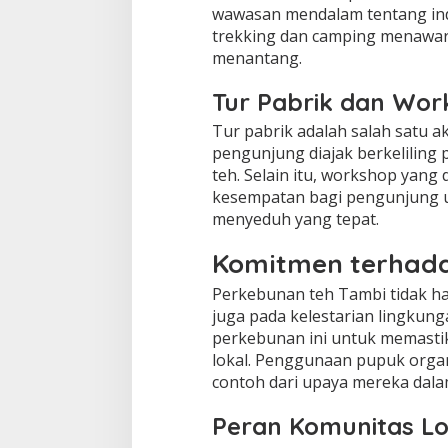
wawasan mendalam tentang indus
trekking dan camping menawa
menantang.
Tur Pabrik dan Wo
Tur pabrik adalah salah satu ak
pengunjung diajak berkeliling
teh. Selain itu, workshop yan
kesempatan bagi pengunjung un
menyeduh yang tepat.
Komitmen terhada
Perkebunan teh Tambi tidak ha
juga pada kelestarian lingkung
perkebunan ini untuk memasti
lokal. Penggunaan pupuk organ
contoh dari upaya mereka dal
Peran Komunitas Lo