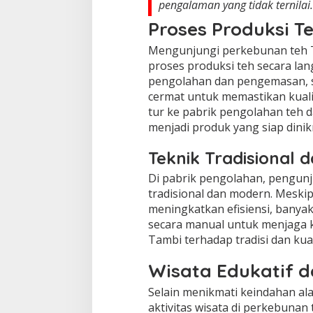
pengalaman yang tidak ternilai.
Proses Produksi T
Mengunjungi perkebunan teh 
proses produksi teh secara lan
pengolahan dan pengemasan, se
cermat untuk memastikan kuali
tur ke pabrik pengolahan teh 
menjadi produk yang siap dinik
Teknik Tradisional 
Di pabrik pengolahan, pengunj
tradisional dan modern. Meski
meningkatkan efisiensi, banya
secara manual untuk menjaga 
Tambi terhadap tradisi dan kual
Wisata Edukatif d
Selain menikmati keindahan al
aktivitas wisata di perkebuna