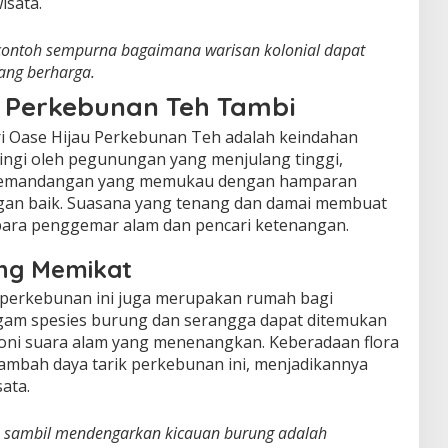
isata.
contoh sempurna bagaimana warisan kolonial dapat
ang berharga.
i Perkebunan Teh Tambi
ari Oase Hijau Perkebunan Teh adalah keindahan
ilingi oleh pegunungan yang menjulang tinggi,
pemandangan yang memukau dengan hamparan
gan baik. Suasana yang tenang dan damai membuat
 para penggemar alam dan pencari ketenangan.
ang Memikat
 perkebunan ini juga merupakan rumah bagi
agam spesies burung dan serangga dapat ditemukan
mfoni suara alam yang menenangkan. Keberadaan flora
ambah daya tarik perkebunan ini, menjadikannya
ata.
h sambil mendengarkan kicauan burung adalah