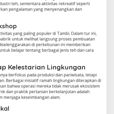
tri teh, sementara aktivitas rekreatif seperti
rkan pengalaman yang menyenangkan dan
rkshop
tivitas yang paling populer di Tambi. Dalam tur ini,
 pabrik untuk melihat langsung proses pembuatan
g diselenggarakan di perkebunan ini memberikan
tuk belajar tentang berbagai jenis teh dan cara
p Kelestarian Lingkungan
nya berfokus pada produksi dan pariwisata, tetapi
an. Berbagai inisiatif ramah lingkungan diterapkan di
kan bahwa operasi mereka tidak merusak ekosistem
ik dan praktik pertanian berkelanjutan adalah
am menjaga keseimbangan alam.
kal