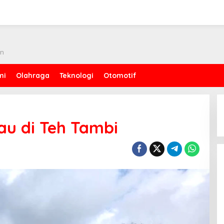
an
mi
Olahraga
Teknologi
Otomotif
au di Teh Tambi