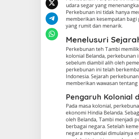
udara segar yang menenangkan
Perkebunan ini tidak hanya me
memberikan kesempatan bagi 
yang rumit dan menarik.
Menelusuri Sejar
Perkebunan teh Tambi memiliki
kolonial Belanda, perkebunan i
sebelum diambil alih oleh peme
perkebunan ini telah berkemba
Indonesia. Sejarah perkebunan i
memberikan wawasan tentang evo
Pengaruh Kolonial 
Pada masa kolonial, perkebun
ekonomi Hindia Belanda. Sebaga
oleh Belanda, Tambi menjadi pu
berbagai negara. Setelah keme
negara menandai dimulainya era