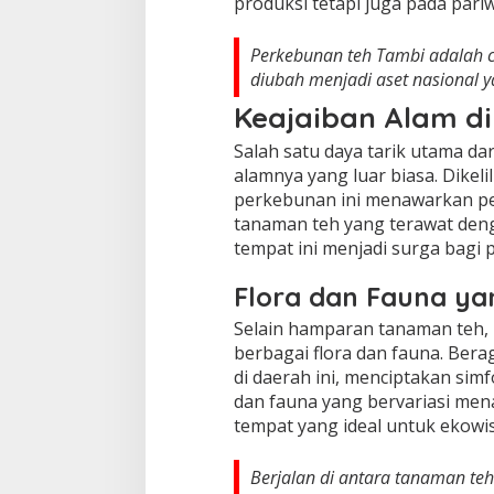
produksi tetapi juga pada pariw
Perkebunan teh Tambi adalah 
diubah menjadi aset nasional y
Keajaiban Alam d
Salah satu daya tarik utama d
alamnya yang luar biasa. Dikel
perkebunan ini menawarkan 
tanaman teh yang terawat den
tempat ini menjadi surga bagi
Flora dan Fauna y
Selain hamparan tanaman teh,
berbagai flora dan fauna. Ber
di daerah ini, menciptakan si
dan fauna yang bervariasi men
tempat yang ideal untuk ekowis
Berjalan di antara tanaman te