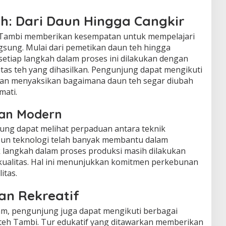
eh: Dari Daun Hingga Cangkir
Tambi memberikan kesempatan untuk mempelajari
gsung. Mulai dari pemetikan daun teh hingga
tiap langkah dalam proses ini dilakukan dengan
tas teh yang dihasilkan. Pengunjung dapat mengikuti
dan menyaksikan bagaimana daun teh segar diubah
mati.
dan Modern
ung dapat melihat perpaduan antara teknik
pun teknologi telah banyak membantu dalam
k langkah dalam proses produksi masih dilakukan
kualitas. Hal ini menunjukkan komitmen perkebunan
itas.
an Rekreatif
am, pengunjung juga dapat mengikuti berbagai
n teh Tambi. Tur edukatif yang ditawarkan memberikan