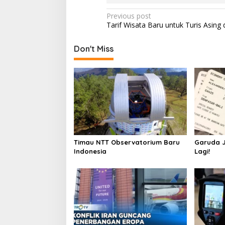
Post
Previous post
Tarif Wisata Baru untuk Turis Asing 
navigation
Don't Miss
Timau NTT Observatorium Baru
Garuda 
Indonesia
Lagi!