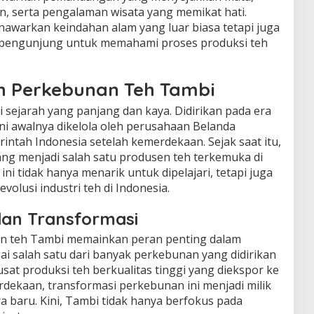
, serta pengalaman wisata yang memikat hati.
nawarkan keindahan alam yang luar biasa tetapi juga
pengunjung untuk memahami proses produksi teh
ah Perkebunan Teh Tambi
 sejarah yang panjang dan kaya. Didirikan pada era
ni awalnya dikelola oleh perusahaan Belanda
rintah Indonesia setelah kemerdekaan. Sejak saat itu,
ng menjadi salah satu produsen teh terkemuka di
ni tidak hanya menarik untuk dipelajari, tetapi juga
lusi industri teh di Indonesia.
dan Transformasi
an teh Tambi memainkan peran penting dalam
i salah satu dari banyak perkebunan yang didirikan
sat produksi teh berkualitas tinggi yang diekspor ke
rdekaan, transformasi perkebunan ini menjadi milik
 baru. Kini, Tambi tidak hanya berfokus pada