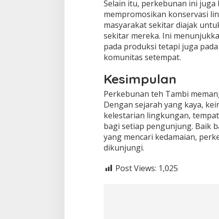
Selain itu, perkebunan ini jug
mempromosikan konservasi ling
masyarakat sekitar diajak untu
sekitar mereka. Ini menunjukk
pada produksi tetapi juga pad
komunitas setempat.
Kesimpulan
Perkebunan teh Tambi memang 
Dengan sejarah yang kaya, ke
kelestarian lingkungan, tempa
bagi setiap pengunjung. Baik 
yang mencari kedamaian, perke
dikunjungi.
Post Views:
1,025