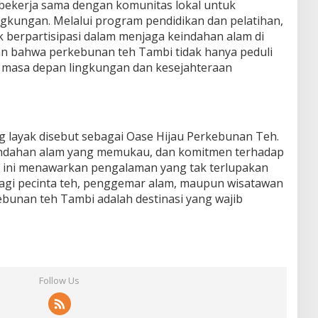
a bekerja sama dengan komunitas lokal untuk
kungan. Melalui program pendidikan dan pelatihan,
k berpartisipasi dalam menjaga keindahan alam di
an bahwa perkebunan teh Tambi tidak hanya peduli
a masa depan lingkungan dan kesejahteraan
layak disebut sebagai Oase Hijau Perkebunan Teh.
indahan alam yang memukau, dan komitmen terhadap
t ini menawarkan pengalaman yang tak terlupakan
bagi pecinta teh, penggemar alam, maupun wisatawan
bunan teh Tambi adalah destinasi yang wajib
Follow Us