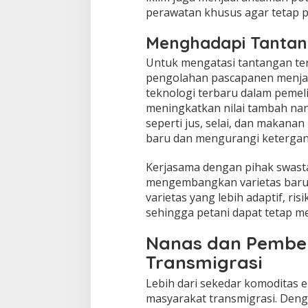
perawatan khusus agar tetap p
Menghadapi Tantan
Untuk mengatasi tantangan ter
pengolahan pascapanen menjad
teknologi terbaru dalam peme
meningkatkan nilai tambah nanas
seperti jus, selai, dan makana
baru dan mengurangi ketergan
Kerjasama dengan pihak swasta
mengembangkan varietas baru 
varietas yang lebih adaptif, ri
sehingga petani dapat tetap m
Nanas dan Pembe
Transmigrasi
Lebih dari sekedar komoditas 
masyarakat transmigrasi. Den