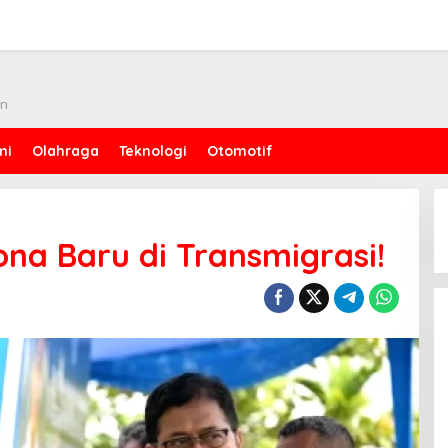
an
mi
Olahraga
Teknologi
Otomotif
na Baru di Transmigrasi!