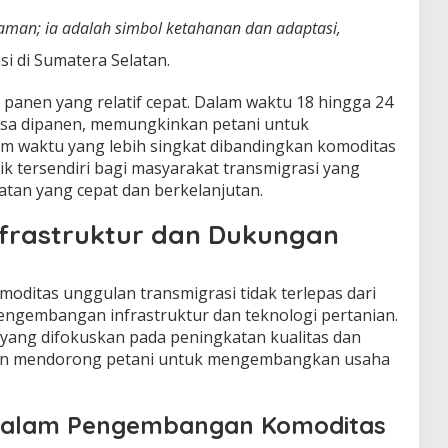
aman; ia adalah simbol ketahanan dan adaptasi,
si di Sumatera Selatan.
us panen yang relatif cepat. Dalam waktu 18 hingga 24
isa dipanen, memungkinkan petani untuk
 waktu yang lebih singkat dibandingkan komoditas
arik tersendiri bagi masyarakat transmigrasi yang
an yang cepat dan berkelanjutan.
rastruktur dan Dukungan
oditas unggulan transmigrasi tidak terlepas dari
ngembangan infrastruktur dan teknologi pertanian.
ang difokuskan pada peningkatan kualitas dan
akin mendorong petani untuk mengembangkan usaha
dalam Pengembangan Komoditas