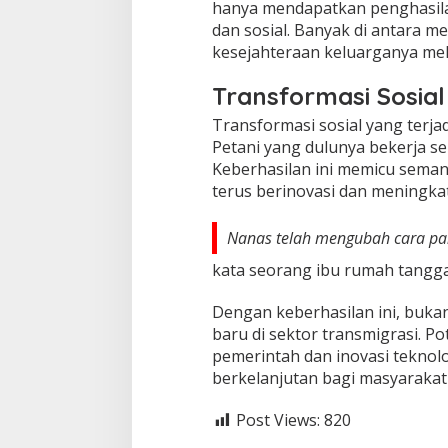
hanya mendapatkan penghasil
dan sosial. Banyak di antara m
kesejahteraan keluarganya mel
Transformasi Sosial
Transformasi sosial yang terja
Petani yang dulunya bekerja se
Keberhasilan ini memicu seman
terus berinovasi dan meningka
Nanas telah mengubah cara pa
kata seorang ibu rumah tangga
Dengan keberhasilan ini, buka
baru di sektor transmigrasi. P
pemerintah dan inovasi teknol
berkelanjutan bagi masyarakat 
Post Views:
820