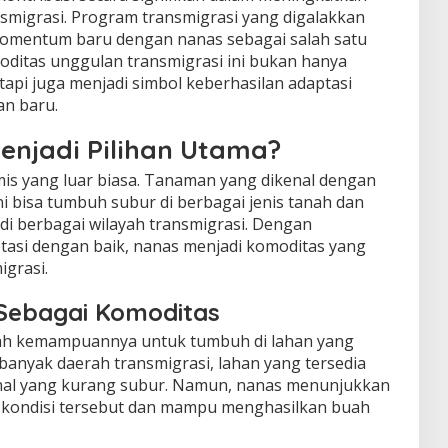
smigrasi. Program transmigrasi yang digalakkan
omentum baru dengan nanas sebagai salah satu
ditas unggulan transmigrasi ini bukan hanya
api juga menjadi simbol keberhasilan adaptasi
an baru.
njadi Pilihan Utama?
is yang luar biasa. Tanaman yang dikenal dengan
i bisa tumbuh subur di berbagai jenis tanah dan
di berbagai wilayah transmigrasi. Dengan
si dengan baik, nanas menjadi komoditas yang
igrasi.
Sebagai Komoditas
ah kemampuannya untuk tumbuh di lahan yang
 banyak daerah transmigrasi, lahan yang tersedia
inal yang kurang subur. Namun, nanas menunjukkan
 kondisi tersebut dan mampu menghasilkan buah