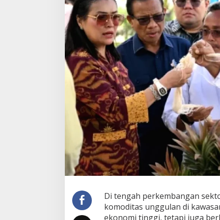
Di tengah perkembangan sektor
komoditas unggulan di kawasan
ekonomi tinggi, tetapi juga be