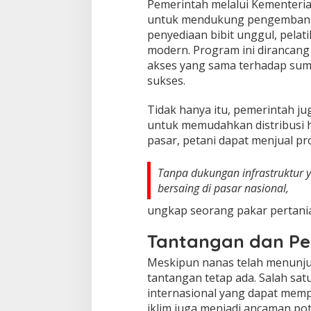
Pemerintah melalui Kementeri
untuk mendukung pengembangan
penyediaan bibit unggul, pelat
modern. Program ini dirancang
akses yang sama terhadap sum
sukses.
Tidak hanya itu, pemerintah ju
untuk memudahkan distribusi h
pasar, petani dapat menjual p
Tanpa dukungan infrastruktur 
bersaing di pasar nasional,
ungkap seorang pakar pertania
Tantangan dan Pe
Meskipun nanas telah menunju
tantangan tetap ada. Salah sat
internasional yang dapat memp
iklim juga menjadi ancaman p