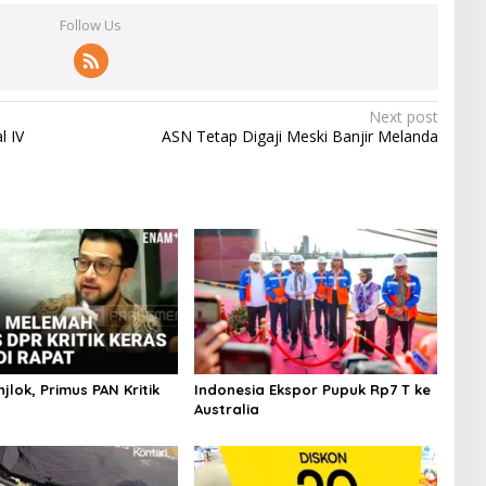
Follow Us
Next post
l IV
ASN Tetap Digaji Meski Banjir Melanda
jlok, Primus PAN Kritik
Indonesia Ekspor Pupuk Rp7 T ke
Australia