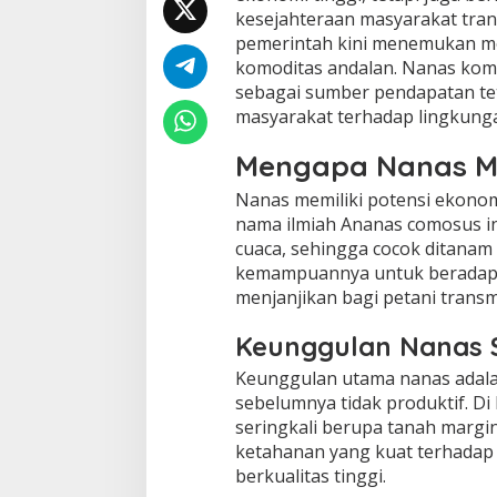
kesejahteraan masyarakat tran
pemerintah kini menemukan m
komoditas andalan. Nanas komo
sebagai sumber pendapatan tet
masyarakat terhadap lingkung
Mengapa Nanas Me
Nanas memiliki potensi ekonom
nama ilmiah Ananas comosus in
cuaca, sehingga cocok ditanam 
kemampuannya untuk beradapta
menjanjikan bagi petani transm
Keunggulan Nanas 
Keunggulan utama nanas adal
sebelumnya tidak produktif. Di
seringkali berupa tanah marg
ketahanan yang kuat terhadap
berkualitas tinggi.