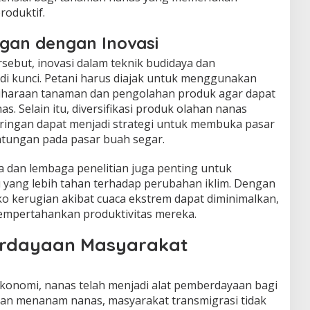
roduktif.
gan dengan Inovasi
sebut, inovasi dalam teknik budidaya dan
i kunci. Petani harus diajak untuk menggunakan
liharaan tanaman dan pengolahan produk agar dapat
. Selain itu, diversifikasi produk olahan nanas
n ringan dapat menjadi strategi untuk membuka pasar
tungan pada pasar buah segar.
 dan lembaga penelitian juga penting untuk
yang lebih tahan terhadap perubahan iklim. Dengan
siko kerugian akibat cuaca ekstrem dapat diminimalkan,
empertahankan produktivitas mereka.
rdayaan Masyarakat
ekonomi, nanas telah menjadi alat pemberdayaan bagi
gan menanam nanas, masyarakat transmigrasi tidak