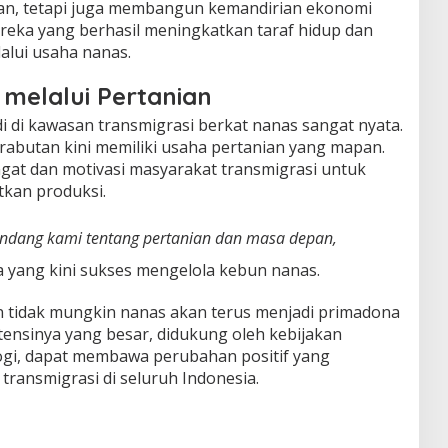
an, tetapi juga membangun kemandirian ekonomi
ereka yang berhasil meningkatkan taraf hidup dan
alui usaha nanas.
 melalui Pertanian
di di kawasan transmigrasi berkat nanas sangat nyata.
rabutan kini memiliki usaha pertanian yang mapan.
gat dan motivasi masyarakat transmigrasi untuk
tkan produksi.
ndang kami tentang pertanian dan masa depan,
 yang kini sukses mengelola kebun nanas.
n tidak mungkin nanas akan terus menjadi primadona
otensinya yang besar, didukung oleh kebijakan
ogi, dapat membawa perubahan positif yang
transmigrasi di seluruh Indonesia.