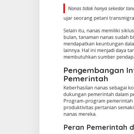
Nanas tidak hanya sekedar tan
ujar seorang petani transmigra
Selain itu, nanas memiliki sikl
bulan, tanaman nanas sudah b
mendapatkan keuntungan dalam
lainnya. Hal ini menjadi daya t
membutuhkan sumber pendapat
Pengembangan Inf
Pemerintah
Keberhasilan nanas sebagai kom
dukungan pemerintah dalam pe
Program-program pemerintah y
produktivitas pertanian sem
nanas mereka.
Peran Pemerintah 