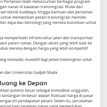
an Pertanian telah meluncurkan berbagai program
 nanas di kawasan transmigrasi. Mulai dari
ihan teknik budidaya, hingga bantuan alat pertanian
 untuk memastikan petani transmigrasi memiliki
ber daya dan teknologi yang mereka butuhkan untuk
ga memperbaiki infrastruktur jalan dan transportasi
asil panen nanas. Dengan akses yang lebih baik ke
roduk mereka dengan harga yang lebih kompetitif.
yang memadai, mustahil bagi petani transmigrasi untuk
n dari Universitas Gadjah Mada.
luang ke Depan
kkan potensi besar sebagai komoditas unggulan,
u tantangan terbesar adalah fluktuasi harga di pasar
engaruhi pendapatan petani. Selain itu, perubahan
otensial bagi tanaman nanas yang memerlukan